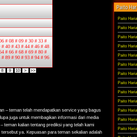
Paito Ha
Paito Hari
Paito Hari
Paito Hari
Paito Hari
Paito Hari
Paito Hari
Paito Hari
Paito Hari
Paito Hari
Paito Hari
an – teman telah mendapatkan service yang bagus
Paito Hari
lupa juga untuk membagikan informasi dari media
Paito Hari
– teman kalian tentang prediksi yang telah kami
Paito Hari
 tersebut ya. Kepuasan para teman sekalian adalah