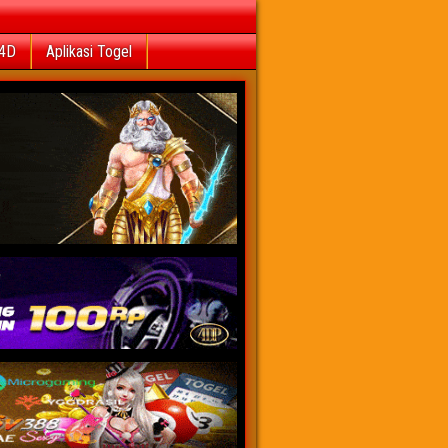
 4D
Aplikasi Togel