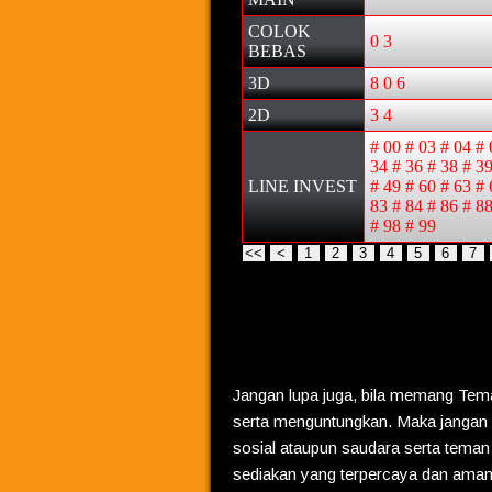
Jangan lupa juga, bila memang Tem
serta menguntungkan. Maka jangan 
sosial ataupun saudara serta teman 
sediakan yang terpercaya dan aman