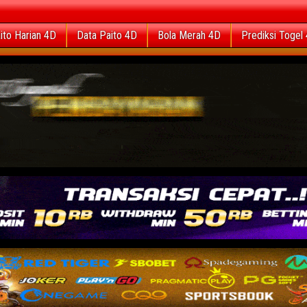
ito Harian 4D
Data Paito 4D
Bola Merah 4D
Prediksi Togel