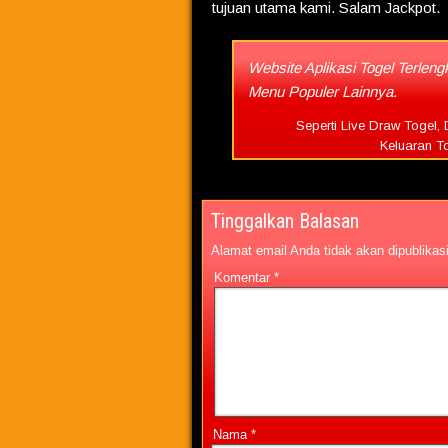
tujuan utama kami. Salam Jackpot.
Website Aplikasi Togel Terle
Menu Populer Lainnya.
Seperti Live Draw Togel, D
Keluaran T
Tinggalkan Balasan
Alamat email Anda tidak akan dipublikas
Komentar
*
Nama
*