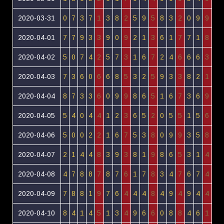
2020-03-31
0
7
3
7
1
3
8
2
5
9
5
8
3
2
0
9
9
2020-04-01
7
7
9
3
3
9
0
9
2
1
3
6
1
7
7
1
8
2020-04-02
5
0
7
4
2
5
7
3
1
6
7
2
4
6
6
6
3
2020-04-03
7
3
6
0
6
6
8
5
3
2
5
9
3
3
8
2
1
2020-04-04
8
7
3
3
6
0
9
9
8
6
5
1
6
7
3
6
9
2020-04-05
5
4
0
4
4
1
2
3
6
5
2
0
5
5
1
5
6
2020-04-06
5
0
0
2
2
1
6
7
5
3
8
0
9
9
3
5
8
2020-04-07
2
1
4
4
8
3
9
3
8
1
9
8
6
5
3
1
4
2020-04-08
4
7
8
8
7
8
7
6
1
7
8
3
4
7
6
7
4
2020-04-09
7
8
8
1
9
7
6
4
4
4
8
4
9
4
9
4
4
2020-04-10
8
4
1
4
5
1
3
4
9
6
6
0
8
8
4
6
1