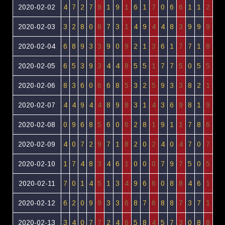
2020-02-02
4
7
2
7
9
1
9
1
6
1
7
0
6
6
1
1
2
2020-02-03
3
2
8
0
8
7
3
1
4
9
4
4
8
3
9
9
9
2020-02-04
6
8
9
3
3
9
0
9
2
1
3
6
1
7
7
1
8
2020-02-05
6
5
3
9
3
4
4
8
5
5
1
7
7
5
0
5
5
2020-02-06
8
3
6
0
6
6
8
5
3
2
5
9
3
3
8
2
1
2020-02-07
4
4
9
4
4
8
9
8
3
1
4
3
6
9
8
1
9
2020-02-08
0
9
6
8
5
6
0
6
2
8
1
9
1
1
7
8
6
2020-02-09
4
0
7
2
9
7
1
8
2
0
2
4
0
4
7
0
7
2020-02-10
1
7
4
8
3
4
6
1
0
0
0
7
9
7
5
0
5
2020-02-11
7
0
1
4
5
1
3
4
9
6
6
0
8
8
4
6
1
2020-02-12
6
2
0
9
9
3
3
6
8
7
6
8
8
7
3
7
1
2020-02-13
3
4
0
7
7
2
4
6
5
8
4
5
7
3
0
8
8