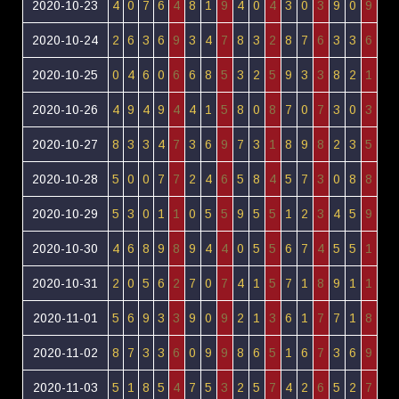
2020-10-23
4
0
7
6
4
8
1
9
4
0
4
3
0
3
9
0
9
2020-10-24
2
6
3
6
9
3
4
7
8
3
2
8
7
6
3
3
6
2020-10-25
0
4
6
0
6
6
8
5
3
2
5
9
3
3
8
2
1
2020-10-26
4
9
4
9
4
4
1
5
8
0
8
7
0
7
3
0
3
2020-10-27
8
3
3
4
7
3
6
9
7
3
1
8
9
8
2
3
5
2020-10-28
5
0
0
7
7
2
4
6
5
8
4
5
7
3
0
8
8
2020-10-29
5
3
0
1
1
0
5
5
9
5
5
1
2
3
4
5
9
2020-10-30
4
6
8
9
8
9
4
4
0
5
5
6
7
4
5
5
1
2020-10-31
2
0
5
6
2
7
0
7
4
1
5
7
1
8
9
1
1
2020-11-01
5
6
9
3
3
9
0
9
2
1
3
6
1
7
7
1
8
2020-11-02
8
7
3
3
6
0
9
9
8
6
5
1
6
7
3
6
9
2020-11-03
5
1
8
5
4
7
5
3
2
5
7
4
2
6
5
2
7