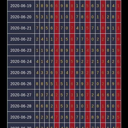
2020-06-19
3
8
9
6
6
9
8
8
1
4
5
6
3
9
6
4
1
2020-06-20
5
3
1
8
9
1
0
1
7
8
6
0
1
1
2
8
1
2020-06-21
7
6
5
6
2
7
0
7
4
1
5
7
1
8
9
1
1
2020-06-22
2
4
1
1
2
1
5
6
7
7
5
0
2
2
2
7
9
2020-06-23
1
1
9
4
4
8
9
8
3
1
4
3
6
9
8
1
9
2020-06-24
4
1
4
7
2
5
0
5
9
2
2
2
1
3
4
2
6
2020-06-25
4
3
3
6
9
3
4
7
8
3
2
8
7
6
3
3
6
2020-06-26
8
8
5
5
1
5
1
6
3
9
3
2
0
2
8
9
8
2020-06-27
8
3
7
4
2
5
7
3
1
6
7
2
4
6
6
6
3
2020-06-28
8
6
8
2
1
5
3
8
1
0
1
2
8
1
6
0
6
2020-06-29
6
2
3
4
7
3
6
9
7
3
1
8
9
8
2
3
5