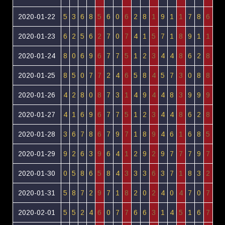
2020-01-22
5
3
6
8
5
6
0
6
2
8
1
9
1
1
7
8
6
2020-01-23
6
2
5
6
2
7
0
7
4
1
5
7
1
8
9
1
1
2020-01-24
8
0
6
9
6
7
7
5
1
2
3
4
4
8
6
2
8
2020-01-25
8
5
0
7
7
2
4
6
5
8
4
5
7
3
0
8
8
2020-01-26
4
2
8
0
8
7
3
1
4
9
4
4
8
3
9
9
9
2020-01-27
4
1
6
9
6
7
7
5
1
2
3
4
4
8
6
2
8
2020-01-28
3
6
7
8
6
7
9
7
1
8
9
4
6
1
6
8
5
2020-01-29
9
2
6
3
9
6
4
1
2
9
2
9
7
7
7
9
7
2020-01-30
0
5
8
6
5
8
4
3
3
3
6
3
7
1
8
3
2
2020-01-31
5
8
7
2
9
7
1
8
2
0
2
4
0
4
7
0
7
2020-02-01
5
5
2
4
6
0
7
7
6
6
3
1
4
5
1
6
7