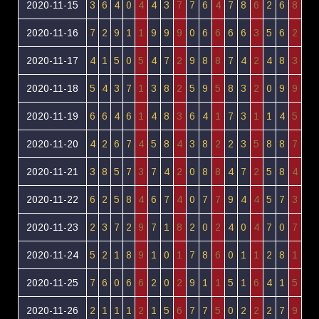
2020-11-15
3
6
4
0
4
4
3
7
7
6
4
7
8
6
2
6
8
2020-11-16
7
2
9
1
1
9
9
9
0
6
6
6
6
3
5
6
2
2020-11-17
4
1
5
0
5
4
7
2
9
8
8
7
4
2
4
8
3
2020-11-18
5
4
3
7
1
3
8
2
5
9
5
8
3
2
0
9
9
2020-11-19
6
6
4
6
1
4
8
3
6
4
1
7
3
1
1
4
5
2020-11-20
4
2
6
7
4
5
8
4
3
8
2
2
3
5
8
8
7
2020-11-21
3
8
5
7
3
7
4
2
0
8
8
4
7
2
5
8
4
2020-11-22
6
2
5
8
4
6
7
4
0
7
7
9
4
4
5
7
3
2020-11-23
2
3
7
2
9
7
1
8
2
0
2
4
0
4
7
0
7
2020-11-24
5
2
1
8
9
1
0
1
7
8
6
0
1
1
2
8
1
2020-11-25
7
6
0
6
6
2
0
2
9
1
1
5
1
6
4
1
5
2020-11-26
2
1
1
1
2
1
5
6
7
7
5
0
2
2
2
7
9