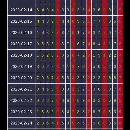
2020-02-14
6
4
9
4
4
8
9
8
3
1
4
3
6
9
8
1
9
2020-02-15
4
4
3
9
3
4
4
8
5
5
1
7
7
5
0
5
5
2020-02-16
1
4
8
8
7
8
7
6
1
7
8
3
4
7
6
7
4
2020-02-17
9
5
3
8
2
3
7
1
6
7
4
8
4
3
1
7
8
2020-02-18
1
5
2
0
2
0
6
6
7
2
9
1
9
1
2
2
4
2020-02-19
8
6
2
2
4
2
1
3
7
0
7
5
0
5
2
0
2
2020-02-20
7
9
6
7
4
5
8
4
3
8
2
2
3
5
8
8
7
2020-02-21
8
4
5
9
5
8
3
2
3
7
1
3
8
2
8
7
6
2020-02-22
0
2
8
7
6
8
8
7
0
9
9
3
3
6
5
9
5
2020-02-23
1
3
3
6
9
3
4
7
8
3
2
8
7
6
3
3
6
2020-02-24
2
8
6
4
1
6
3
9
4
6
1
9
8
8
9
6
6