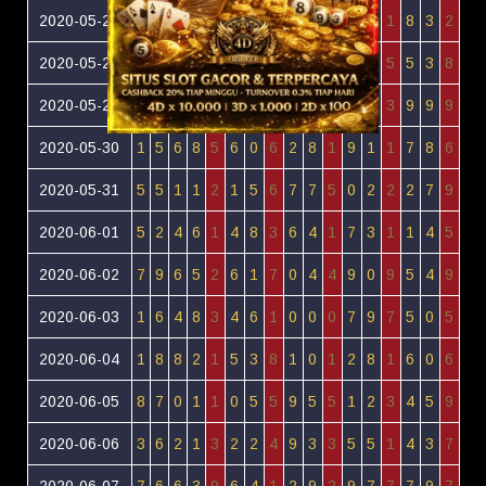
2020-05-27
7
0
8
6
5
8
4
3
3
3
6
3
7
1
8
3
2
2020-05-28
6
6
7
5
3
8
5
4
3
5
8
3
2
5
5
3
8
2020-05-29
3
8
8
0
8
7
3
1
4
9
4
4
8
3
9
9
9
2020-05-30
1
5
6
8
5
6
0
6
2
8
1
9
1
1
7
8
6
2020-05-31
5
5
1
1
2
1
5
6
7
7
5
0
2
2
2
7
9
2020-06-01
5
2
4
6
1
4
8
3
6
4
1
7
3
1
1
4
5
2020-06-02
7
9
6
5
2
6
1
7
0
4
4
9
0
9
5
4
9
2020-06-03
1
6
4
8
3
4
6
1
0
0
0
7
9
7
5
0
5
2020-06-04
1
8
8
2
1
5
3
8
1
0
1
2
8
1
6
0
6
2020-06-05
8
7
0
1
1
0
5
5
9
5
5
1
2
3
4
5
9
2020-06-06
3
6
2
1
3
2
2
4
9
3
3
5
5
1
4
3
7