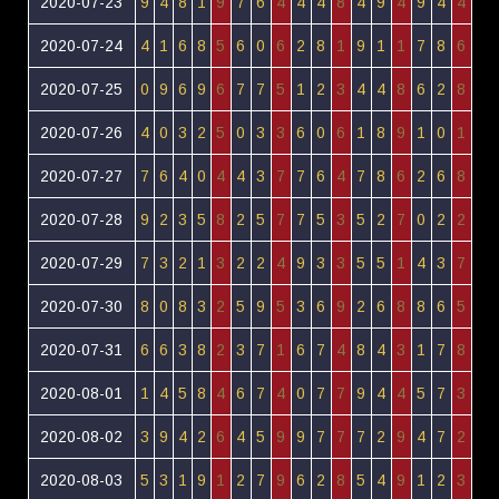
2020-07-23
9
4
8
1
9
7
6
4
4
4
8
4
9
4
9
4
4
2020-07-24
4
1
6
8
5
6
0
6
2
8
1
9
1
1
7
8
6
2020-07-25
0
9
6
9
6
7
7
5
1
2
3
4
4
8
6
2
8
2020-07-26
4
0
3
2
5
0
3
3
6
0
6
1
8
9
1
0
1
2020-07-27
7
6
4
0
4
4
3
7
7
6
4
7
8
6
2
6
8
2020-07-28
9
2
3
5
8
2
5
7
7
5
3
5
2
7
0
2
2
2020-07-29
7
3
2
1
3
2
2
4
9
3
3
5
5
1
4
3
7
2020-07-30
8
0
8
3
2
5
9
5
3
6
9
2
6
8
8
6
5
2020-07-31
6
6
3
8
2
3
7
1
6
7
4
8
4
3
1
7
8
2020-08-01
1
4
5
8
4
6
7
4
0
7
7
9
4
4
5
7
3
2020-08-02
3
9
4
2
6
4
5
9
9
7
7
7
2
9
4
7
2
2020-08-03
5
3
1
9
1
2
7
9
6
2
8
5
4
9
1
2
3