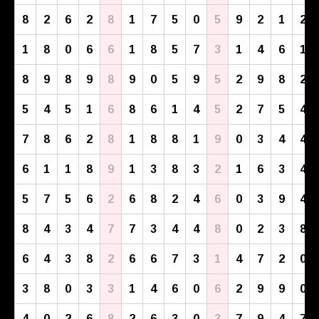
8
2
6
2
8
1
7
5
0
5
9
2
1
2
1
8
0
6
6
1
8
5
7
3
1
4
6
1
8
9
8
9
8
9
0
5
9
5
2
9
8
2
5
4
5
1
6
8
6
1
4
5
2
7
5
4
7
8
6
2
8
1
8
8
1
9
0
3
4
4
6
1
1
8
9
1
3
8
3
2
1
6
3
4
5
7
5
6
2
6
8
2
4
6
0
3
9
4
8
4
3
4
7
7
3
4
4
8
0
2
3
8
6
4
3
8
2
6
6
7
3
1
4
7
2
0
3
8
0
3
3
1
4
6
0
6
2
9
9
0
4
0
2
6
8
2
6
3
0
3
7
9
4
7