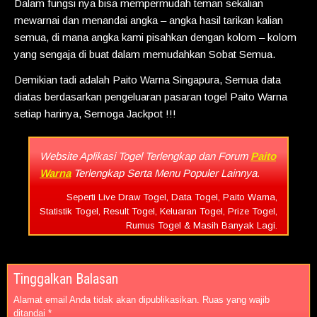
Dalam fungsi nya bisa mempermudah teman sekalian
mewarnai dan menandai angka – angka hasil tarikan kalian
semua, di mana angka kami pisahkan dengan kolom – kolom
yang sengaja di buat dalam memudahkan Sobat Semua.
Demikian tadi adalah Paito Warna Singapura, Semua data
diatas berdasarkan pengeluaran pasaran togel Paito Warna
setiap harinya, Semoga Jackpot !!!
Website Aplikasi Togel Terlengkap dan Forum
Paito
Warna
Terlengkap Serta Menu Populer Lainnya.
Seperti Live Draw Togel, Data Togel, Paito Warna,
Statistik Togel, Result Togel, Keluaran Togel, Prize Togel,
Rumus Togel & Masih Banyak Lagi.
Tinggalkan Balasan
Alamat email Anda tidak akan dipublikasikan.
Ruas yang wajib
ditandai
*