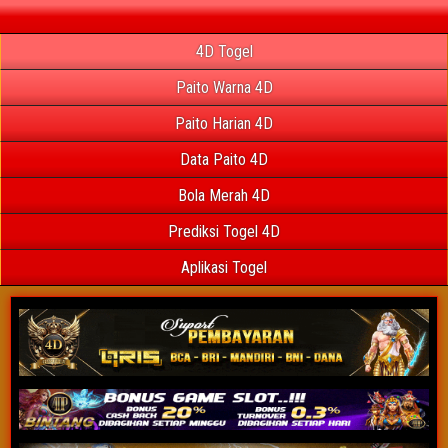
4D Togel
Paito Warna 4D
Paito Harian 4D
Data Paito 4D
Bola Merah 4D
Prediksi Togel 4D
Aplikasi Togel