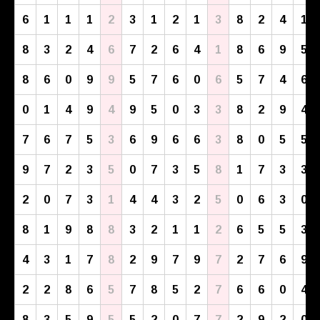
6
1
1
1
2
3
1
2
1
3
8
2
4
1
8
3
2
4
6
7
2
6
4
1
8
6
9
5
8
6
0
9
9
5
7
6
0
6
5
7
4
6
0
1
4
9
4
9
5
0
3
3
8
2
9
4
7
6
7
5
3
6
9
6
6
3
8
0
5
5
9
7
2
3
5
0
7
3
5
8
1
7
3
3
2
0
7
3
1
4
4
3
2
5
0
6
3
0
8
1
9
8
8
3
2
1
1
2
6
5
5
3
4
3
1
7
8
2
9
7
9
7
2
7
6
9
2
2
8
6
5
7
8
5
2
7
6
6
0
4
8
3
5
9
5
5
2
0
7
7
2
9
2
0