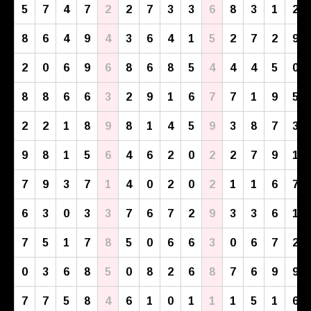
5
7
4
7
2
2
7
3
3
6
8
3
1
2
8
6
4
9
4
3
6
4
1
5
2
7
2
9
2
0
6
9
6
8
6
8
5
4
4
4
5
0
8
8
6
6
3
2
9
1
6
7
7
1
9
5
2
2
1
8
9
8
1
4
5
9
3
8
7
3
9
8
1
5
6
4
6
2
0
2
2
7
9
1
7
9
3
7
1
4
0
2
0
2
1
1
6
7
6
3
0
3
3
7
6
7
2
9
3
3
6
1
7
5
1
7
8
5
0
6
6
3
0
6
7
2
0
3
6
8
5
0
8
2
6
8
7
6
9
9
7
7
5
8
4
6
1
0
1
1
1
5
1
6