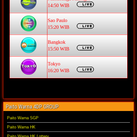
Paito Warna 4DP GROUP
Paito Warna SGP
Paito Warna HK
Paito Warna HK Lottery