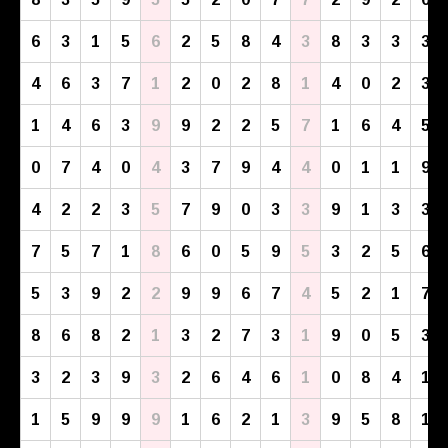
6
3
1
5
6
2
5
8
4
3
8
3
3
3
4
6
3
7
1
2
0
2
8
1
4
0
2
3
1
4
6
3
9
9
2
2
5
7
1
6
4
5
0
7
4
0
4
3
7
9
4
4
0
1
1
9
4
2
2
3
5
7
9
0
3
3
9
1
3
3
7
5
7
1
8
6
0
5
9
5
3
2
5
6
5
3
9
2
2
9
9
6
7
4
5
2
1
7
8
6
8
2
1
3
2
7
3
1
9
0
5
3
3
2
3
9
3
2
6
4
6
1
0
8
4
1
1
5
9
9
9
1
6
2
1
3
9
5
8
1