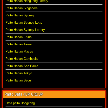
Paito Harian Hongkong Lottery
Paito Harian Singapore
Paito Harian Sydney
Paito Harian Sydney Lotto
Paito Harian Sydney Lottery
Paito Harian China
Paito Harian Taiwan
Paito Harian Macau
Paito Harian Cambodia
Paito Harian Sao Paulo
Paito Harian Tokyo
Paito Harian Seoul
Paito Data 4DP GROUP
Data paito Hongkong