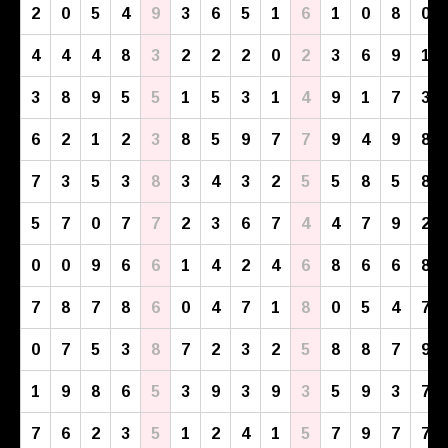
2
0
5
4
9
3
6
5
1
6
1
0
8
0
4
4
4
8
3
2
2
2
0
2
3
6
9
1
3
8
9
5
5
1
5
3
1
4
9
1
7
3
6
2
1
2
3
8
5
9
7
7
9
4
9
8
7
3
5
3
8
3
4
3
2
5
5
8
5
8
5
7
0
7
7
2
3
6
7
4
4
7
9
2
0
0
9
6
6
1
4
2
4
6
8
6
6
8
7
8
7
8
6
0
4
7
1
8
0
5
4
7
0
7
5
3
8
7
2
3
2
5
8
8
7
9
1
9
8
6
5
3
9
3
9
3
5
9
3
7
7
6
2
3
5
1
2
4
1
5
7
9
7
7