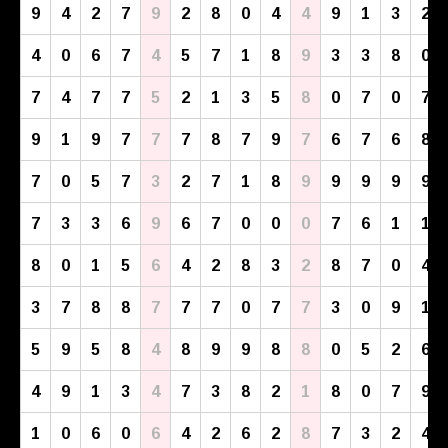
9
4
2
7
9
2
8
0
4
4
9
1
3
2
4
0
6
7
4
5
7
1
8
9
3
3
8
0
7
4
7
7
5
2
1
3
5
8
0
7
0
7
9
1
9
7
7
7
8
7
9
7
6
7
6
8
7
0
5
7
3
2
7
1
8
9
9
9
9
9
7
3
3
6
9
6
7
0
0
0
7
6
1
1
8
0
1
5
6
4
2
8
3
2
8
7
0
4
3
7
8
8
7
7
7
0
7
7
3
0
9
1
5
9
5
8
4
8
9
9
8
8
0
5
2
6
4
9
1
3
4
7
3
8
2
1
8
0
7
9
1
0
6
0
6
4
2
6
2
8
7
3
2
4