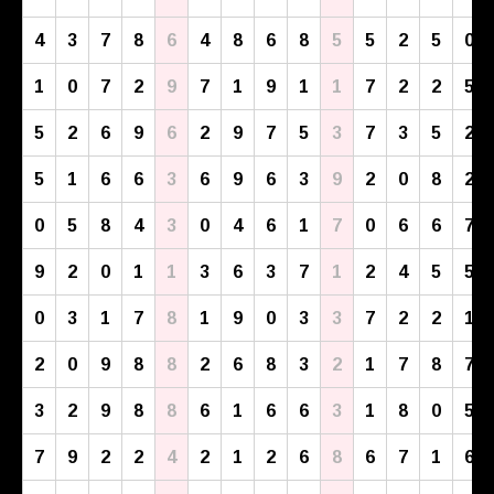
4
3
7
8
6
4
8
6
8
5
5
2
5
0
1
0
7
2
9
7
1
9
1
1
7
2
2
5
5
2
6
9
6
2
9
7
5
3
7
3
5
2
5
1
6
6
3
6
9
6
3
9
2
0
8
2
0
5
8
4
3
0
4
6
1
7
0
6
6
7
9
2
0
1
1
3
6
3
7
1
2
4
5
5
0
3
1
7
8
1
9
0
3
3
7
2
2
1
2
0
9
8
8
2
6
8
3
2
1
7
8
7
3
2
9
8
8
6
1
6
6
3
1
8
0
5
7
9
2
2
4
2
1
2
6
8
6
7
1
6