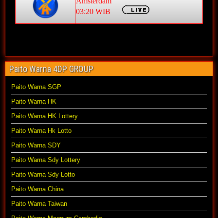
Paito Warna 4DP GROUP
Paito Warna SGP
Paito Warna HK
Paito Warna HK Lottery
Paito Warna Hk Lotto
Paito Warna SDY
Paito Warna Sdy Lottery
Paito Warna Sdy Lotto
Paito Warna China
Paito Warna Taiwan