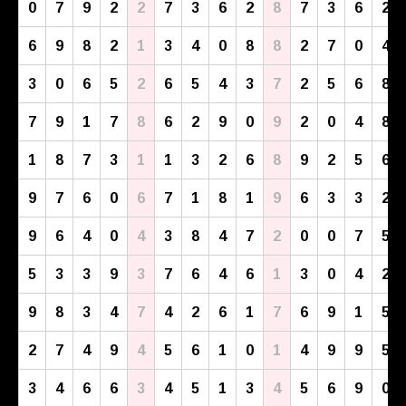
0
7
9
2
2
7
3
6
2
8
7
3
6
2
6
9
8
2
1
3
4
0
8
8
2
7
0
4
3
0
6
5
2
6
5
4
3
7
2
5
6
8
7
9
1
7
8
6
2
9
0
9
2
0
4
8
1
8
7
3
1
1
3
2
6
8
9
2
5
6
9
7
6
0
6
7
1
8
1
9
6
3
3
2
9
6
4
0
4
3
8
4
7
2
0
0
7
5
5
3
3
9
3
7
6
4
6
1
3
0
4
2
9
8
3
4
7
4
2
6
1
7
6
9
1
5
2
7
4
9
4
5
6
1
0
1
4
9
9
5
3
4
6
6
3
4
5
1
3
4
5
6
9
0