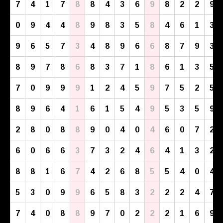
7
4
1
7
8
8
4
3
6
9
8
2
2
9
0
9
4
4
8
9
8
3
5
8
4
6
1
3
9
6
5
7
3
4
8
9
6
6
8
7
9
3
8
9
7
8
6
8
3
7
1
8
6
1
3
5
7
0
9
9
9
1
2
4
5
9
7
5
2
5
8
9
6
4
1
6
1
5
4
9
5
3
5
9
2
8
0
8
8
9
0
4
0
4
6
0
7
2
6
0
6
6
3
7
3
2
4
6
4
1
3
2
8
8
1
6
7
4
2
6
8
5
5
4
0
4
5
3
0
9
9
6
5
8
3
2
2
2
4
7
7
4
0
8
8
9
7
0
2
2
2
1
6
9