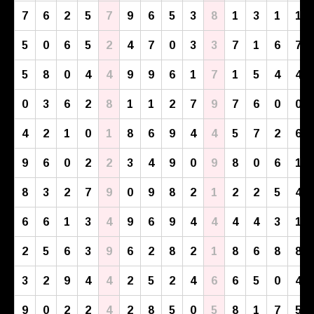
7
6
2
5
7
9
6
5
3
8
1
3
1
1
5
0
6
5
2
4
7
0
3
3
7
1
6
7
5
8
0
4
4
9
9
6
1
7
1
5
4
4
0
3
6
2
8
1
1
2
7
9
7
6
0
0
4
2
1
0
1
8
6
9
4
4
5
7
2
6
9
6
0
2
2
3
4
9
0
9
8
0
6
1
8
3
2
7
9
0
9
8
2
1
2
2
5
4
6
6
1
3
4
9
6
9
4
4
4
4
3
1
2
5
6
3
9
6
2
8
2
1
8
6
8
8
3
2
9
4
4
2
5
2
4
6
6
5
0
4
9
0
2
2
4
2
8
5
0
5
8
1
7
5