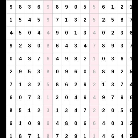
9
8
3
6
9
8
9
0
5
5
6
1
2
1
1
5
4
5
9
7
1
3
2
5
2
5
8
7
4
5
0
4
4
9
0
1
3
4
0
2
3
8
9
2
8
0
8
6
4
3
4
7
8
9
3
7
0
4
8
7
6
4
9
8
2
1
0
3
6
1
2
9
5
3
8
0
9
6
0
6
8
9
2
5
7
1
3
2
5
8
6
2
9
2
1
3
7
4
6
0
7
3
1
3
0
4
9
4
9
7
9
6
8
5
1
2
3
1
3
4
7
2
2
0
5
0
9
1
0
9
9
4
8
0
6
6
4
0
3
2
1
8
7
1
8
7
2
9
1
1
4
6
4
5