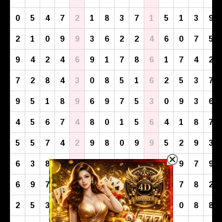
0
5
4
7
2
1
8
3
7
1
5
1
3
9
2
1
0
9
9
3
6
2
2
4
6
0
7
5
9
4
2
4
6
9
1
7
8
6
1
7
4
2
7
2
8
4
3
0
8
5
1
6
2
5
3
7
9
5
1
8
9
6
9
7
5
3
0
9
3
6
4
5
6
7
4
8
0
1
5
6
4
1
8
7
5
5
7
4
2
9
8
0
9
9
5
2
9
3
6
3
8
8
7
2
8
1
5
6
0
9
7
9
6
9
7
6
4
1
3
1
5
6
5
7
8
2
2
5
3
8
2
1
7
5
9
5
5
0
8
8