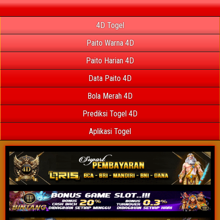
4D Togel
Paito Warna 4D
Paito Harian 4D
Data Paito 4D
Bola Merah 4D
Prediksi Togel 4D
Aplikasi Togel