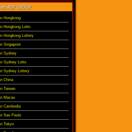
1
8
1
4
9
2
2
9
8
6
2
8
rian 4DP GROUP
9
6
6
5
5
8
4
6
0
0
1
1
an Hongkong
8
8
6
5
5
6
2
4
1
8
6
5
an Hongkong Lotto
an Hongkong Lottery
6
4
5
6
5
3
8
7
5
9
8
8
an Singapore
6
6
4
3
4
4
8
6
9
1
8
9
an Sydney
3
4
2
2
6
5
2
8
5
0
9
9
an Sydney Lotto
an Sydney Lottery
9
1
0
9
9
4
4
9
2
5
4
9
an China
3
8
6
5
0
9
9
5
1
9
5
5
an Taiwan
an Macau
8
5
1
7
7
9
7
2
6
3
1
4
an Cambodia
6
5
3
9
0
5
5
3
8
0
6
6
an Sao Paulo
6
1
4
1
0
6
6
1
5
3
3
6
an Tokyo