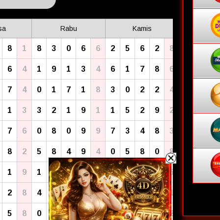
sa
Rabu
Kamis
Jum
8
1
8
3
0
6
6
2
5
6
2
8
1
3
9
6
4
1
9
1
3
4
6
1
7
8
6
4
1
8
7
4
0
1
7
1
8
3
0
2
2
4
2
6
8
1
3
3
2
1
9
1
1
5
2
9
2
7
9
1
7
6
0
8
0
9
9
7
3
4
8
3
4
2
6
8
2
5
8
4
9
4
0
5
8
0
8
8
0
4
1
9
1
2
6
3
9
6
9
5
9
5
7
0
2
2
8
4
4
5
8
4
3
5
1
9
1
0
1
1
5
8
0
6
8
0
8
7
6
9
2
2
7
7
1