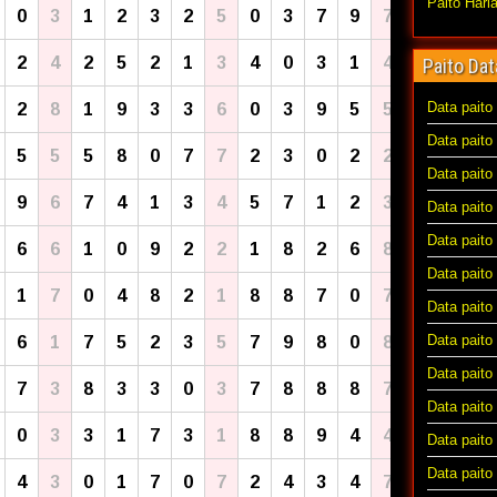
Paito Hari
0
3
1
2
3
2
5
0
3
7
9
7
9
3
9
2
4
2
5
2
1
3
4
0
3
1
4
6
2
1
Paito Da
Data pait
2
8
1
9
3
3
6
0
3
9
5
5
4
1
6
Data paito
5
5
5
8
0
7
7
2
3
0
2
2
8
4
0
Data paito
9
6
7
4
1
3
4
5
7
1
2
3
9
7
0
Data paito
Data paito
6
6
1
0
9
2
2
1
8
2
6
8
1
4
1
Data paito
1
7
0
4
8
2
1
8
8
7
0
7
4
7
3
Data paito
Data paito
6
1
7
5
2
3
5
7
9
8
0
8
2
9
5
Data paito
7
3
8
3
3
0
3
7
8
8
8
7
8
5
2
Data pait
0
3
3
1
7
3
1
8
8
9
4
4
8
9
3
Data pait
Data paito
4
3
0
1
7
0
7
2
4
3
4
7
3
2
4