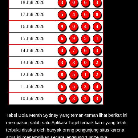
Tabel Bola Merah Sydney yang teman-teman lihat berikut ini
merupakan salah satu Aplikasi Togel terbaik kami yang telah
terbukti disukai oleh banyak orang pengunjung situs karena
situs ini menampilkan secara langsung 1 prize nya.