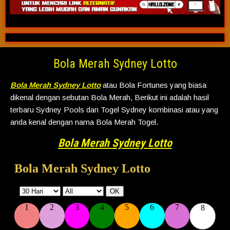
Bola Merah Sydney Lotto
Bola Merah Sydney Lotto
atau Bola Fortunes yang biasa
dikenal dengan sebutan Bola Merah, Berikut ini adalah hasil
terbaru Sydney Pools dan Togel Sydney kombinasi atau yang
anda kenal dengan nama Bola Merah Togel.
Bola Merah Sydney Lotto