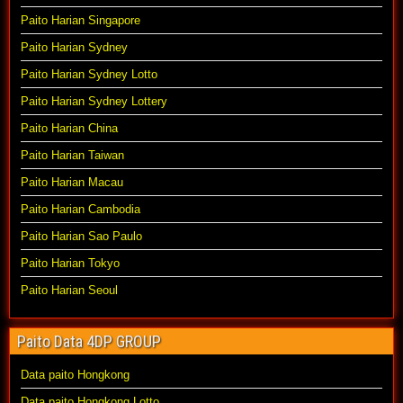
Paito Harian Singapore
Paito Harian Sydney
Paito Harian Sydney Lotto
Paito Harian Sydney Lottery
Paito Harian China
Paito Harian Taiwan
Paito Harian Macau
Paito Harian Cambodia
Paito Harian Sao Paulo
Paito Harian Tokyo
Paito Harian Seoul
Paito Data 4DP GROUP
Data paito Hongkong
Data paito Hongkong Lotto