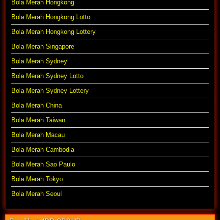
Bola Merah Hongkong
Bola Merah Hongkong Lotto
Bola Merah Hongkong Lottery
Bola Merah Singapore
Bola Merah Sydney
Bola Merah Sydney Lotto
Bola Merah Sydney Lottery
Bola Merah China
Bola Merah Taiwan
Bola Merah Macau
Bola Merah Cambodia
Bola Merah Sao Paulo
Bola Merah Tokyo
Bola Merah Seoul