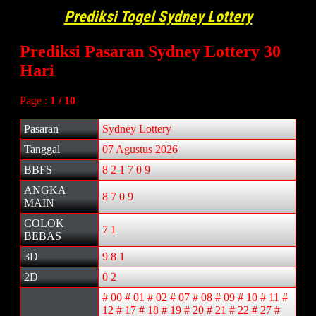
Prediksi Togel Sydney Lottery