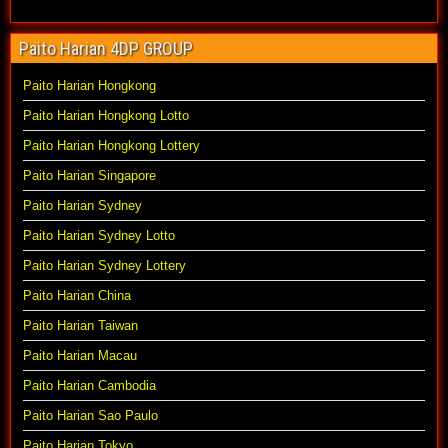
Paito Harian 4DP GROUP
Paito Harian Hongkong
Paito Harian Hongkong Lotto
Paito Harian Hongkong Lottery
Paito Harian Singapore
Paito Harian Sydney
Paito Harian Sydney Lotto
Paito Harian Sydney Lottery
Paito Harian China
Paito Harian Taiwan
Paito Harian Macau
Paito Harian Cambodia
Paito Harian Sao Paulo
Paito Harian Tokyo