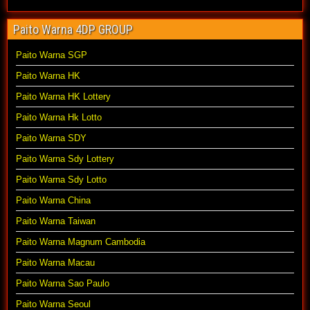
Paito Warna 4DP GROUP
Paito Warna SGP
Paito Warna HK
Paito Warna HK Lottery
Paito Warna Hk Lotto
Paito Warna SDY
Paito Warna Sdy Lottery
Paito Warna Sdy Lotto
Paito Warna China
Paito Warna Taiwan
Paito Warna Magnum Cambodia
Paito Warna Macau
Paito Warna Sao Paulo
Paito Warna Seoul