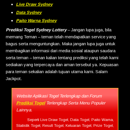
Live Draw Sydney
Data Sydney
Paito Warna Sydney
Prediksi Togel Sydney Lottery
– Jangan lupa juga, bila
memang Teman – teman telah mendapatkan service yang
bagus serta menguntungkan. Maka jangan lupa juga untuk
membagikan informasi dari media sosial ataupun saudara
serta teman – teman kalian tentang prediksi yang telah kami
sediakan yang terpercaya dan aman tersebut ya. Kepuasan
para teman sekalian adalah tujuan utama kami. Salam
Jackpot.
Website Aplikasi Togel Terlengkap dan Forum
Prediksi Togel
Terlengkap Serta Menu Populer
Lainnya.
Seperti Live Draw Togel, Data Togel, Paito Warna,
Statistik Togel, Result Togel, Keluaran Togel, Prize Togel,