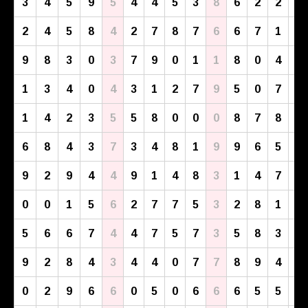
3
4
5
9
5
4
4
5
3
8
6
2
2
8
2
4
5
8
4
2
7
8
7
6
6
7
1
2
9
8
3
0
3
7
9
0
1
1
8
0
4
5
1
3
4
0
4
3
1
2
7
9
5
0
7
3
1
4
2
3
5
5
8
0
0
0
8
7
8
0
6
8
4
3
7
3
4
8
1
9
9
6
5
2
9
2
9
4
4
9
1
4
8
3
1
4
7
1
0
0
1
5
6
2
7
7
5
3
2
8
1
2
5
6
6
7
4
4
7
5
7
3
5
8
3
3
9
2
8
4
3
4
4
0
7
7
8
9
4
0
0
2
9
6
6
0
5
0
6
6
6
5
5
7