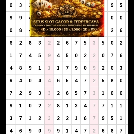
0
3
1
0
1
9
0
4
6
1
5
9
5
6
9
9
4
6
1
4
3
9
7
7
7
0
0
6
0
8
4
9
4
8
1
1
2
3
2
2
6
6
6
2
8
3
2
2
6
7
5
3
5
0
2
1
1
7
4
5
9
4
5
0
2
2
0
7
6
4
4
8
9
1
1
1
7
9
0
9
2
0
3
6
9
4
0
4
4
6
5
4
7
2
5
8
0
6
7
2
9
3
3
2
6
5
7
3
1
0
0
8
9
1
0
2
2
8
1
3
4
7
7
1
1
3
3
7
1
2
3
2
2
1
6
7
9
5
1
1
4
6
9
0
9
9
1
4
7
2
6
8
7
6