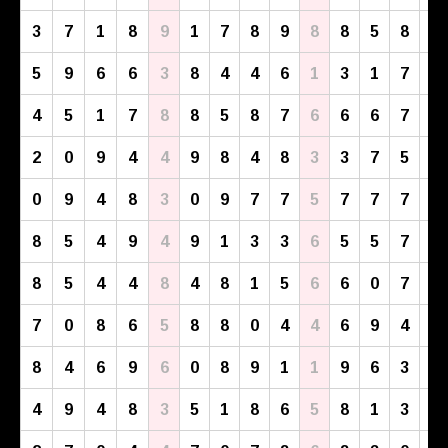
3
7
1
8
9
1
7
8
9
8
8
5
8
2
5
9
6
6
3
8
4
4
6
1
3
1
7
6
4
5
1
7
8
8
5
8
7
6
6
6
7
2
2
0
9
4
4
9
8
4
8
3
3
7
5
3
0
9
4
8
3
0
9
7
7
5
7
7
7
7
8
5
4
9
4
9
1
3
3
6
5
5
7
1
8
5
4
4
8
4
8
1
5
6
6
0
7
2
7
0
8
6
5
8
8
0
4
4
6
9
4
5
8
4
6
9
6
0
8
9
1
1
9
6
3
3
4
9
4
8
3
5
1
8
6
5
8
1
3
3