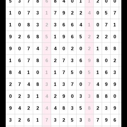
5
3
7
8
6
8
4
0
1
1
2
0
0
5
1
0
7
3
1
7
9
2
2
4
0
5
7
5
1
0
8
3
2
3
6
6
4
1
0
7
1
0
9
2
6
8
5
1
9
6
5
2
2
2
0
6
9
0
7
4
2
4
0
2
0
2
1
8
8
3
1
6
7
8
6
2
7
3
6
9
8
0
2
4
8
4
1
0
1
1
7
5
0
5
1
6
3
3
2
7
4
8
3
1
3
7
0
7
4
9
9
0
0
2
3
1
4
2
9
0
3
3
8
8
0
0
9
4
2
2
4
4
8
3
5
8
2
3
9
0
3
2
6
1
7
3
2
5
3
8
7
9
6
0