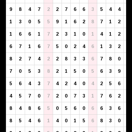
9
8
4
7
2
2
7
6
6
3
5
4
4
5
1
3
0
5
5
9
1
6
2
8
7
1
2
9
1
6
6
1
7
2
3
1
0
1
4
1
2
7
6
7
1
6
7
5
0
2
4
6
1
3
2
9
8
2
7
4
2
2
8
3
3
6
7
8
0
7
7
0
5
3
8
2
1
5
0
5
6
3
9
3
5
6
4
3
7
4
2
4
0
4
2
5
6
9
4
5
7
0
7
2
0
7
3
1
7
6
2
5
8
4
8
6
5
0
5
6
0
6
6
3
6
8
8
5
4
6
1
4
0
1
5
6
8
3
0
8