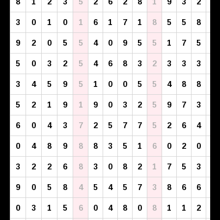
8
1
2
3
5
2
6
2
8
1
9
3
2
3
3
0
1
0
1
6
1
7
1
8
5
5
8
8
9
2
0
5
5
4
0
9
5
5
1
7
5
6
5
0
3
2
5
4
6
8
3
2
3
3
3
6
3
4
5
9
5
1
0
0
5
5
4
8
8
7
5
2
1
9
1
9
0
3
2
5
9
7
3
4
6
0
4
3
7
2
5
7
7
5
2
6
4
6
0
4
8
9
8
8
3
5
1
6
0
2
0
2
3
2
2
6
8
3
0
8
2
1
7
5
3
5
9
0
5
8
4
5
4
5
7
3
8
6
6
5
0
3
1
5
6
0
4
8
0
8
1
1
2
2