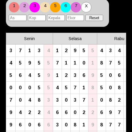
1
2
3
4
5
6
7
X
Senin
Selasa
Rabu
3
7
1
3
4
1
2
9
5
5
4
3
4
1
4
5
9
5
5
7
1
1
0
1
8
7
5
2
5
6
4
5
9
1
2
3
6
9
5
0
6
6
0
0
0
5
5
4
5
7
1
8
5
0
8
8
7
0
4
8
3
3
0
3
7
1
0
8
2
8
9
4
2
2
4
6
6
0
2
2
6
9
7
4
9
6
0
6
6
3
0
8
1
9
8
7
7
2