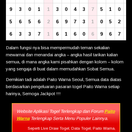
9
3
0
1
1
3
0
4
3
7
5
1
0
1
5
6
5
6
2
6
9
7
3
1
0
5
2
8
6
3
3
7
1
6
1
6
0
6
9
6
7
5
Dalam fungsi nya bisa mempermudah teman sekalian
mewarnai dan menandai angka – angka hasil tarikan kalian
semua, di mana angka kami pisahkan dengan kolom – kolom
yang sengaja di buat dalam memudahkan Sobat Semua.
Demikian tadi adalah Paito Warna Seoul, Semua data diatas
berdasarkan pengeluaran pasaran togel Paito Warna setiap
harinya, Semoga Jackpot !!!
Website Aplikasi Togel Terlengkap dan Forum
Paito
Warna
Terlengkap Serta Menu Populer Lainnya.
Seperti Live Draw Togel, Data Togel, Paito Warna,