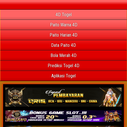
4D Togel
Paito Warna 4D
Paito Harian 4D
Data Paito 4D
Bola Merah 4D
Prediksi Togel 4D
Aplikasi Togel