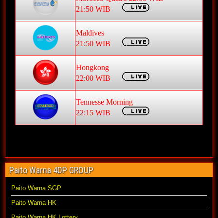
Paito Warna 4DP GROUP
Paito Warna SGP
Paito Warna HK
Paito Warna HK Lottery