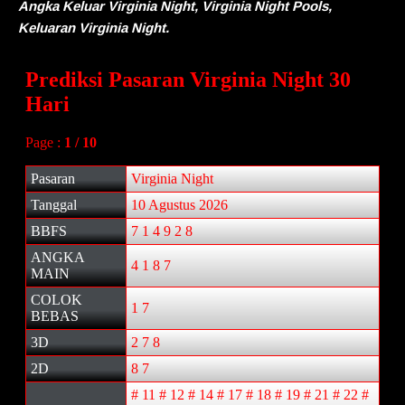
Angka Keluar Virginia Night, Virginia Night Pools,
Keluaran Virginia Night.