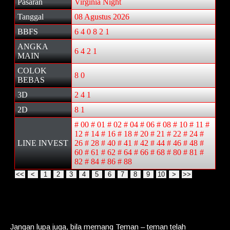
Jangan lupa juga, bila memang Teman – teman telah