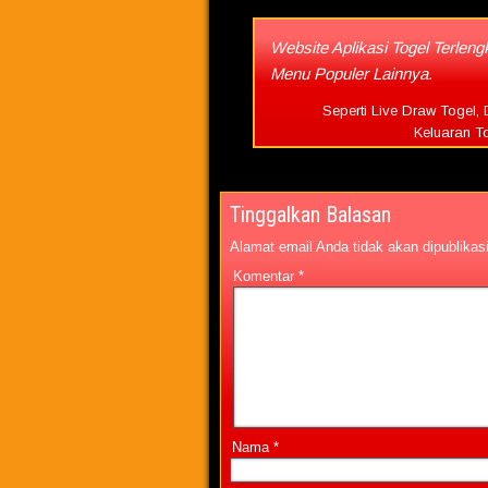
Website Aplikasi Togel Terle
Menu Populer Lainnya.
Seperti Live Draw Togel, D
Keluaran T
Tinggalkan Balasan
Alamat email Anda tidak akan dipublikas
Komentar
*
Nama
*