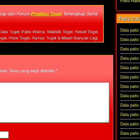
Paito Hari
ngkap dan Forum
Prediksi Togel
Terlengkap Serta
Paito Da
Data pait
ata Togel, Paito Warna, Statistik Togel, Result Togel,
ogel, Prize Togel, Rumus Togel & Masih Banyak Lagi.
Data paito
Data paito
Data paito
Data paito
ikan.
Ruas yang wajib ditandai
*
Data paito
Data paito
Data paito
Data paito
Data pait
Data pait
Data paito