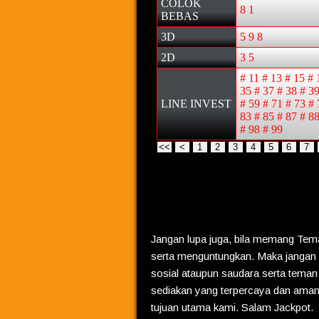
Jangan lupa juga, bila memang Tem
serta menguntungkan. Maka jangan 
sosial ataupun saudara serta teman 
sediakan yang terpercaya dan aman
tujuan utama kami. Salam Jackpot.