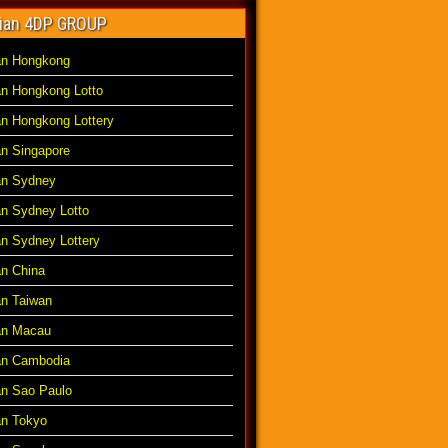
rian 4DP GROUP
an Hongkong
an Hongkong Lotto
an Hongkong Lottery
an Singapore
an Sydney
an Sydney Lotto
an Sydney Lottery
an China
an Taiwan
an Macau
an Cambodia
an Sao Paulo
an Tokyo