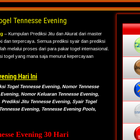
Togel Tennesse Evening
ng
– Kumpulan Prediksi Jitu dan Akurat dari master
ki dan terpercaya. Semua prediksi syair dan prediksi
ah melalui proses dari para pakar togel internasional.
i togel yang mana saja menurut kepercayaan
vening
Hari Ini
iksi Togel Tennesse Evening, Nomor Tennesse
 Evening, Nomor Keluaran Tennesse Evening,
 Prediksi Jitu Tennesse Evening, Syair Togel
Tennesse Evening, Tennesse Evening Pools,