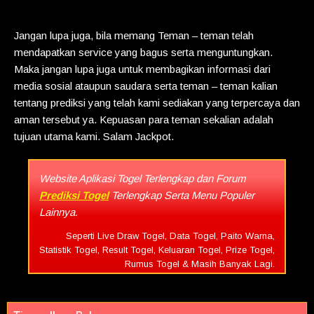
Jangan lupa juga, bila memang Teman – teman telah
mendapatkan service yang bagus serta menguntungkan.
Maka jangan lupa juga untuk membagikan informasi dari
media sosial ataupun saudara serta teman – teman kalian
tentang prediksi yang telah kami sediakan yang terpercaya dan
aman tersebut ya. Kepuasan para teman sekalian adalah
tujuan utama kami. Salam Jackpot.
Website Aplikasi Togel Terlengkap dan Forum
Prediksi Togel
Terlengkap Serta Menu Populer
Lainnya.
Seperti Live Draw Togel, Data Togel, Paito Warna,
Statistik Togel, Result Togel, Keluaran Togel, Prize Togel,
Rumus Togel & Masih Banyak Lagi.