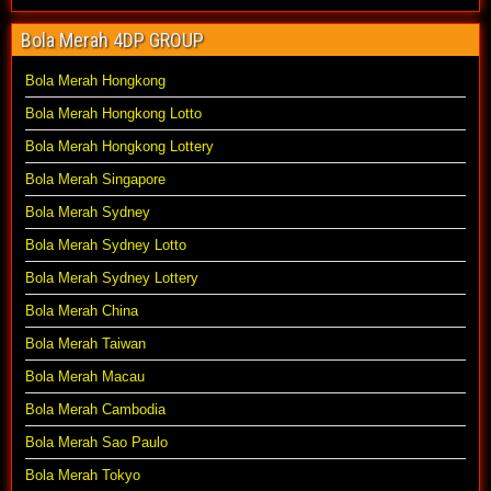
Bola Merah 4DP GROUP
Bola Merah Hongkong
Bola Merah Hongkong Lotto
Bola Merah Hongkong Lottery
Bola Merah Singapore
Bola Merah Sydney
Bola Merah Sydney Lotto
Bola Merah Sydney Lottery
Bola Merah China
Bola Merah Taiwan
Bola Merah Macau
Bola Merah Cambodia
Bola Merah Sao Paulo
Bola Merah Tokyo