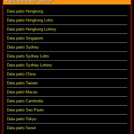
Paito Data 4DP GROUP
Data paito Hongkong
Data paito Hongkong Lotto
Data paito Hongkong Lottery
Data paito Singapore
Data paito Sydney
Data paito Sydney Lotto
Data paito Sydney Lottery
Data paito China
Data paito Taiwan
Data paito Macau
Data paito Cambodia
Data paito Sao Paulo
Data paito Tokyo
Data paito Seoul