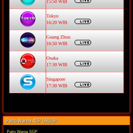
Paito Warna 4DP GROUP
Paito Warna SGP