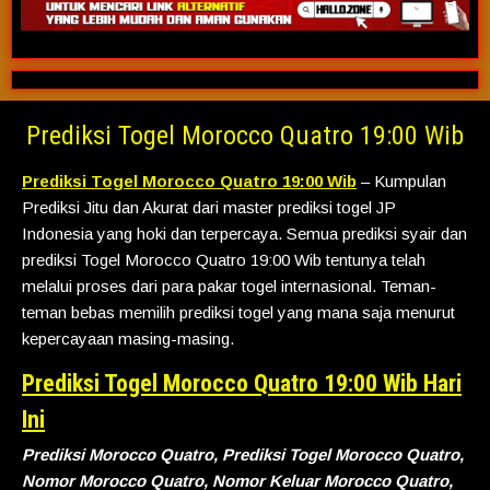
Prediksi Togel Morocco Quatro 19:00 Wib
Prediksi Togel Morocco Quatro 19:00 Wib
– Kumpulan
Prediksi Jitu dan Akurat dari master prediksi togel JP
Indonesia yang hoki dan terpercaya. Semua prediksi syair dan
prediksi Togel Morocco Quatro 19:00 Wib tentunya telah
melalui proses dari para pakar togel internasional. Teman-
teman bebas memilih prediksi togel yang mana saja menurut
kepercayaan masing-masing.
Prediksi Togel Morocco Quatro 19:00 Wib Hari
Ini
Prediksi Morocco Quatro, Prediksi Togel Morocco Quatro,
Nomor Morocco Quatro, Nomor Keluar Morocco Quatro,