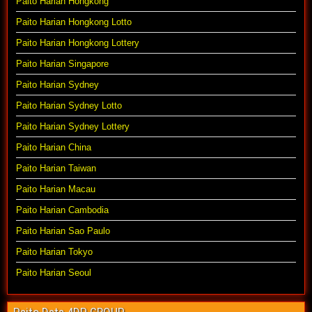
Paito Harian Hongkong
Paito Harian Hongkong Lotto
Paito Harian Hongkong Lottery
Paito Harian Singapore
Paito Harian Sydney
Paito Harian Sydney Lotto
Paito Harian Sydney Lottery
Paito Harian China
Paito Harian Taiwan
Paito Harian Macau
Paito Harian Cambodia
Paito Harian Sao Paulo
Paito Harian Tokyo
Paito Harian Seoul