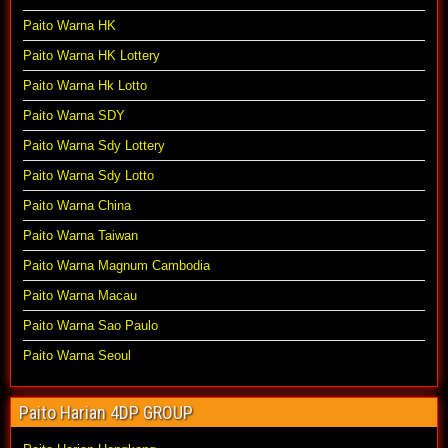
Paito Warna HK
Paito Warna HK Lottery
Paito Warna Hk Lotto
Paito Warna SDY
Paito Warna Sdy Lottery
Paito Warna Sdy Lotto
Paito Warna China
Paito Warna Taiwan
Paito Warna Magnum Cambodia
Paito Warna Macau
Paito Warna Sao Paulo
Paito Warna Seoul
Paito Harian 4DP GROUP