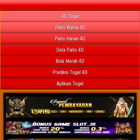
4D Togel
Paito Warna 4D
Paito Harian 4D
Data Paito 4D
Bola Merah 4D
Prediksi Togel 4D
Aplikasi Togel