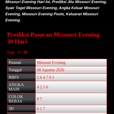
Missouri Evening Hari Ini, Prediksi Jitu Missouri Evening,
Syair Togel Missouri Evening, Angka Keluar Missouri
Evening, Missouri Evening Pools, Keluaran Missouri
Evening.