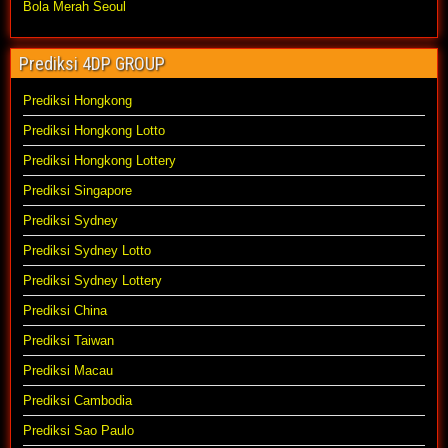
Bola Merah Seoul
Prediksi 4DP GROUP
Prediksi Hongkong
Prediksi Hongkong Lotto
Prediksi Hongkong Lottery
Prediksi Singapore
Prediksi Sydney
Prediksi Sydney Lotto
Prediksi Sydney Lottery
Prediksi China
Prediksi Taiwan
Prediksi Macau
Prediksi Cambodia
Prediksi Sao Paulo