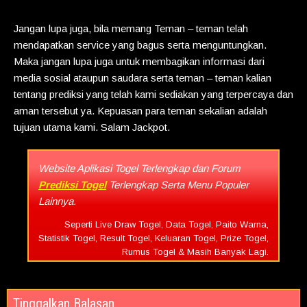
Jangan lupa juga, bila memang Teman – teman telah
mendapatkan service yang bagus serta menguntungkan.
Maka jangan lupa juga untuk membagikan informasi dari
media sosial ataupun saudara serta teman – teman kalian
tentang prediksi yang telah kami sediakan yang terpercaya dan
aman tersebut ya. Kepuasan para teman sekalian adalah
tujuan utama kami. Salam Jackpot.
Website Aplikasi Togel Terlengkap dan Forum
Prediksi Togel
Terlengkap Serta Menu Populer
Lainnya.
Seperti Live Draw Togel, Data Togel, Paito Warna,
Statistik Togel, Result Togel, Keluaran Togel, Prize Togel,
Rumus Togel & Masih Banyak Lagi.
Tinggalkan Balasan