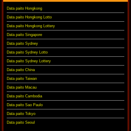
Data paito Hongkong
Data paito Hongkong Lotto
Data paito Hongkong Lottery
Data paito Singapore
Data paito Sydney
Data paito Sydney Lotto
Data paito Sydney Lottery
Data paito China
Data paito Taiwan
Data paito Macau
Data paito Cambodia
Data paito Sao Paulo
Data paito Tokyo
Data paito Seoul