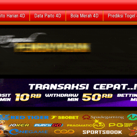
ito Harian 4D
Data Paito 4D
Bola Merah 4D
Prediksi Togel