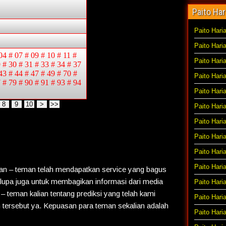
Paito Ha
Paito Hari
Paito Hari
Paito Hari
Paito Hari
Paito Hari
Paito Hari
Paito Hari
Paito Hari
Paito Hari
Paito Hari
an – teman telah mendapatkan service yang bagus
lupa juga untuk membagikan informasi dari media
Paito Hari
– teman kalian tentang prediksi yang telah kami
Paito Hari
 tersebut ya. Kepuasan para teman sekalian adalah
Paito Hari