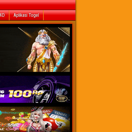
 4D
Aplikasi Togel