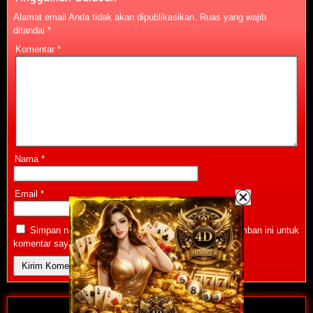
Alamat email Anda tidak akan dipublikasikan.
Ruas yang wajib
ditandai
*
Komentar
*
Nama
*
Email
*
Simpan nama, email, dan situs web saya pada peramban ini untuk
komentar saya berikutnya.