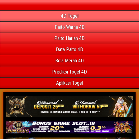
4D Togel
Paito Warna 4D
Paito Harian 4D
Data Paito 4D
Bola Merah 4D
Prediksi Togel 4D
Aplikasi Togel