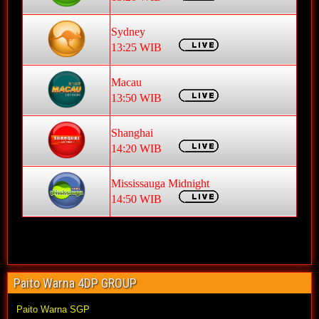
Paito Warna 4DP GROUP
Paito Warna SGP