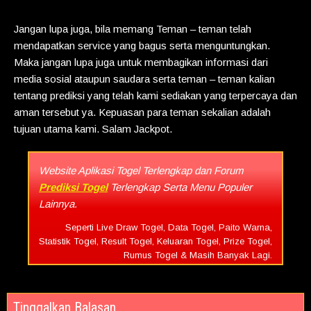
Jangan lupa juga, bila memang Teman – teman telah
mendapatkan service yang bagus serta menguntungkan.
Maka jangan lupa juga untuk membagikan informasi dari
media sosial ataupun saudara serta teman – teman kalian
tentang prediksi yang telah kami sediakan yang terpercaya dan
aman tersebut ya. Kepuasan para teman sekalian adalah
tujuan utama kami. Salam Jackpot.
Website Aplikasi Togel Terlengkap dan Forum
Prediksi Togel
Terlengkap Serta Menu Populer
Lainnya.
Seperti Live Draw Togel, Data Togel, Paito Warna,
Statistik Togel, Result Togel, Keluaran Togel, Prize Togel,
Rumus Togel & Masih Banyak Lagi.
Tinggalkan Balasan