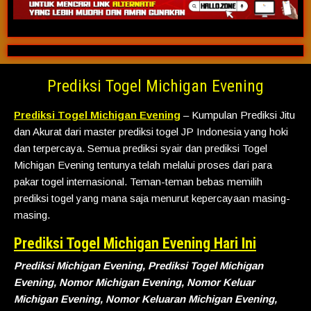
Prediksi Togel Michigan Evening
Prediksi Togel Michigan Evening
– Kumpulan Prediksi Jitu
dan Akurat dari master prediksi togel JP Indonesia yang hoki
dan terpercaya. Semua prediksi syair dan prediksi Togel
Michigan Evening tentunya telah melalui proses dari para
pakar togel internasional. Teman-teman bebas memilih
prediksi togel yang mana saja menurut kepercayaan masing-
masing.
Prediksi Togel Michigan Evening
Hari Ini
Prediksi Michigan Evening, Prediksi Togel Michigan
Evening, Nomor Michigan Evening, Nomor Keluar
Michigan Evening, Nomor Keluaran Michigan Evening,