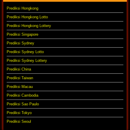
Prediksi Hongkong
Prediksi Hongkong Lotto
Prediksi Hongkong Lottery
Prediksi Singapore
Prediksi Sydney
Prediksi Sydney Lotto
Prediksi Sydney Lottery
Prediksi China
Prediksi Taiwan
Prediksi Macau
Prediksi Cambodia
Prediksi Sao Paulo
Prediksi Tokyo
Prediksi Seoul