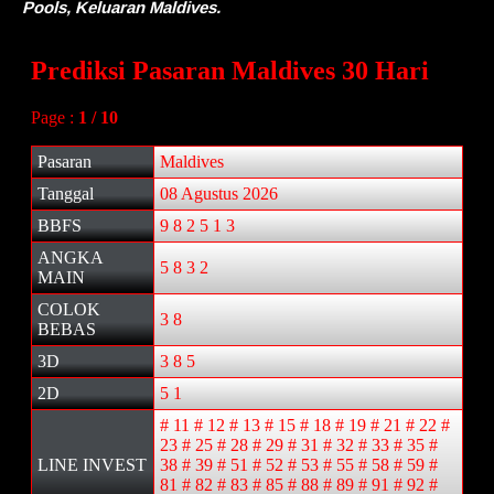
Pools, Keluaran Maldives.