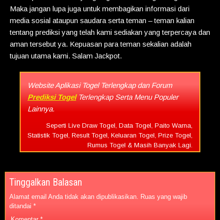
Maka jangan lupa juga untuk membagikan informasi dari
media sosial ataupun saudara serta teman – teman kalian
tentang prediksi yang telah kami sediakan yang terpercaya dan
aman tersebut ya. Kepuasan para teman sekalian adalah
tujuan utama kami. Salam Jackpot.
Website Aplikasi Togel Terlengkap dan Forum
Prediksi Togel
Terlengkap Serta Menu Populer
Lainnya.
Seperti Live Draw Togel, Data Togel, Paito Warna,
Statistik Togel, Result Togel, Keluaran Togel, Prize Togel,
Rumus Togel & Masih Banyak Lagi.
Tinggalkan Balasan
Alamat email Anda tidak akan dipublikasikan.
Ruas yang wajib
ditandai
*
Komentar
*