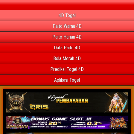
4D Togel
Paito Warna 4D
Paito Harian 4D
Data Paito 4D
Bola Merah 4D
Prediksi Togel 4D
Aplikasi Togel