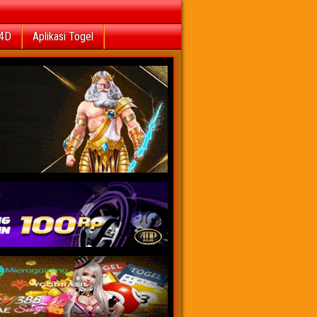
 4D
Aplikasi Togel