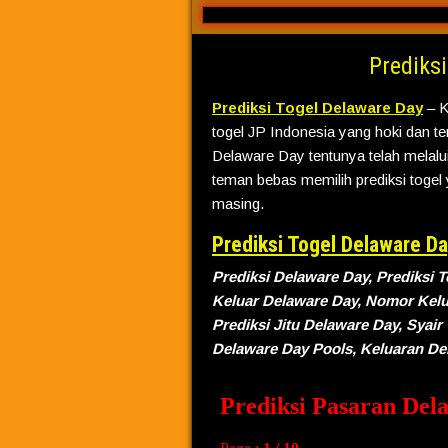
Prediks
Prediksi Togel Delaware Day
– K
togel JP Indonesia yang hoki dan te
Delaware Day tentunya telah melalui
teman bebas memilih prediksi toge
masing.
Prediksi Togel Delaware D
Prediksi Delaware Day, Prediksi
Keluar Delaware Day, Nomor Kelu
Prediksi Jitu Delaware Day, Syai
Delaware Day Pools, Keluaran De