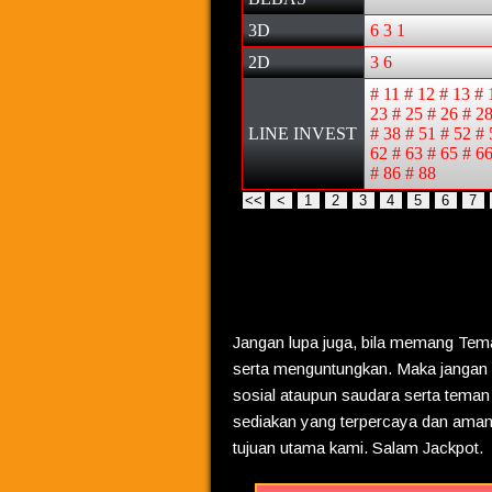
Jangan lupa juga, bila memang Tem
serta menguntungkan. Maka jangan 
sosial ataupun saudara serta teman 
sediakan yang terpercaya dan aman
tujuan utama kami. Salam Jackpot.