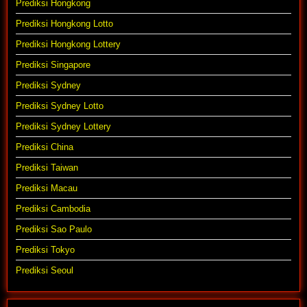
Prediksi Hongkong
Prediksi Hongkong Lotto
Prediksi Hongkong Lottery
Prediksi Singapore
Prediksi Sydney
Prediksi Sydney Lotto
Prediksi Sydney Lottery
Prediksi China
Prediksi Taiwan
Prediksi Macau
Prediksi Cambodia
Prediksi Sao Paulo
Prediksi Tokyo
Prediksi Seoul