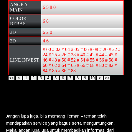
Jangan lupa juga, bila memang Teman – teman telah
mendapatkan service yang bagus serta menguntungkan.
Maka jangan lupa juga untuk membagikan informasi dari