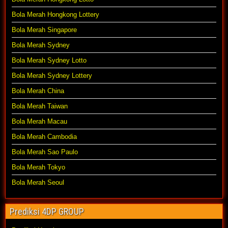
Bola Merah Hongkong Lottery
Bola Merah Singapore
Bola Merah Sydney
Bola Merah Sydney Lotto
Bola Merah Sydney Lottery
Bola Merah China
Bola Merah Taiwan
Bola Merah Macau
Bola Merah Cambodia
Bola Merah Sao Paulo
Bola Merah Tokyo
Bola Merah Seoul
Prediksi 4DP GROUP