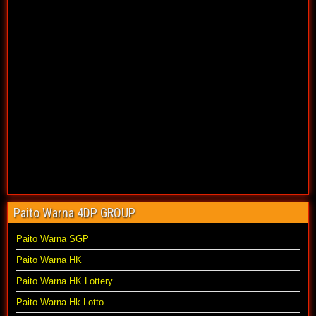
Paito Warna 4DP GROUP
Paito Warna SGP
Paito Warna HK
Paito Warna HK Lottery
Paito Warna Hk Lotto