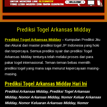
Prediksi Togel Arkansas Midday
Prediksi Togel Arkansas Midday
– Kumpulan Prediksi Jitu
dan Akurat dari master prediksi togel JP Indonesia yang hoki
dan terpercaya. Semua prediksi syair dan prediksi Togel
Arkansas Midday tentunya telah melalui proses dari para
pakar togel internasional. Teman-teman bebas memilih
prediksi togel yang mana saja menurut kepercayaan masing-
masing.
Prediksi Togel Arkansas Midday
Hari Ini
Prediksi Arkansas Midday, Prediksi Togel Arkansas
Midday, Nomor Arkansas Midday, Nomor Keluar Arkansas
Midday, Nomor Keluaran Arkansas Midday, Nomor