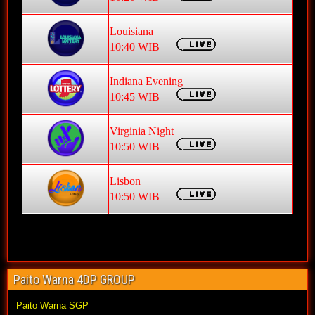
Paito Warna 4DP GROUP
Paito Warna SGP