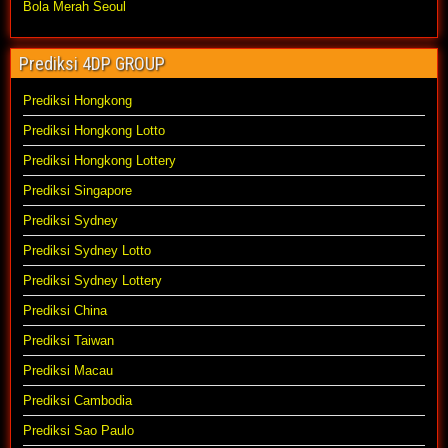
Bola Merah Seoul
Prediksi 4DP GROUP
Prediksi Hongkong
Prediksi Hongkong Lotto
Prediksi Hongkong Lottery
Prediksi Singapore
Prediksi Sydney
Prediksi Sydney Lotto
Prediksi Sydney Lottery
Prediksi China
Prediksi Taiwan
Prediksi Macau
Prediksi Cambodia
Prediksi Sao Paulo