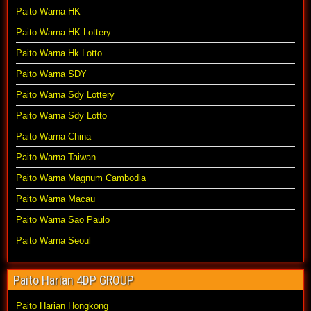
Paito Warna HK
Paito Warna HK Lottery
Paito Warna Hk Lotto
Paito Warna SDY
Paito Warna Sdy Lottery
Paito Warna Sdy Lotto
Paito Warna China
Paito Warna Taiwan
Paito Warna Magnum Cambodia
Paito Warna Macau
Paito Warna Sao Paulo
Paito Warna Seoul
Paito Harian 4DP GROUP
Paito Harian Hongkong