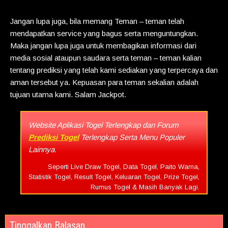
Jangan lupa juga, bila memang Teman – teman telah
mendapatkan service yang bagus serta menguntungkan.
Maka jangan lupa juga untuk membagikan informasi dari
media sosial ataupun saudara serta teman – teman kalian
tentang prediksi yang telah kami sediakan yang terpercaya dan
aman tersebut ya. Kepuasan para teman sekalian adalah
tujuan utama kami. Salam Jackpot.
Website Aplikasi Togel Terlengkap dan Forum
Prediksi Togel
Terlengkap Serta Menu Populer
Lainnya.
Seperti Live Draw Togel, Data Togel, Paito Warna,
Statistik Togel, Result Togel, Keluaran Togel, Prize Togel,
Rumus Togel & Masih Banyak Lagi.
Tinggalkan Balasan