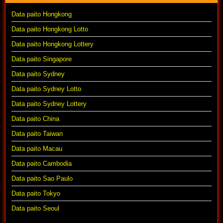
Data paito Hongkong
Data paito Hongkong Lotto
Data paito Hongkong Lottery
Data paito Singapore
Data paito Sydney
Data paito Sydney Lotto
Data paito Sydney Lottery
Data paito China
Data paito Taiwan
Data paito Macau
Data paito Cambodia
Data paito Sao Paulo
Data paito Tokyo
Data paito Seoul