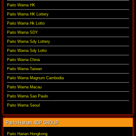
Paito Warna HK
Paito Warna HK Lottery
Paito Warna Hk Lotto
Paito Warna SDY
Paito Warna Sdy Lottery
Paito Warna Sdy Lotto
Paito Warna China
Paito Warna Taiwan
Paito Warna Magnum Cambodia
Paito Warna Macau
Paito Warna Sao Paulo
Paito Warna Seoul
Paito Harian 4DP GROUP
Paito Harian Hongkong