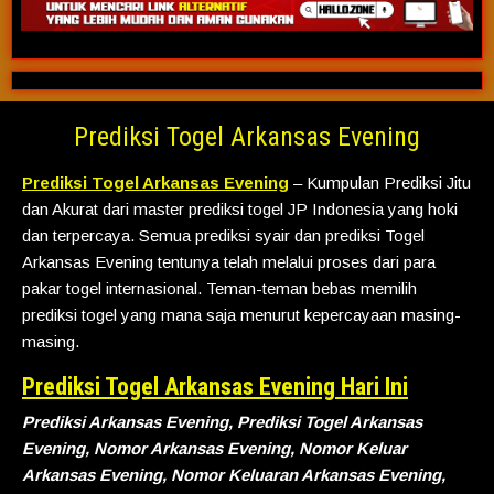
Prediksi Togel Arkansas Evening
Prediksi Togel Arkansas Evening
– Kumpulan Prediksi Jitu
dan Akurat dari master prediksi togel JP Indonesia yang hoki
dan terpercaya. Semua prediksi syair dan prediksi Togel
Arkansas Evening tentunya telah melalui proses dari para
pakar togel internasional. Teman-teman bebas memilih
prediksi togel yang mana saja menurut kepercayaan masing-
masing.
Prediksi Togel Arkansas Evening
Hari Ini
Prediksi Arkansas Evening, Prediksi Togel Arkansas
Evening, Nomor Arkansas Evening, Nomor Keluar
Arkansas Evening, Nomor Keluaran Arkansas Evening,