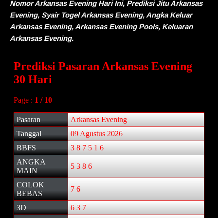
Nomor Arkansas Evening Hari Ini, Prediksi Jitu Arkansas
Evening, Syair Togel Arkansas Evening, Angka Keluar
Arkansas Evening, Arkansas Evening Pools, Keluaran
Arkansas Evening.