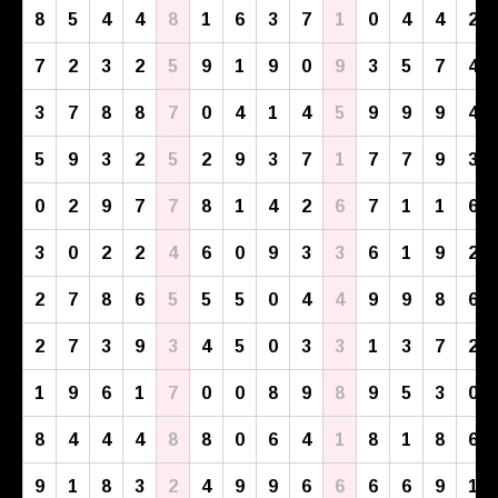
8
5
4
4
8
1
6
3
7
1
0
4
4
2
7
2
3
2
5
9
1
9
0
9
3
5
7
4
3
7
8
8
7
0
4
1
4
5
9
9
9
4
5
9
3
2
5
2
9
3
7
1
7
7
9
3
0
2
9
7
7
8
1
4
2
6
7
1
1
6
3
0
2
2
4
6
0
9
3
3
6
1
9
2
2
7
8
6
5
5
5
0
4
4
9
9
8
6
2
7
3
9
3
4
5
0
3
3
1
3
7
2
1
9
6
1
7
0
0
8
9
8
9
5
3
0
8
4
4
4
8
8
0
6
4
1
8
1
8
6
9
1
8
3
2
4
9
9
6
6
6
6
9
1