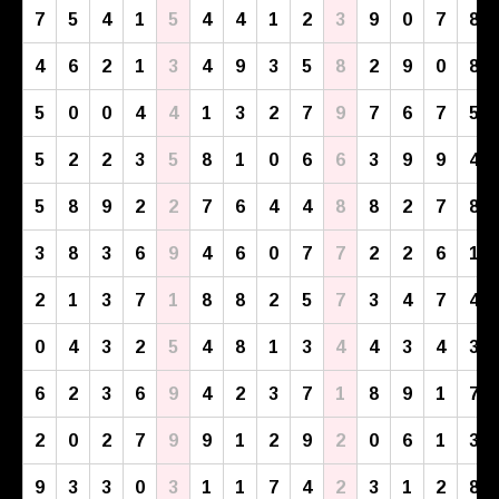
7
5
4
1
5
4
4
1
2
3
9
0
7
8
4
6
2
1
3
4
9
3
5
8
2
9
0
8
5
0
0
4
4
1
3
2
7
9
7
6
7
5
5
2
2
3
5
8
1
0
6
6
3
9
9
4
5
8
9
2
2
7
6
4
4
8
8
2
7
8
3
8
3
6
9
4
6
0
7
7
2
2
6
1
2
1
3
7
1
8
8
2
5
7
3
4
7
4
0
4
3
2
5
4
8
1
3
4
4
3
4
3
6
2
3
6
9
4
2
3
7
1
8
9
1
7
2
0
2
7
9
9
1
2
9
2
0
6
1
3
9
3
3
0
3
1
1
7
4
2
3
1
2
8