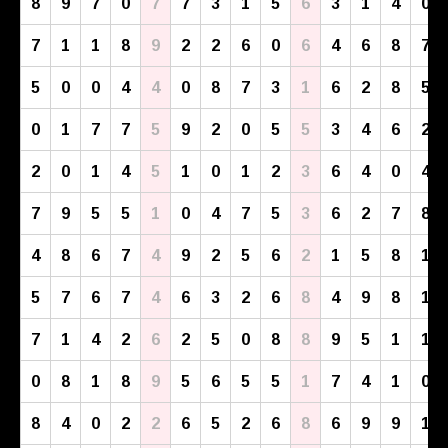
8
9
7
0
7
7
3
1
5
6
3
1
4
0
7
1
1
8
9
2
2
6
0
6
4
6
8
7
5
0
0
4
4
0
8
7
3
1
6
2
8
5
0
1
7
7
5
9
2
0
5
5
3
4
6
2
2
0
1
4
5
1
0
1
2
3
6
4
0
4
7
9
5
5
1
0
4
7
5
3
6
2
7
8
4
8
6
7
4
9
2
5
6
2
1
5
8
1
5
7
6
7
4
6
3
2
6
8
4
9
8
1
7
1
4
2
6
2
5
0
8
8
9
5
1
1
0
8
1
8
9
5
6
5
5
1
7
4
1
0
8
4
0
2
2
6
5
2
6
8
6
9
9
1