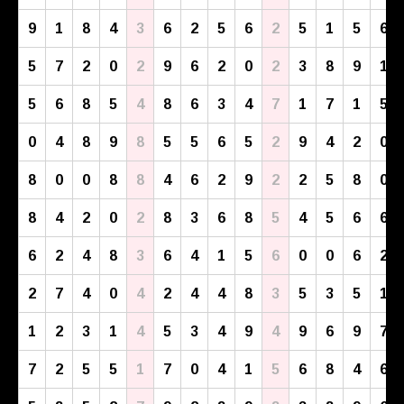
9
1
8
4
3
6
2
5
6
2
5
1
5
6
5
7
2
0
2
9
6
2
0
2
3
8
9
1
5
6
8
5
4
8
6
3
4
7
1
7
1
5
0
4
8
9
8
5
5
6
5
2
9
4
2
0
8
0
0
8
8
4
6
2
9
2
2
5
8
0
8
4
2
0
2
8
3
6
8
5
4
5
6
6
6
2
4
8
3
6
4
1
5
6
0
0
6
2
2
7
4
0
4
2
4
4
8
3
5
3
5
1
1
2
3
1
4
5
3
4
9
4
9
6
9
7
7
2
5
5
1
7
0
4
1
5
6
8
4
6