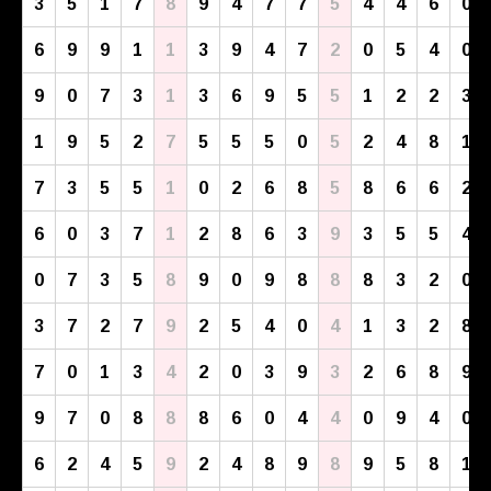
3
5
1
7
8
9
4
7
7
5
4
4
6
0
6
9
9
1
1
3
9
4
7
2
0
5
4
0
9
0
7
3
1
3
6
9
5
5
1
2
2
3
1
9
5
2
7
5
5
5
0
5
2
4
8
1
7
3
5
5
1
0
2
6
8
5
8
6
6
2
6
0
3
7
1
2
8
6
3
9
3
5
5
4
0
7
3
5
8
9
0
9
8
8
8
3
2
0
3
7
2
7
9
2
5
4
0
4
1
3
2
8
7
0
1
3
4
2
0
3
9
3
2
6
8
9
9
7
0
8
8
8
6
0
4
4
0
9
4
0
6
2
4
5
9
2
4
8
9
8
9
5
8
1