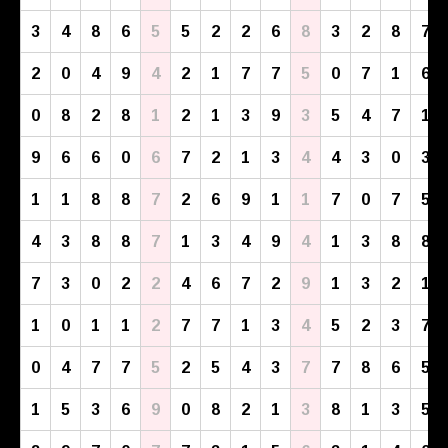
3
4
8
6
5
5
2
2
6
8
3
2
8
7
2
0
4
9
4
2
1
7
7
5
0
7
1
6
0
8
2
8
1
2
1
3
9
3
5
4
7
1
9
6
6
0
6
7
2
1
3
4
4
3
0
3
1
1
8
8
7
2
6
9
1
1
7
0
7
5
4
3
8
8
7
1
3
4
9
4
1
3
8
8
7
3
0
2
2
4
6
7
2
9
1
3
2
1
1
0
1
1
2
7
7
1
3
4
5
2
3
7
0
4
7
7
5
2
5
4
3
7
7
8
6
5
1
5
3
6
9
0
8
2
1
3
8
1
3
5