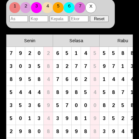
1
2
3
4
5
6
7
X
Senin
Selasa
Rabu
7
9
2
0
2
6
5
1
4
5
5
5
8
8
3
0
3
5
8
3
2
7
7
5
9
7
1
3
8
9
5
8
4
7
6
6
2
8
1
4
4
4
5
4
4
4
8
8
9
8
5
4
5
8
7
1
3
5
3
6
9
5
7
0
0
0
8
2
5
8
5
0
1
3
4
3
9
8
1
9
3
5
2
2
2
9
8
0
8
8
9
9
8
8
3
9
4
8