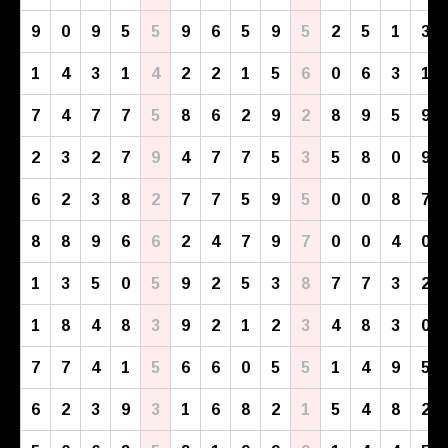
9
0
9
5
5
9
6
5
9
5
2
5
1
3
1
4
3
1
4
2
2
1
5
6
0
6
3
1
7
4
7
7
5
8
6
2
9
2
8
9
5
9
2
3
2
7
9
4
7
7
5
3
5
8
0
9
6
2
3
8
2
7
7
5
9
5
0
0
8
7
8
8
9
6
6
2
4
7
9
7
0
0
4
0
1
3
5
0
5
9
2
5
3
8
7
7
3
2
1
8
4
8
3
9
2
1
2
3
4
8
3
0
7
7
4
1
5
6
6
0
5
5
1
4
9
5
6
2
3
9
3
1
6
8
2
1
5
4
8
2