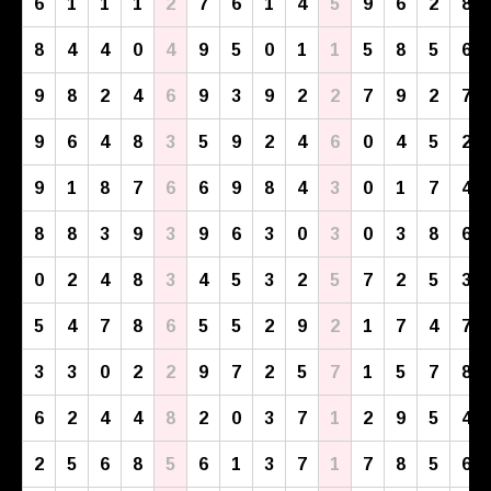
6
1
1
1
2
7
6
1
4
5
9
6
2
8
8
4
4
0
4
9
5
0
1
1
5
8
5
6
9
8
2
4
6
9
3
9
2
2
7
9
2
7
9
6
4
8
3
5
9
2
4
6
0
4
5
2
9
1
8
7
6
6
9
8
4
3
0
1
7
4
8
8
3
9
3
9
6
3
0
3
0
3
8
6
0
2
4
8
3
4
5
3
2
5
7
2
5
3
5
4
7
8
6
5
5
2
9
2
1
7
4
7
3
3
0
2
2
9
7
2
5
7
1
5
7
8
6
2
4
4
8
2
0
3
7
1
2
9
5
4
2
5
6
8
5
6
1
3
7
1
7
8
5
6