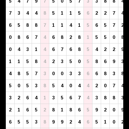
5
4
7
9
7
5
0
5
7
3
3
8
8
4
7
3
4
4
8
5
1
1
5
6
2
2
7
4
6
5
8
8
7
1
1
4
1
5
6
5
7
2
0
8
6
7
4
6
8
2
8
1
5
5
0
8
0
4
3
1
4
6
7
6
8
5
4
2
2
9
1
1
5
8
4
2
3
5
0
5
8
6
9
3
4
8
5
7
3
0
0
3
3
6
6
8
3
8
5
0
5
3
8
5
4
0
4
4
2
0
7
4
3
2
6
4
1
3
5
6
7
4
3
8
8
3
2
1
6
5
2
8
1
8
6
5
9
2
0
9
6
5
5
3
8
9
9
2
4
6
5
1
0
2