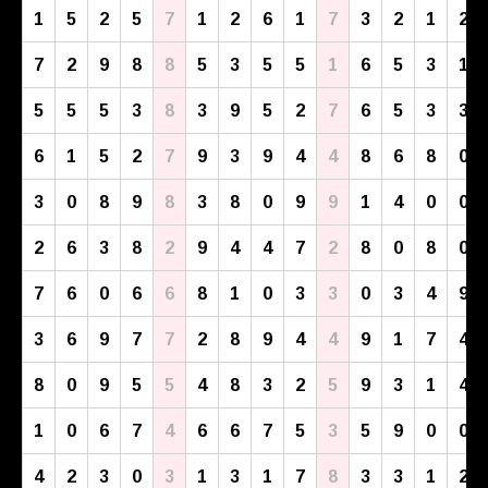
1
5
2
5
7
1
2
6
1
7
3
2
1
2
7
2
9
8
8
5
3
5
5
1
6
5
3
1
5
5
5
3
8
3
9
5
2
7
6
5
3
3
6
1
5
2
7
9
3
9
4
4
8
6
8
0
3
0
8
9
8
3
8
0
9
9
1
4
0
0
2
6
3
8
2
9
4
4
7
2
8
0
8
0
7
6
0
6
6
8
1
0
3
3
0
3
4
9
3
6
9
7
7
2
8
9
4
4
9
1
7
4
8
0
9
5
5
4
8
3
2
5
9
3
1
4
1
0
6
7
4
6
6
7
5
3
5
9
0
0
4
2
3
0
3
1
3
1
7
8
3
3
1
2