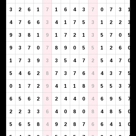
3
2
6
1
7
1
6
4
3
7
0
7
3
1
4
7
6
6
3
4
1
7
5
3
1
2
2
3
9
3
8
1
9
1
7
2
1
3
5
7
0
5
9
3
7
0
7
8
9
0
5
5
1
2
6
0
1
7
3
9
3
3
5
4
7
2
5
4
7
0
5
4
6
2
8
7
3
7
6
4
4
3
7
5
0
1
7
2
9
4
1
1
8
9
5
5
3
7
6
5
6
2
8
2
4
4
0
4
6
9
5
7
2
2
3
3
6
4
0
8
0
8
4
8
5
0
5
6
5
8
4
9
2
8
7
6
6
4
1
0