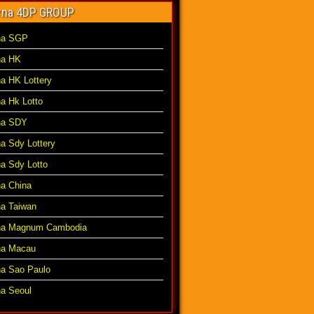
rna 4DP GROUP
8
5
4
0
7
6
4
6
1
8
3
2
na SGP
8
2
9
6
7
3
1
7
1
8
6
5
na HK
a HK Lottery
0
5
6
4
2
5
7
1
0
5
9
5
a Hk Lotto
2
5
9
0
3
6
9
4
4
6
5
2
na SDY
3
6
2
6
3
9
3
3
4
1
0
1
a Sdy Lottery
a Sdy Lotto
9
9
2
0
9
9
9
1
6
6
6
3
na China
5
5
4
0
4
8
3
9
5
0
7
7
na Taiwan
na Magnum Cambodia
8
4
5
1
3
0
3
8
3
9
2
2
na Macau
6
1
6
0
6
2
8
0
7
0
8
8
na Sao Paulo
8
8
8
0
7
4
2
5
2
9
8
8
na Seoul