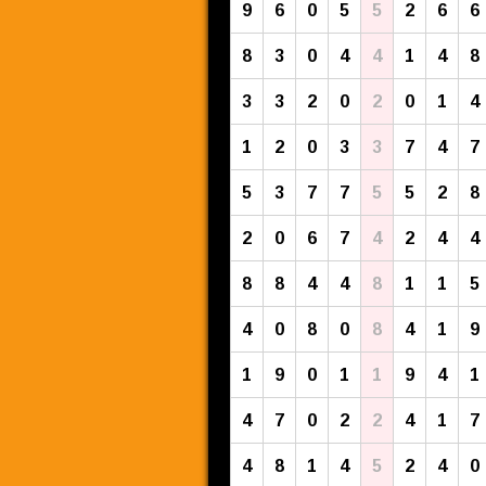
9
6
0
5
5
2
6
6
8
3
0
4
4
1
4
8
3
3
2
0
2
0
1
4
1
2
0
3
3
7
4
7
5
3
7
7
5
5
2
8
2
0
6
7
4
2
4
4
8
8
4
4
8
1
1
5
4
0
8
0
8
4
1
9
1
9
0
1
1
9
4
1
4
7
0
2
2
4
1
7
4
8
1
4
5
2
4
0