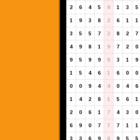
2
6
4
5
9
1
3
5
1
9
3
8
2
6
1
1
3
5
5
7
3
8
2
7
4
9
8
1
9
7
2
0
9
5
9
9
9
3
1
9
1
5
4
6
1
6
0
0
0
0
9
4
4
0
4
6
1
4
2
8
1
5
6
1
2
0
6
1
7
4
3
0
6
9
0
7
7
7
1
1
3
3
6
9
6
9
5
5