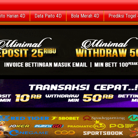
ito Harian 4D
Data Paito 4D
Bola Merah 4D
Prediksi Togel