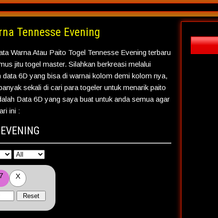
rna Tennesse Evening
ata Warna Atau Paito Togel Tennesse Evening terbaru
us jitu togel master. Silahkan berkreasi melalui
an data 6D yang bisa di warnai kolom demi kolom nya,
 banyak sekali di cari para togeler untuk menarik paito
adalah Data 6D yang saya buat untuk anda semua agar
i ini :
 EVENING
7
X