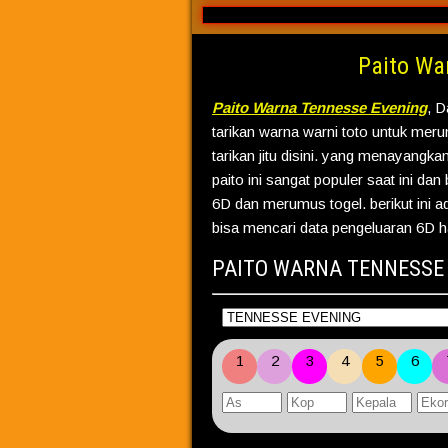
Paito Wa
Paito Warna Tennesse Evening
, D
tarikan warna warni toto untuk merum
tarikan jitu disini. yang menayangk
paito ini sangat populer saat ini dan
6D dan merumus togel. berikut ini 
bisa mencari data pengeluaran 6D har
PAITO WARNA TENNESSE
1
2
3
4
5
6