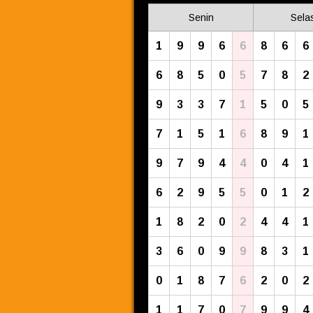
Senin
Sela
1
9
9
6
6
8
6
6
6
8
5
0
5
7
8
2
9
3
3
7
1
5
0
5
7
1
5
1
6
8
9
1
9
7
9
4
4
0
4
1
6
2
9
5
5
0
1
2
1
8
2
0
2
4
4
1
3
6
0
9
9
8
3
1
0
1
8
7
6
2
0
2
1
1
7
0
7
9
9
4