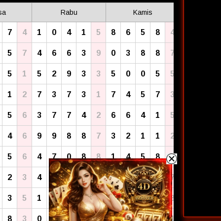
sa
Rabu
Kamis
Jum
7
4
1
0
4
1
5
8
6
5
8
4
6
9
1
5
7
4
6
6
3
9
0
3
8
8
7
6
0
7
5
1
5
2
9
3
3
5
0
0
5
5
8
2
6
1
2
7
3
7
3
1
7
4
5
7
3
0
0
1
5
6
3
7
7
4
2
6
6
4
1
5
4
2
3
4
6
9
9
8
8
7
3
2
1
1
2
1
1
3
5
6
4
7
0
8
8
1
4
5
8
4
8
6
6
2
3
4
8
2
5
7
6
2
7
0
7
7
6
2
3
5
1
8
4
0
4
1
3
2
6
8
1
7
1
8
3
0
4
1
2
3
6
5
1
0
1
3
4
0