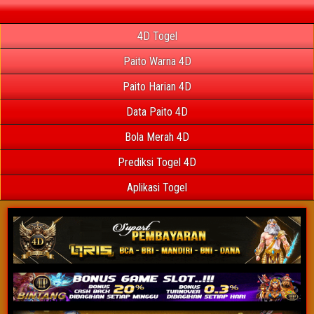
4D Togel
Paito Warna 4D
Paito Harian 4D
Data Paito 4D
Bola Merah 4D
Prediksi Togel 4D
Aplikasi Togel