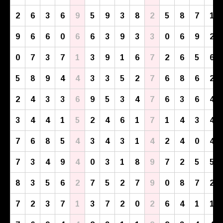
2
6
3
6
9
5
9
3
8
2
5
8
7
1
9
6
6
0
6
6
3
9
3
3
0
6
9
2
0
7
3
7
1
3
9
1
6
7
2
6
5
6
5
8
9
4
4
3
3
5
2
7
6
8
6
2
2
4
3
3
6
9
5
3
4
7
6
3
6
4
3
4
4
1
5
2
4
6
1
7
1
4
3
4
7
6
8
5
4
3
4
3
1
4
2
4
0
4
7
3
4
9
4
0
3
1
8
9
7
2
5
5
8
3
5
6
2
7
5
2
7
9
0
8
7
2
7
2
3
7
1
3
7
2
0
2
6
4
1
1