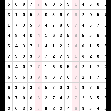
5
0
9
7
7
6
0
5
5
1
4
5
0
0
3
1
0
5
5
0
3
6
0
6
2
0
5
7
1
7
3
5
8
4
7
8
8
7
4
5
7
0
4
8
4
0
4
1
6
3
5
8
5
5
6
8
5
4
3
7
1
4
1
2
2
4
0
1
5
5
7
5
3
3
6
7
2
7
3
1
6
2
8
4
9
4
0
7
7
1
6
8
5
4
2
1
7
2
6
5
6
3
9
9
8
7
0
7
2
1
7
5
6
1
5
3
8
5
3
0
1
1
8
3
9
0
8
7
0
6
6
2
7
4
3
7
2
6
5
6
2
0
3
2
5
8
2
2
4
6
9
5
4
5