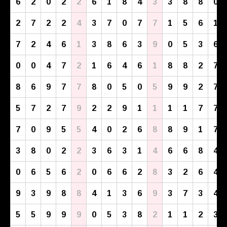
6
2
0
2
2
6
1
8
4
3
3
8
8
0
2
7
2
2
4
3
7
0
7
7
1
5
6
1
7
2
4
6
1
3
8
6
3
9
0
5
3
6
0
0
4
7
2
1
6
4
6
1
8
8
2
7
8
6
9
7
7
8
0
5
0
5
9
9
2
7
5
7
2
7
9
2
2
9
1
1
1
1
7
7
7
0
9
5
5
4
0
2
6
8
8
9
1
7
3
8
0
2
2
3
6
3
1
4
6
6
8
4
0
6
5
6
2
0
6
6
2
8
3
2
6
4
9
3
9
8
8
4
1
3
6
9
3
7
3
4
5
5
9
9
9
0
5
3
8
2
1
1
2
3