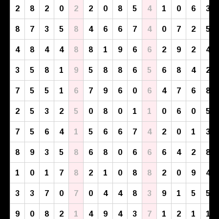
2
8
2
0
2
2
0
8
5
4
1
0
6
3
8
7
3
5
8
4
6
6
7
4
0
7
2
5
4
8
4
4
8
8
1
9
6
6
2
9
2
4
3
5
8
1
9
5
8
8
6
5
6
8
4
2
7
5
5
1
6
7
9
6
0
6
4
7
6
8
2
5
3
2
5
0
8
0
1
1
0
6
0
5
7
5
6
4
1
5
6
6
7
4
2
0
1
3
8
9
3
5
8
6
8
0
6
6
6
4
2
8
1
0
1
7
8
2
1
0
8
8
2
0
9
4
3
3
7
0
7
0
4
4
8
3
9
1
5
5
9
0
8
2
1
4
9
4
3
7
1
2
1
1