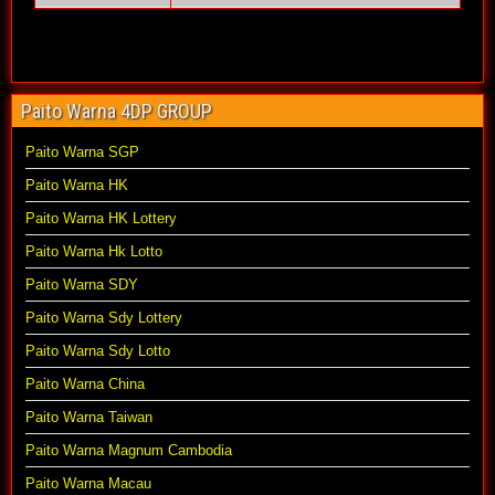
Paito Warna 4DP GROUP
Paito Warna SGP
Paito Warna HK
Paito Warna HK Lottery
Paito Warna Hk Lotto
Paito Warna SDY
Paito Warna Sdy Lottery
Paito Warna Sdy Lotto
Paito Warna China
Paito Warna Taiwan
Paito Warna Magnum Cambodia
Paito Warna Macau