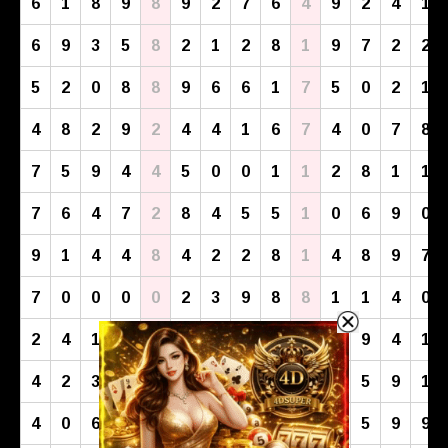
6
1
8
9
8
9
2
7
6
4
9
2
4
1
6
9
3
5
8
2
1
2
8
1
9
7
2
2
5
2
0
8
8
9
6
6
1
7
5
0
2
1
4
8
2
9
2
4
4
1
6
7
4
0
7
8
7
5
9
4
4
5
0
0
1
1
2
8
1
1
7
6
4
7
2
8
4
5
5
1
0
6
9
0
9
1
4
4
8
4
2
2
8
1
4
8
9
7
7
0
0
0
0
2
3
9
8
8
1
1
4
0
2
4
1
0
1
7
0
5
7
3
8
9
4
1
4
2
3
1
4
8
0
9
0
9
1
5
9
1
4
0
6
5
2
5
7
7
8
6
4
5
9
9