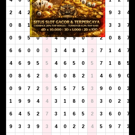
2
4
2
2
4
9
6
1
4
5
6
9
3
4
0
8
1
4
5
4
2
2
1
3
5
3
3
7
0
9
5
0
5
4
9
9
0
9
2
0
8
7
6
6
0
0
0
3
4
8
3
2
7
1
4
7
4
6
9
5
5
4
6
5
0
5
7
1
8
5
0
8
6
2
8
6
0
8
2
1
4
6
9
0
0
9
7
2
9
5
5
7
5
3
9
0
0
3
1
9
9
4
4
3
1
8
0
8
3
0
2
3
6
4
5
2
7
3
1
6
5
2
3
6
0
7
9
3
3
9
3
4
0
2
2
4
5
9
7
3