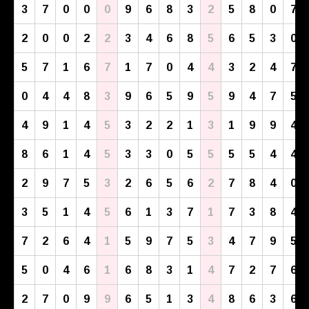
3
7
0
0
0
9
6
8
3
2
5
8
0
7
2
0
0
2
2
3
4
6
8
5
6
5
3
0
5
7
1
6
7
1
7
0
4
4
3
2
4
7
0
4
4
8
3
9
6
5
9
5
9
4
7
5
4
9
1
4
5
3
2
2
1
3
1
9
9
4
8
6
1
4
5
3
3
0
5
5
5
5
4
4
2
9
7
5
3
2
6
5
6
2
7
8
4
0
3
5
1
4
5
6
1
3
7
1
7
3
8
4
7
2
6
4
1
5
9
7
5
3
4
7
9
5
5
0
4
6
1
6
8
3
1
4
7
2
7
6
2
7
0
9
9
6
5
1
3
4
8
6
3
6