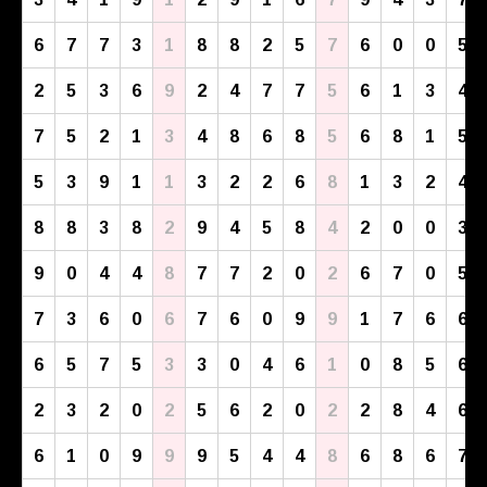
6
7
7
3
1
8
8
2
5
7
6
0
0
5
2
5
3
6
9
2
4
7
7
5
6
1
3
4
7
5
2
1
3
4
8
6
8
5
6
8
1
5
5
3
9
1
1
3
2
2
6
8
1
3
2
4
8
8
3
8
2
9
4
5
8
4
2
0
0
3
9
0
4
4
8
7
7
2
0
2
6
7
0
5
7
3
6
0
6
7
6
0
9
9
1
7
6
6
6
5
7
5
3
3
0
4
6
1
0
8
5
6
2
3
2
0
2
5
6
2
0
2
2
8
4
6
6
1
0
9
9
9
5
4
4
8
6
8
6
7