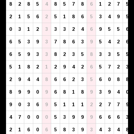
8
2
8
5
4
8
5
7
8
6
1
2
7
5
2
1
5
6
2
5
1
8
6
5
3
4
9
5
0
3
1
2
3
3
3
2
4
6
9
5
5
6
6
5
3
9
3
7
8
6
3
9
5
4
2
6
6
5
9
3
3
8
2
3
5
8
3
3
5
5
5
1
8
2
1
2
9
4
2
6
5
7
2
3
2
9
4
4
8
6
6
2
3
5
6
0
8
8
8
9
9
0
9
6
8
1
8
9
3
9
4
0
9
0
3
6
9
5
1
1
1
2
2
7
7
9
4
7
0
0
0
5
3
9
9
9
6
6
6
3
2
1
6
0
6
5
8
3
9
3
4
3
4
8