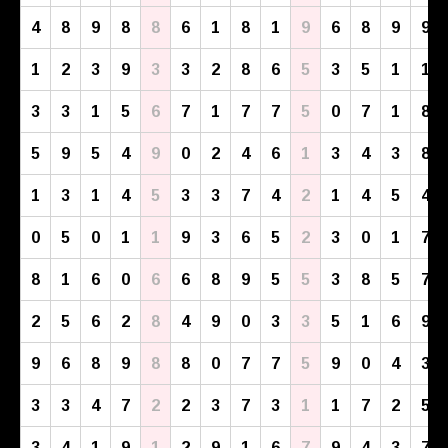
4
8
9
8
8
6
1
8
1
9
6
8
9
9
1
2
3
9
3
3
2
8
6
5
3
5
1
1
3
3
1
5
6
7
1
7
7
5
0
7
1
8
5
9
5
4
9
0
2
4
6
1
3
4
3
8
1
3
1
4
5
3
3
7
4
2
1
4
5
4
0
5
0
1
1
9
3
6
5
2
3
0
1
7
8
1
6
0
6
6
8
9
5
5
3
8
5
7
2
5
6
2
8
4
9
0
3
3
5
1
6
9
9
6
8
9
8
8
0
7
7
5
9
0
4
3
3
3
4
7
2
2
3
7
3
1
1
7
2
5
3
4
1
9
1
2
9
1
6
7
9
4
3
7