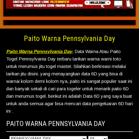
Paito Warna Pennsylvania Day
Paito Warna Pennsylvania Day
, Data Warna Atau Paito
Togel Pennsylvania Day terbaru tarikan warna warni toto
untuk merumus jitu togel master. Silahkan berkreasi melalui
tarikan jitu disini. yang menayangkan data 6D yang bisa di
warnai kolom demi kolom nya, paito ini sangat populer saat ini
dan banyak sekali di cari para togeler untuk menarik paito 6D
dan merumus togel. berikut ini adalah Data 6D yang saya buat
untuk anda semua agar bisa mencari data pengeluaran 6D hari
ini :
PAITO WARNA PENNSYLVANIA DAY