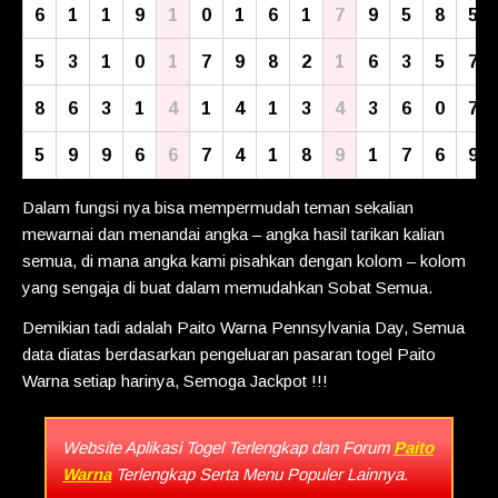
6
1
1
9
1
0
1
6
1
7
9
5
8
5
5
3
1
0
1
7
9
8
2
1
6
3
5
7
8
6
3
1
4
1
4
1
3
4
3
6
0
7
5
9
9
6
6
7
4
1
8
9
1
7
6
9
Dalam fungsi nya bisa mempermudah teman sekalian
mewarnai dan menandai angka – angka hasil tarikan kalian
semua, di mana angka kami pisahkan dengan kolom – kolom
yang sengaja di buat dalam memudahkan Sobat Semua.
Demikian tadi adalah Paito Warna Pennsylvania Day, Semua
data diatas berdasarkan pengeluaran pasaran togel Paito
Warna setiap harinya, Semoga Jackpot !!!
Website Aplikasi Togel Terlengkap dan Forum
Paito
Warna
Terlengkap Serta Menu Populer Lainnya.