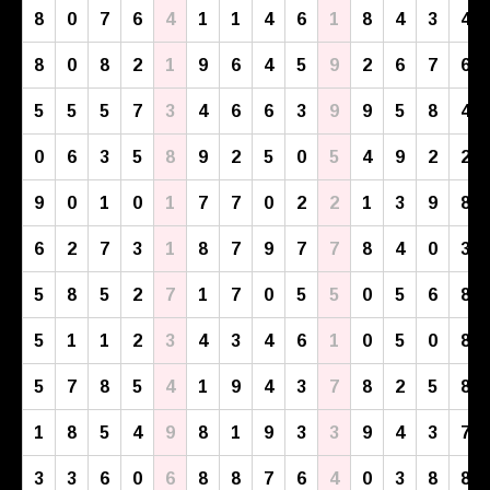
8
0
7
6
4
1
1
4
6
1
8
4
3
4
8
0
8
2
1
9
6
4
5
9
2
6
7
6
5
5
5
7
3
4
6
6
3
9
9
5
8
4
0
6
3
5
8
9
2
5
0
5
4
9
2
2
9
0
1
0
1
7
7
0
2
2
1
3
9
8
6
2
7
3
1
8
7
9
7
7
8
4
0
3
5
8
5
2
7
1
7
0
5
5
0
5
6
8
5
1
1
2
3
4
3
4
6
1
0
5
0
8
5
7
8
5
4
1
9
4
3
7
8
2
5
8
1
8
5
4
9
8
1
9
3
3
9
4
3
7
3
3
6
0
6
8
8
7
6
4
0
3
8
8