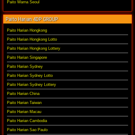
Paito Warna Seoul
Paito Harian 4DP GROUP
Paito Harian Hongkong
Paito Harian Hongkong Lotto
Paito Harian Hongkong Lottery
Paito Harian Singapore
Paito Harian Sydney
Paito Harian Sydney Lotto
Paito Harian Sydney Lottery
Paito Harian China
Paito Harian Taiwan
Paito Harian Macau
Paito Harian Cambodia
Paito Harian Sao Paulo