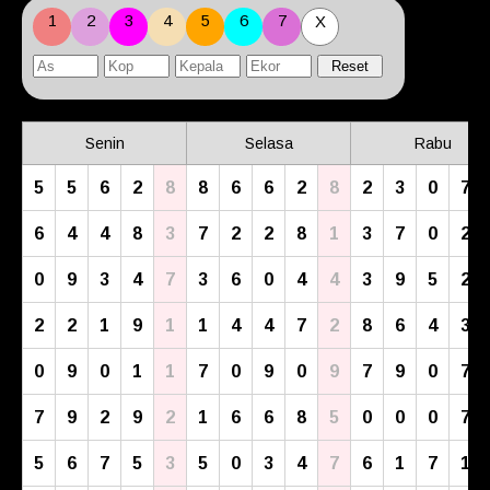
1
2
3
4
5
6
7
X
Senin
Selasa
Rabu
5
5
6
2
8
8
6
6
2
8
2
3
0
7
6
4
4
8
3
7
2
2
8
1
3
7
0
2
0
9
3
4
7
3
6
0
4
4
3
9
5
2
2
2
1
9
1
1
4
4
7
2
8
6
4
3
0
9
0
1
1
7
0
9
0
9
7
9
0
7
7
9
2
9
2
1
6
6
8
5
0
0
0
7
5
6
7
5
3
5
0
3
4
7
6
1
7
1