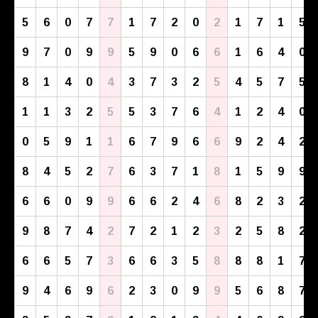
5
6
0
7
7
1
7
2
0
2
1
7
1
5
9
7
0
9
9
5
9
0
6
6
1
6
4
0
8
1
4
0
4
3
7
3
2
5
4
5
7
5
1
1
3
2
5
5
3
7
6
4
1
2
4
0
0
5
9
1
1
6
7
9
6
6
9
2
4
2
8
4
5
2
7
6
3
7
1
8
1
5
9
9
6
6
0
9
9
6
6
2
4
6
8
2
3
2
9
8
7
4
2
7
2
1
2
3
2
5
8
2
6
6
5
7
3
6
6
3
5
8
8
8
1
7
9
4
6
9
6
2
3
0
9
9
5
6
8
7