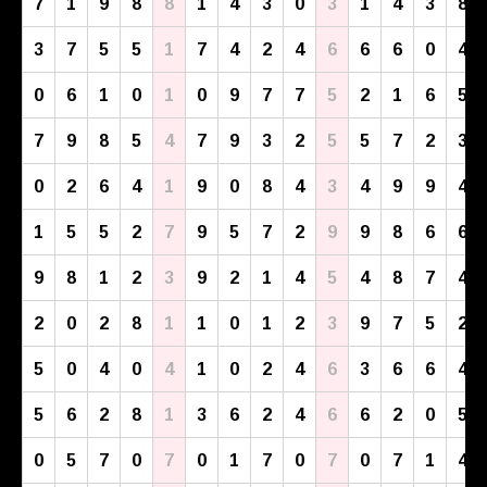
7
1
9
8
8
1
4
3
0
3
1
4
3
8
3
7
5
5
1
7
4
2
4
6
6
6
0
4
0
6
1
0
1
0
9
7
7
5
2
1
6
5
7
9
8
5
4
7
9
3
2
5
5
7
2
3
0
2
6
4
1
9
0
8
4
3
4
9
9
4
1
5
5
2
7
9
5
7
2
9
9
8
6
6
9
8
1
2
3
9
2
1
4
5
4
8
7
4
2
0
2
8
1
1
0
1
2
3
9
7
5
2
5
0
4
0
4
1
0
2
4
6
3
6
6
4
5
6
2
8
1
3
6
2
4
6
6
2
0
5
0
5
7
0
7
0
1
7
0
7
0
7
1
4