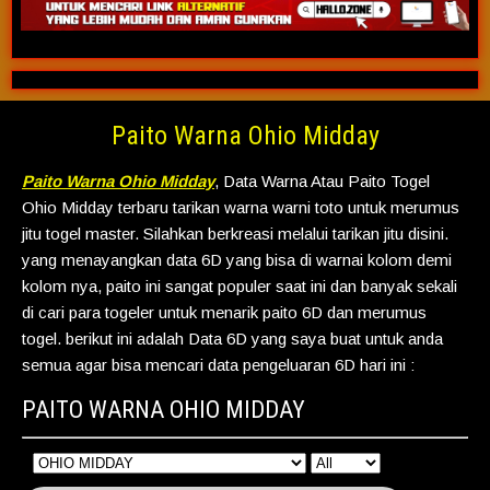
Paito Warna Ohio Midday
Paito Warna Ohio Midday
, Data Warna Atau Paito Togel
Ohio Midday terbaru tarikan warna warni toto untuk merumus
jitu togel master. Silahkan berkreasi melalui tarikan jitu disini.
yang menayangkan data 6D yang bisa di warnai kolom demi
kolom nya, paito ini sangat populer saat ini dan banyak sekali
di cari para togeler untuk menarik paito 6D dan merumus
togel. berikut ini adalah Data 6D yang saya buat untuk anda
semua agar bisa mencari data pengeluaran 6D hari ini :
PAITO WARNA OHIO MIDDAY