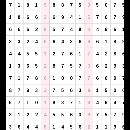
7
1
8
1
9
8
8
7
5
3
5
0
7
5
1
8
6
6
3
6
9
4
1
5
7
0
7
9
6
6
6
2
8
5
7
4
8
3
4
9
6
1
3
3
2
4
6
6
4
3
6
9
6
1
8
9
4
4
5
5
1
2
7
6
1
7
4
2
8
6
1
3
6
5
2
8
7
5
7
3
6
2
9
3
7
1
7
8
6
1
0
0
7
7
6
6
9
7
8
7
9
3
3
7
5
6
3
9
1
5
0
6
5
7
1
0
1
8
3
7
1
8
4
9
4
7
3
1
2
2
4
5
5
6
3
9
7
5
7
9
3
6
4
4
8
1
4
5
6
2
1
1
9
6