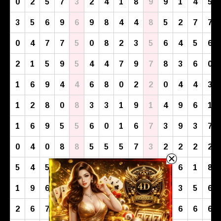
0
2
5
7
3
2
4
1
8
9
9
1
4
5
3
5
6
9
6
9
8
4
4
8
5
2
7
7
0
4
7
7
5
0
8
2
3
5
6
4
5
6
2
1
5
9
5
4
4
7
9
7
8
3
6
0
1
6
9
4
4
6
8
0
2
2
0
4
4
3
1
2
8
0
8
3
3
1
9
1
4
9
6
1
1
6
9
5
5
6
0
1
6
7
3
9
3
7
0
4
0
8
8
5
5
5
7
3
2
2
2
2
5
4
5
8
4
8
9
3
2
5
8
6
1
8
1
9
6
3
9
2
4
2
9
2
6
3
5
6
2
6
7
3
1
1
7
1
9
1
6
6
6
6