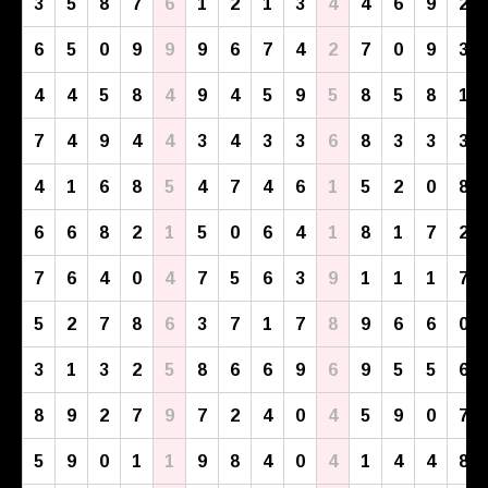
3
5
8
7
6
1
2
1
3
4
4
6
9
2
6
5
0
9
9
9
6
7
4
2
7
0
9
3
4
4
5
8
4
9
4
5
9
5
8
5
8
1
7
4
9
4
4
3
4
3
3
6
8
3
3
3
4
1
6
8
5
4
7
4
6
1
5
2
0
8
6
6
8
2
1
5
0
6
4
1
8
1
7
2
7
6
4
0
4
7
5
6
3
9
1
1
1
7
5
2
7
8
6
3
7
1
7
8
9
6
6
0
3
1
3
2
5
8
6
6
9
6
9
5
5
6
8
9
2
7
9
7
2
4
0
4
5
9
0
7
5
9
0
1
1
9
8
4
0
4
1
4
4
8