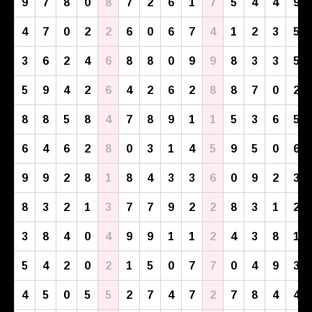
9
7
8
0
8
7
2
6
1
7
5
4
4
9
4
7
0
2
2
6
0
6
7
4
1
2
3
5
3
6
2
4
6
8
8
0
9
9
8
3
3
5
5
9
4
2
6
4
2
6
2
8
8
7
0
2
8
8
5
8
4
7
8
9
1
1
5
3
6
5
6
4
6
2
8
0
3
1
4
5
9
5
0
6
9
9
2
8
1
8
4
3
3
6
0
9
2
3
8
3
2
1
3
7
7
9
2
2
8
3
1
2
3
8
4
0
4
9
9
1
1
2
4
3
8
1
5
4
2
0
2
1
5
0
7
7
0
4
9
3
4
5
0
5
5
2
7
4
7
2
7
8
4
4