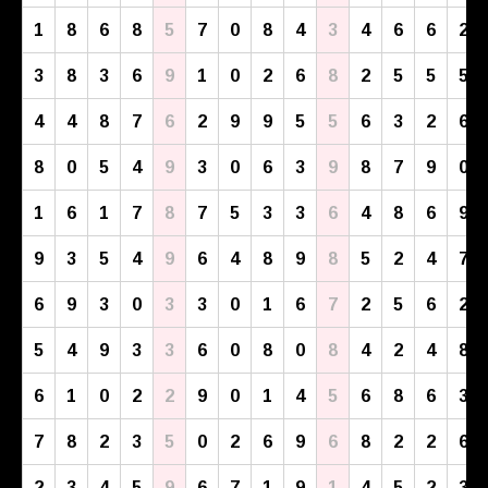
1
8
6
8
5
7
0
8
4
3
4
6
6
2
3
8
3
6
9
1
0
2
6
8
2
5
5
5
4
4
8
7
6
2
9
9
5
5
6
3
2
6
8
0
5
4
9
3
0
6
3
9
8
7
9
0
1
6
1
7
8
7
5
3
3
6
4
8
6
9
9
3
5
4
9
6
4
8
9
8
5
2
4
7
6
9
3
0
3
3
0
1
6
7
2
5
6
2
5
4
9
3
3
6
0
8
0
8
4
2
4
8
6
1
0
2
2
9
0
1
4
5
6
8
6
3
7
8
2
3
5
0
2
6
9
6
8
2
2
6
2
3
4
5
9
6
7
1
9
1
4
5
2
3