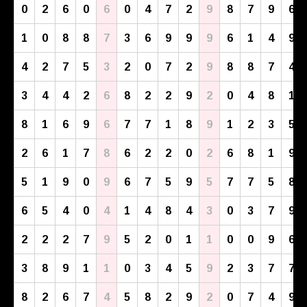
0
2
6
0
6
0
4
7
2
9
8
7
9
6
1
0
8
8
7
3
6
9
9
9
6
1
4
9
4
2
7
5
3
2
0
7
2
9
8
8
7
4
3
4
4
2
6
8
2
2
9
2
0
4
8
1
8
1
6
9
6
7
7
1
8
9
1
2
3
5
2
6
1
7
8
6
2
2
0
2
6
8
1
9
5
1
9
0
9
6
7
5
9
5
7
7
5
8
6
5
4
0
4
1
4
8
4
3
0
3
7
9
2
2
2
7
9
5
2
0
1
1
0
0
9
6
3
8
9
1
1
0
3
4
5
9
2
3
7
7
8
2
6
7
4
5
8
2
9
2
0
7
4
9