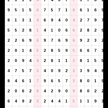
9
5
1
5
6
7
5
7
1
8
6
1
6
9
8
1
3
1
4
6
9
4
0
4
2
7
9
7
5
5
2
8
1
4
1
0
6
6
2
8
2
9
2
2
6
9
6
9
7
6
9
6
9
2
3
2
2
0
1
4
5
2
8
5
9
5
6
6
7
3
2
0
9
4
4
2
8
1
1
2
8
1
5
5
4
7
5
7
3
4
0
9
2
2
3
9
4
8
8
4
6
1
7
9
6
5
7
3
8
0
1
9
2
0
6
2
8
4
2
9
0
9
8
0
2
2
6
4
9
2
2
2
4
4
1
5
1
1
9
3