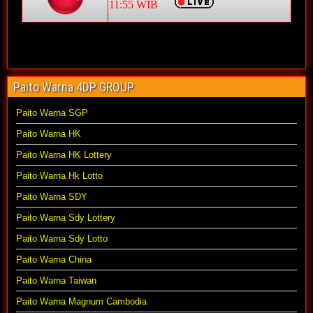
Paito Warna 4DP GROUP
Paito Warna SGP
Paito Warna HK
Paito Warna HK Lottery
Paito Warna Hk Lotto
Paito Warna SDY
Paito Warna Sdy Lottery
Paito Warna Sdy Lotto
Paito Warna China
Paito Warna Taiwan
Paito Warna Magnum Cambodia