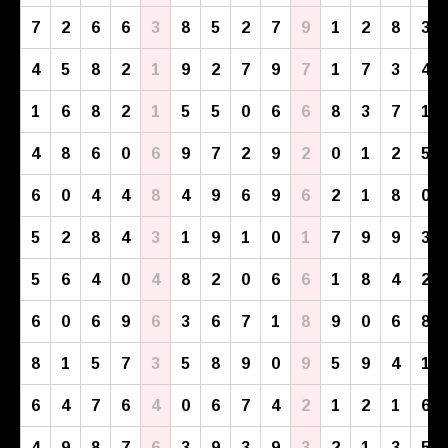
7
2
6
6
3
8
5
2
7
9
1
2
8
3
4
5
8
2
1
9
2
7
9
7
1
7
3
4
1
6
8
2
1
5
5
0
6
6
8
3
7
1
4
8
6
0
6
9
7
2
9
2
0
1
2
5
6
0
4
4
8
4
9
6
9
6
2
1
8
0
5
2
8
4
3
1
9
1
0
1
7
9
9
3
5
6
4
0
4
8
2
0
6
6
1
8
4
2
6
0
6
9
6
3
6
7
1
8
9
0
6
8
8
1
5
7
3
5
8
9
0
9
5
9
4
1
6
4
7
6
4
0
6
7
4
2
1
2
1
6
4
9
8
7
6
3
9
3
9
3
2
1
3
5