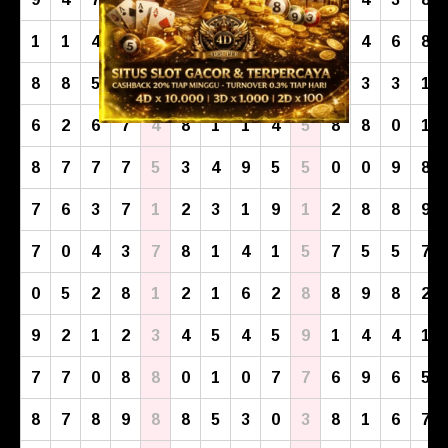
1
1
4
6
1
8
6
5
5
1
0
4
6
8
8
8
5
0
5
1
1
8
8
7
0
3
3
1
6
2
6
7
4
8
1
1
4
5
8
8
0
1
8
7
7
7
5
3
4
9
5
5
0
0
9
8
7
6
3
7
1
2
3
1
9
1
2
8
8
9
7
0
4
3
7
8
1
4
1
5
7
5
5
7
0
5
2
8
1
2
1
6
2
8
8
9
8
2
9
2
1
2
3
4
5
4
5
9
1
4
4
1
7
7
0
8
8
0
1
0
7
7
6
9
6
5
8
7
8
9
8
8
5
3
0
3
8
1
6
7