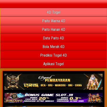
4D Togel
Paito Warna 4D
Paito Harian 4D
Data Paito 4D
Bola Merah 4D
Prediksi Togel 4D
Aplikasi Togel