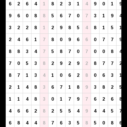
6
2
6
4
1
8
2
3
1
4
9
0
1
9
9
6
0
8
8
5
6
7
0
7
3
1
9
4
3
2
2
8
1
2
9
8
5
4
8
1
5
1
2
4
6
1
7
8
0
9
6
6
0
7
7
9
8
8
3
4
7
5
8
7
0
7
0
0
8
4
7
0
5
3
8
2
9
2
9
2
8
7
7
2
8
7
1
3
4
1
0
6
2
8
0
6
3
1
2
1
4
8
3
6
7
1
8
9
3
8
2
5
1
1
4
8
3
0
1
7
9
7
6
2
6
8
4
6
6
2
8
2
5
5
4
9
4
4
5
7
6
8
4
4
8
7
6
3
5
8
5
0
8
6