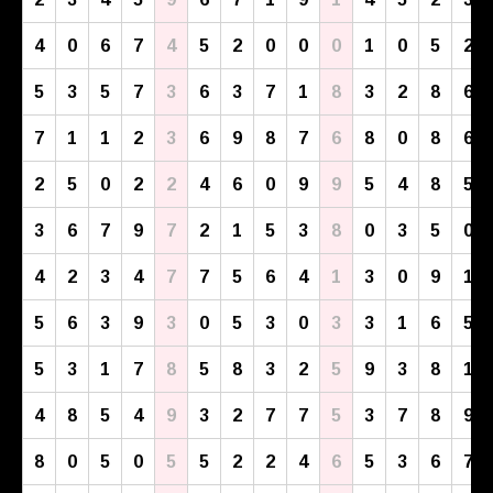
4
0
6
7
4
5
2
0
0
0
1
0
5
2
5
3
5
7
3
6
3
7
1
8
3
2
8
6
7
1
1
2
3
6
9
8
7
6
8
0
8
6
2
5
0
2
2
4
6
0
9
9
5
4
8
5
3
6
7
9
7
2
1
5
3
8
0
3
5
0
4
2
3
4
7
7
5
6
4
1
3
0
9
1
5
6
3
9
3
0
5
3
0
3
3
1
6
5
5
3
1
7
8
5
8
3
2
5
9
3
8
1
4
8
5
4
9
3
2
7
7
5
3
7
8
9
8
0
5
0
5
5
2
2
4
6
5
3
6
7