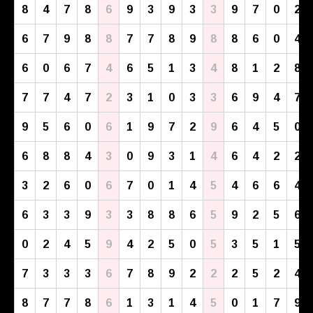
8
4
7
8
6
9
3
9
3
3
9
7
0
2
6
7
9
8
8
7
7
8
9
8
8
6
0
4
6
0
6
7
4
6
5
1
3
4
8
1
2
8
7
7
4
7
2
3
1
0
3
3
6
9
4
7
9
5
6
0
6
1
9
7
2
9
6
4
5
0
6
8
8
4
3
0
9
3
1
4
6
4
2
2
3
2
6
0
6
7
0
1
4
5
4
6
6
4
6
3
3
9
3
3
8
8
6
5
9
2
5
6
0
2
4
5
9
4
2
5
0
5
3
5
1
5
7
3
3
3
6
7
8
9
2
2
2
5
2
4
8
7
7
8
6
1
3
1
4
5
0
1
7
9