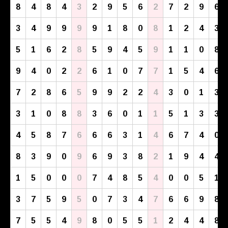
8
4
8
4
3
2
9
5
6
2
7
2
9
6
3
4
9
9
9
9
1
8
0
8
1
2
4
3
5
1
6
2
8
5
9
4
5
9
1
1
0
8
9
4
0
2
2
6
1
0
7
7
1
5
4
6
7
2
8
6
5
9
9
2
2
4
3
0
1
3
3
1
0
8
8
3
6
0
1
1
5
1
3
3
4
5
8
7
6
6
6
3
1
4
6
7
4
0
8
3
9
0
9
6
9
3
8
2
1
9
4
4
1
5
0
0
0
7
4
8
5
4
0
0
5
1
3
7
5
9
5
0
7
3
4
7
6
6
9
8
7
5
5
4
9
8
0
5
5
1
2
4
4
8