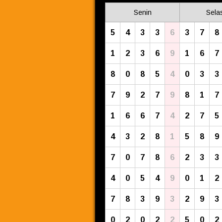
Senin
Sela
5
4
3
3
6
3
7
8
1
2
3
6
9
1
6
7
8
0
8
5
4
0
3
3
7
9
2
7
9
8
1
7
1
6
6
7
4
2
7
5
4
3
2
8
1
5
8
9
7
0
7
8
6
2
3
3
4
0
5
4
9
0
1
2
7
8
3
9
3
2
9
3
0
2
0
2
2
5
0
2