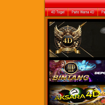
4D Togel
Paito Warna 4D
Pa