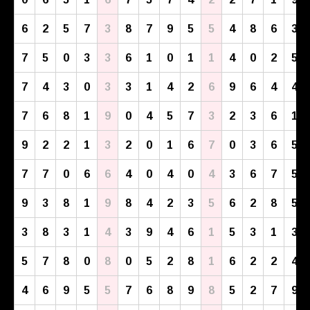
6
2
5
7
3
8
7
9
5
5
4
8
6
3
7
5
0
3
3
6
1
0
1
1
4
0
2
5
7
4
3
0
3
3
1
4
2
6
9
6
4
4
7
6
8
1
9
0
4
5
7
3
2
3
6
1
9
2
2
1
3
2
0
1
6
7
0
3
6
5
7
7
0
6
6
4
0
4
0
4
3
6
7
5
9
3
8
1
9
8
4
2
3
5
6
2
8
5
3
8
3
1
4
3
9
4
6
1
5
3
1
3
5
7
8
0
8
0
5
2
8
1
6
2
2
4
4
6
9
5
5
7
6
8
9
8
5
2
7
9