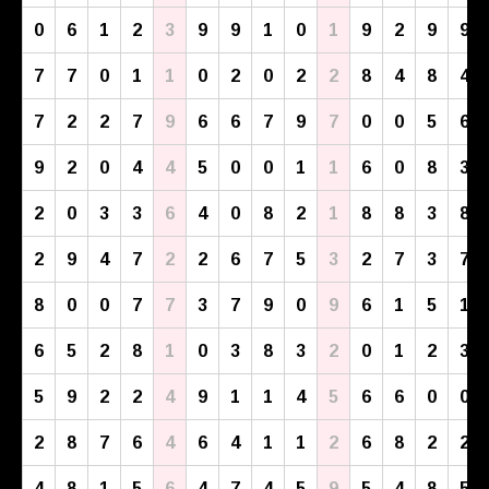
0
6
1
2
3
9
9
1
0
1
9
2
9
9
7
7
0
1
1
0
2
0
2
2
8
4
8
4
7
2
2
7
9
6
6
7
9
7
0
0
5
6
9
2
0
4
4
5
0
0
1
1
6
0
8
3
2
0
3
3
6
4
0
8
2
1
8
8
3
8
2
9
4
7
2
2
6
7
5
3
2
7
3
7
8
0
0
7
7
3
7
9
0
9
6
1
5
1
6
5
2
8
1
0
3
8
3
2
0
1
2
3
5
9
2
2
4
9
1
1
4
5
6
6
0
0
2
8
7
6
4
6
4
1
1
2
6
8
2
2
4
8
1
5
6
4
7
4
5
9
5
4
8
5