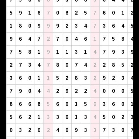
5
9
1
6
7
0
8
2
5
7
6
0
1
2
1
8
0
9
9
9
2
3
4
7
3
6
4
5
9
6
4
7
2
7
0
4
6
1
7
5
8
4
7
5
8
1
9
1
1
3
1
4
7
9
3
9
2
7
3
4
7
8
0
7
4
2
2
8
5
2
3
6
0
1
1
5
2
8
3
2
9
2
3
4
7
9
0
4
4
2
9
2
2
4
0
0
0
5
8
6
6
8
5
6
6
1
5
6
3
6
0
1
5
6
2
1
3
3
6
1
3
4
5
0
2
3
0
3
2
0
2
4
0
9
3
3
7
3
0
7