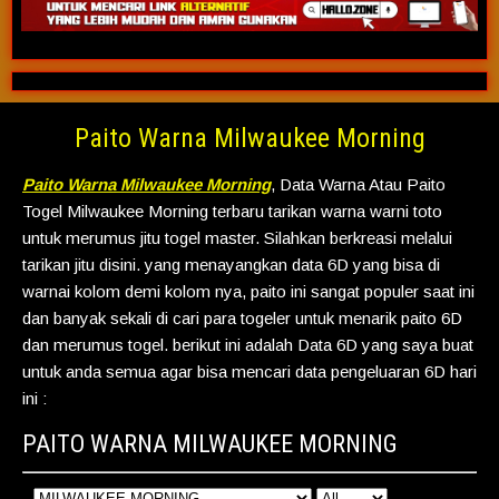
Paito Warna Milwaukee Morning
Paito Warna Milwaukee Morning
, Data Warna Atau Paito
Togel Milwaukee Morning terbaru tarikan warna warni toto
untuk merumus jitu togel master. Silahkan berkreasi melalui
tarikan jitu disini. yang menayangkan data 6D yang bisa di
warnai kolom demi kolom nya, paito ini sangat populer saat ini
dan banyak sekali di cari para togeler untuk menarik paito 6D
dan merumus togel. berikut ini adalah Data 6D yang saya buat
untuk anda semua agar bisa mencari data pengeluaran 6D hari
ini :
PAITO WARNA MILWAUKEE MORNING