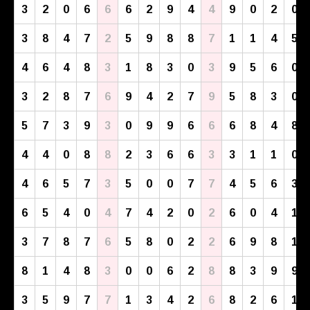
3
2
0
6
6
6
2
9
4
4
9
0
2
0
3
8
4
7
2
5
9
8
8
7
1
1
4
5
4
6
4
8
3
1
8
3
0
3
9
5
6
0
3
2
8
7
6
9
4
2
7
9
5
8
3
0
5
7
3
9
3
0
9
9
6
6
6
8
4
8
4
4
0
8
8
2
3
6
6
3
3
1
1
0
4
6
5
7
3
5
0
0
7
7
4
5
6
3
6
5
4
0
4
7
4
2
0
2
6
0
4
1
3
7
8
7
6
5
8
0
2
2
6
9
8
1
8
1
4
8
3
0
0
6
2
8
8
3
9
9
3
5
9
7
7
1
3
4
2
6
8
2
6
1