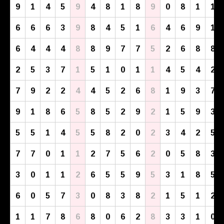
9
1
4
5
9
4
8
1
8
9
0
8
1
1
6
6
6
3
9
8
4
5
1
6
4
6
9
1
6
4
4
4
8
8
9
7
7
5
2
6
8
8
2
5
3
7
1
5
1
0
1
1
4
5
4
2
7
9
2
2
4
4
5
2
6
8
1
9
3
7
9
1
8
6
5
8
5
2
9
2
1
5
9
3
5
5
1
4
5
5
8
2
0
2
3
4
2
5
7
7
0
1
1
2
7
5
6
2
0
5
8
3
3
0
1
1
2
6
5
5
9
5
3
1
8
5
6
0
5
7
3
0
8
3
8
2
1
5
1
2
1
1
7
8
6
8
0
6
2
8
3
3
1
0