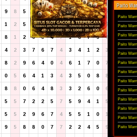
Paito Wa
9
8
5
9
7
5
3
4
7
2
0
2
4
6
5
Paito War
1
2
5
2
6
6
3
3
7
4
7
2
4
1
9
Paito War
Paito Warn
8
1
2
0
3
4
7
1
6
7
9
7
8
2
1
Paito Warn
4
2
3
7
6
7
4
3
4
1
2
3
7
9
3
Paito War
8
2
9
6
4
0
4
6
1
7
0
7
1
9
6
Paito Warn
Paito Warn
0
5
6
4
1
3
4
3
5
0
8
8
7
7
5
Paito War
8
8
0
6
4
8
3
3
2
6
0
6
2
7
6
Paito War
Paito War
5
5
7
2
2
5
7
5
9
4
1
5
8
8
2
Paito War
5
5
2
9
6
7
4
5
5
1
0
1
3
6
6
Paito War
9
5
8
8
0
7
7
2
2
4
5
9
7
4
5
Paito War