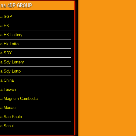
rna 4DP GROUP
9
5
4
3
6
3
9
5
0
4
2
6
na SGP
0
9
4
5
8
9
8
8
9
1
3
4
na HK
a HK Lottery
0
1
8
1
7
1
8
7
6
1
6
7
a Hk Lotto
2
5
1
9
5
1
6
2
3
2
1
3
na SDY
5
2
3
3
9
5
5
4
9
8
2
1
a Sdy Lottery
a Sdy Lotto
5
1
5
1
5
1
6
2
5
6
9
6
na China
7
4
8
7
5
4
9
1
7
0
3
3
na Taiwan
na Magnum Cambodia
3
5
0
1
7
6
4
2
6
5
6
2
na Macau
4
1
7
6
2
8
1
1
6
7
2
9
na Sao Paulo
1
6
2
9
5
6
2
5
2
0
1
1
na Seoul