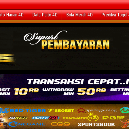
ito Harian 4D
Data Paito 4D
Bola Merah 4D
Prediksi Togel