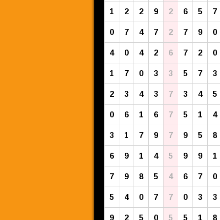
1
2
2
9
2
6
5
7
0
7
4
7
2
7
9
0
4
0
4
2
6
7
2
0
1
7
0
3
3
5
7
3
2
3
4
3
7
3
4
5
0
6
1
6
7
5
1
4
3
1
7
9
7
9
5
8
6
9
1
4
5
9
9
1
7
9
8
5
4
6
7
0
5
4
0
7
7
0
3
3
9
2
5
0
5
5
1
8