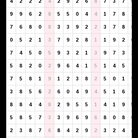
4
2
2
2
4
2
9
2
6
8
7
3
7
6
9
9
6
2
8
5
5
0
4
4
1
7
8
1
7
6
8
0
8
3
3
9
2
2
3
7
8
8
0
5
2
1
3
7
9
2
8
1
1
9
2
0
7
4
5
0
5
9
3
2
1
3
9
7
3
2
5
8
2
0
2
9
6
4
1
5
1
4
5
7
7
5
8
1
9
1
2
3
8
2
5
0
1
9
3
8
5
6
2
6
0
4
9
4
5
1
6
4
8
8
4
4
8
2
9
5
5
1
4
1
9
5
5
8
5
7
3
3
9
6
9
6
8
0
8
0
2
3
8
7
6
8
4
2
9
2
3
2
4
4