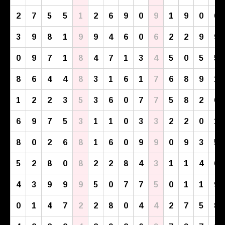
2
7
5
5
1
2
6
9
0
9
1
9
0
6
3
9
8
1
9
9
4
6
0
6
2
2
9
9
0
9
7
1
8
4
7
1
3
4
5
0
5
5
8
6
4
4
8
3
1
6
1
7
6
8
9
1
1
2
2
3
5
3
6
0
7
7
5
8
2
6
6
9
7
5
3
1
1
0
3
3
2
2
0
1
8
0
2
6
8
1
6
0
9
9
0
9
3
5
5
2
8
0
8
2
2
8
4
3
1
1
4
6
4
3
9
9
9
5
0
7
7
5
0
1
1
9
0
1
4
7
2
2
8
0
4
4
2
7
5
8