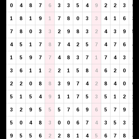
0
4
8
7
6
3
3
5
4
9
2
2
3
0
1
8
1
9
1
7
8
0
3
3
4
1
6
3
7
8
0
3
3
2
9
8
3
2
4
3
9
5
4
5
1
7
8
7
4
2
5
7
4
7
6
4
1
5
9
7
7
4
8
3
7
1
7
4
3
4
3
6
1
1
2
2
1
5
8
4
6
2
0
4
2
2
0
8
8
3
9
7
4
2
8
4
0
6
5
1
5
4
9
1
1
7
5
3
5
1
2
1
3
2
9
5
5
5
7
6
9
6
5
7
9
2
5
0
4
8
3
0
0
6
7
4
3
5
3
2
9
5
5
6
2
2
8
1
4
5
6
7
8
4