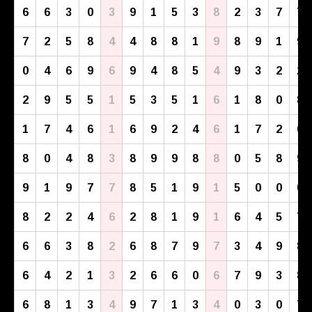
6
6
3
0
3
9
1
5
3
8
2
3
7
7
7
2
5
8
4
4
8
8
1
9
8
9
1
9
0
4
6
9
6
9
4
8
5
4
9
3
2
2
2
9
5
5
1
5
3
5
1
6
1
8
0
8
1
7
4
6
1
6
9
2
4
6
1
7
2
0
8
0
4
8
3
8
9
9
8
8
0
5
8
9
9
1
9
7
7
8
5
1
9
1
5
0
0
0
8
2
2
4
6
2
8
1
9
1
6
4
5
7
6
6
3
8
2
6
8
7
9
7
3
4
9
8
6
4
2
1
3
2
6
6
0
6
7
9
3
8
6
8
1
3
4
9
7
1
3
4
0
3
0
7