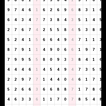
9
7
4
6
1
6
2
6
9
6
8
3
1
6
6
4
3
4
7
7
3
8
4
3
5
1
4
5
2
7
6
7
4
2
5
5
8
4
5
3
8
8
5
2
4
1
5
6
6
4
9
4
7
1
1
3
8
7
9
1
1
4
9
0
6
6
1
9
7
1
7
9
9
5
5
8
0
9
3
3
8
4
1
6
4
4
4
6
1
4
5
4
9
4
7
3
5
5
2
2
9
7
7
1
4
4
0
4
6
1
7
1
5
2
6
6
3
6
6
8
8
7
1
7
8
0
4
6
3
3
6
1
1
7
0
7
8
5
4
8