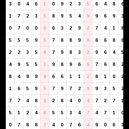
3
0
4
6
1
0
9
2
3
5
6
4
8
6
1
7
2
3
5
8
9
5
4
9
9
6
9
3
0
7
0
0
0
6
3
2
9
2
7
4
1
8
5
5
5
9
5
7
8
8
9
8
8
6
8
6
2
2
3
5
8
7
9
8
3
2
9
6
4
5
4
9
5
5
1
9
8
9
6
6
7
6
8
2
8
4
9
9
9
6
6
1
1
2
8
1
0
2
1
6
5
9
5
7
9
7
2
9
9
3
5
2
7
7
4
8
3
2
8
4
0
4
7
2
7
1
5
1
2
4
6
5
5
3
4
7
4
7
1
0
0
7
8
8
7
4
0
7
6
4
9
0
6
3