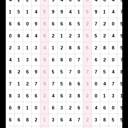
1
5
1
4
5
9
9
4
1
5
9
1
4
7
6
6
0
9
9
6
6
6
5
2
7
2
0
5
0
8
4
4
8
2
1
2
3
5
5
2
4
9
2
3
1
3
4
1
2
8
6
5
2
8
8
5
4
1
3
6
9
6
8
0
7
7
6
2
0
7
8
2
6
9
6
5
5
7
0
7
7
5
4
8
7
1
2
7
9
7
5
6
6
3
0
4
7
5
8
3
6
6
3
4
6
3
8
2
0
1
3
1
6
9
1
0
1
6
3
2
6
8
4
6
0
9
6
6
8
2
1
3
6
4
7
2
3
8
5
5