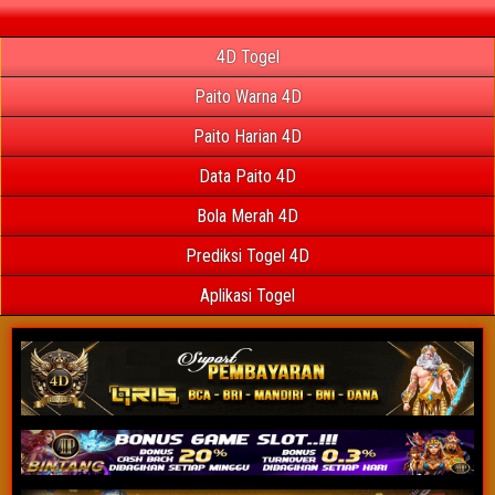
4D Togel
Paito Warna 4D
Paito Harian 4D
Data Paito 4D
Bola Merah 4D
Prediksi Togel 4D
Aplikasi Togel