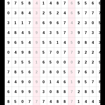
9
7
5
8
4
1
4
8
7
6
5
5
6
6
0
3
8
4
3
2
5
2
4
6
5
7
7
7
3
1
1
7
8
6
9
6
7
4
2
3
0
5
4
8
4
5
9
4
3
5
7
3
9
7
3
3
9
6
5
4
9
5
5
1
4
5
0
8
4
3
0
4
9
8
8
5
7
0
7
7
3
2
2
4
7
3
5
5
1
6
5
0
0
0
2
2
2
9
7
8
5
6
2
3
8
0
5
5
7
6
3
2
4
4
9
0
9
0
1
4
6
1
9
5
7
8
6
4
9
9
9
3
0
8
8
7
2
8
5
6
8
5
0
7
7
7
4
8
8
7
1
4
4
1