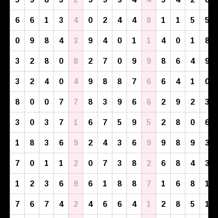
6
6
1
3
4
0
2
4
4
8
1
1
5
5
0
9
8
4
3
9
4
0
1
1
4
0
1
8
3
2
8
0
8
2
7
0
9
9
8
6
4
9
3
2
4
0
4
9
8
8
7
6
6
4
1
0
8
0
0
7
7
8
3
9
6
6
2
9
2
3
3
0
3
7
1
6
7
5
9
5
2
8
0
6
1
8
3
6
9
2
4
3
6
9
9
8
9
3
7
0
1
1
2
0
7
3
8
2
6
8
4
3
1
2
3
6
9
6
1
8
8
7
1
6
8
1
7
6
7
4
2
4
6
6
4
1
2
8
5
1