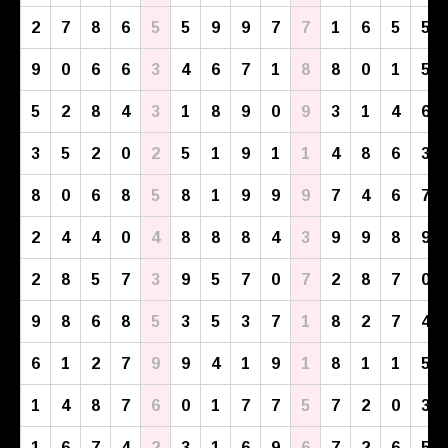
2
7
8
6
5
5
9
9
7
7
1
6
5
5
9
0
6
6
3
4
6
7
1
8
8
0
1
5
5
2
8
4
3
1
8
9
0
9
3
1
4
6
3
5
2
0
2
5
1
9
1
1
4
8
6
3
8
0
6
8
5
8
1
9
9
9
7
4
6
7
2
4
4
0
4
8
8
8
4
3
9
9
8
9
2
8
5
7
3
9
5
7
0
7
2
8
7
0
9
8
6
8
5
3
5
3
7
1
8
2
7
4
6
1
2
7
9
9
4
1
9
1
8
1
1
5
1
4
8
7
6
0
1
7
7
5
7
2
0
3
1
6
7
4
2
3
1
6
9
6
7
2
6
5