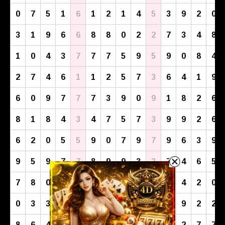
0
7
5
1
6
1
2
1
4
5
3
9
2
0
3
1
9
6
6
8
8
0
2
2
7
3
4
8
1
0
4
3
7
7
7
5
9
5
9
0
8
4
2
7
4
6
1
1
2
5
7
3
6
4
1
9
6
0
9
7
7
7
3
9
0
9
1
8
2
6
8
1
8
4
3
4
7
5
7
3
9
9
2
6
6
2
0
5
5
9
0
7
9
7
9
6
3
9
9
5
9
7
7
8
9
9
3
3
7
4
6
5
7
8
0
5
5
9
5
4
4
8
9
4
2
0
0
3
3
8
2
0
8
0
2
2
4
9
2
2
8
6
4
6
1
9
7
6
4
1
7
2
7
7