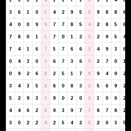
3
6
1
0
1
4
2
9
5
5
9
8
8
6
4
0
0
9
9
7
7
8
5
4
2
8
5
6
7
8
0
1
1
7
0
1
2
3
2
9
5
4
7
4
1
6
7
5
7
6
6
3
4
9
3
6
0
4
3
0
3
6
7
3
6
9
2
7
0
1
0
9
2
6
8
2
5
1
7
8
9
4
9
2
3
4
3
5
8
6
0
8
3
2
5
6
9
2
5
2
9
3
3
9
0
2
0
2
1
0
6
2
4
4
6
2
8
9
3
9
7
7
8
7
8
2
3
0
2
2
4
2
5
4
2
6
2
0
3
5