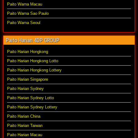
Paito Warna Macau
Paito Warna Sao Paulo
Paito Warna Seoul
Paito Harian 4DP GROUP
Paito Harian Hongkong
Paito Harian Hongkong Lotto
Paito Harian Hongkong Lottery
Paito Harian Singapore
Paito Harian Sydney
Paito Harian Sydney Lotto
Paito Harian Sydney Lottery
Paito Harian China
Paito Harian Taiwan
Paito Harian Macau