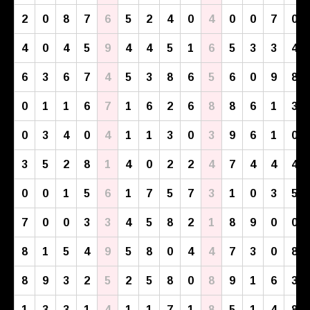
2
0
8
7
6
5
2
4
0
4
0
0
7
0
4
0
4
5
9
4
4
5
1
6
5
3
3
4
6
3
6
7
4
5
3
8
6
5
6
0
9
8
0
1
1
6
7
1
6
2
6
8
8
6
1
3
0
3
4
0
4
1
1
3
0
3
9
6
1
0
3
5
2
8
1
4
0
2
2
4
7
4
4
4
0
0
1
5
6
1
7
5
7
3
1
0
3
5
7
0
0
3
3
4
5
8
2
1
8
9
0
0
8
1
5
4
9
5
8
0
4
4
7
3
0
8
8
9
3
2
5
2
5
8
0
8
9
1
6
3
1
3
3
1
4
1
1
7
1
8
5
1
4
8