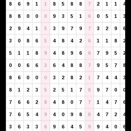
8
6
9
1
1
8
5
8
8
7
2
1
1
4
8
8
0
0
0
9
3
5
1
6
0
5
1
3
2
9
4
1
5
3
9
7
9
7
3
2
9
6
3
0
8
6
5
4
8
4
2
6
1
1
8
2
5
1
1
8
9
4
8
9
6
6
7
9
5
2
0
0
6
6
3
6
4
8
8
7
9
5
7
8
8
6
0
0
0
3
2
8
2
1
7
4
4
3
8
1
2
3
5
2
5
1
7
8
9
7
0
0
7
6
6
2
8
4
8
0
7
7
1
4
7
6
7
6
5
4
9
4
0
9
8
8
4
7
2
4
3
6
3
3
6
9
6
4
5
9
9
4
0
6