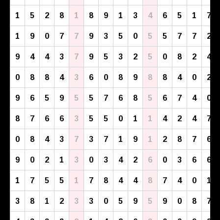
1
5
2
8
1
8
9
1
3
4
6
5
1
7
1
9
0
7
7
9
3
5
0
5
5
7
7
2
9
4
4
3
7
9
5
3
2
5
0
8
2
4
0
8
8
4
3
6
0
8
9
8
8
4
0
2
9
6
5
9
5
5
7
6
8
5
6
7
4
0
8
7
6
6
3
5
5
0
1
1
4
2
4
7
0
8
4
3
7
3
7
1
9
1
2
8
7
6
9
0
2
1
3
0
3
4
2
6
0
3
6
6
1
7
5
5
1
7
8
4
4
8
7
4
0
1
3
8
1
2
3
3
0
5
9
5
9
0
8
7