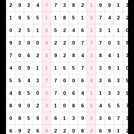
2
9
3
4
7
7
3
8
2
1
9
9
1
3
1
9
5
5
1
1
8
5
1
6
7
4
2
2
0
2
5
1
6
5
2
4
6
1
3
1
1
0
9
3
0
0
0
2
2
0
7
7
7
0
3
8
7
0
6
2
8
9
2
8
4
3
8
4
1
3
4
0
9
1
1
1
5
5
7
3
3
9
1
0
5
5
4
3
7
7
0
0
6
6
3
6
3
5
4
8
5
0
5
7
0
6
4
1
1
3
3
9
8
9
0
2
2
1
0
8
6
5
4
5
5
7
0
8
5
9
5
6
1
3
9
3
3
6
7
3
6
9
2
6
8
2
2
0
8
8
6
9
1
2