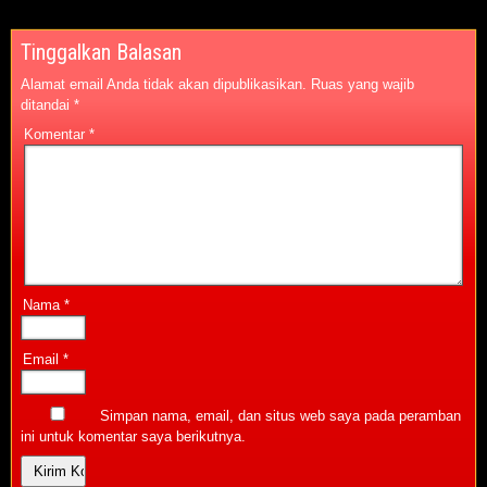
Tinggalkan Balasan
Alamat email Anda tidak akan dipublikasikan.
Ruas yang wajib
ditandai
*
Komentar
*
Nama
*
Email
*
Simpan nama, email, dan situs web saya pada peramban
ini untuk komentar saya berikutnya.