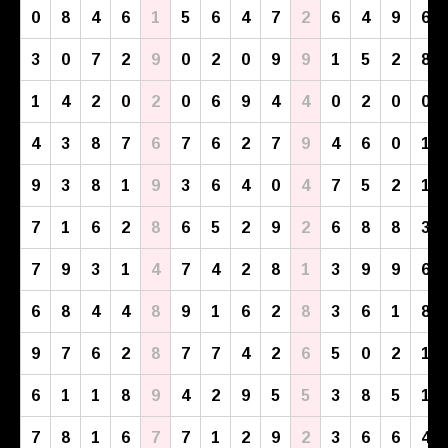
0
8
4
6
1
5
6
4
7
2
6
4
9
6
3
0
7
2
9
0
2
0
9
9
1
5
2
8
1
4
2
0
2
0
6
9
4
4
0
2
0
0
4
3
8
7
6
7
6
2
7
9
4
6
0
1
9
3
8
1
9
3
6
4
0
4
7
5
2
1
7
1
6
2
8
6
5
2
9
2
6
8
8
3
7
9
3
1
4
7
4
2
8
1
3
9
9
6
6
8
4
4
8
9
1
6
2
8
3
6
1
8
9
7
6
2
8
7
7
4
2
6
5
0
2
1
6
1
1
8
9
4
2
9
5
5
3
8
5
1
7
8
1
6
7
7
1
2
9
2
3
6
6
4