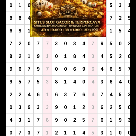
0
1
0
2
2
9
0
9
7
7
7
5
3
1
8
8
4
0
4
6
0
4
7
2
9
7
2
5
6
9
1
0
1
8
9
7
1
8
8
1
5
4
7
2
0
7
7
3
0
3
4
7
9
5
0
2
8
2
1
9
1
0
1
8
4
3
4
5
2
6
9
6
7
9
7
0
0
6
9
6
4
6
5
7
9
5
7
5
3
8
1
4
0
4
3
6
4
0
2
2
4
6
1
6
3
7
6
4
7
4
5
3
0
3
9
3
3
9
0
1
2
3
6
2
5
0
4
3
1
7
8
9
0
2
5
7
6
1
9
3
0
7
3
7
1
2
1
1
4
5
3
1
0
0