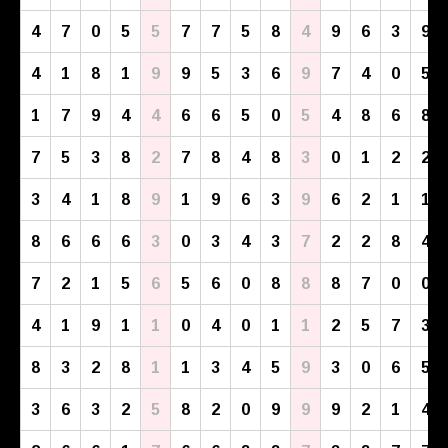
4
7
0
5
5
7
7
5
8
4
9
6
3
9
4
1
8
1
9
9
5
3
6
9
7
4
0
5
1
7
9
4
4
6
6
5
0
5
4
8
6
8
7
5
3
8
2
7
8
4
8
3
0
1
2
2
3
4
1
8
9
1
9
6
3
9
6
2
1
1
8
6
6
6
3
0
3
4
3
7
2
2
8
4
7
2
1
5
6
5
6
0
8
8
8
7
0
0
4
1
9
1
1
0
4
0
1
1
2
5
7
3
8
3
2
8
1
1
3
4
5
9
3
0
6
5
3
6
3
2
5
8
2
0
9
9
9
2
1
4