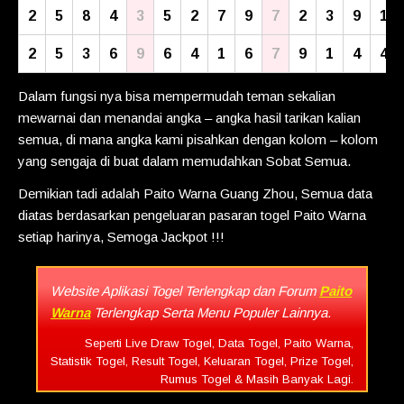
2
5
8
4
3
5
2
7
9
7
2
3
9
1
2
5
3
6
9
6
4
1
6
7
9
1
4
4
Dalam fungsi nya bisa mempermudah teman sekalian
mewarnai dan menandai angka – angka hasil tarikan kalian
semua, di mana angka kami pisahkan dengan kolom – kolom
yang sengaja di buat dalam memudahkan Sobat Semua.
Demikian tadi adalah Paito Warna Guang Zhou, Semua data
diatas berdasarkan pengeluaran pasaran togel Paito Warna
setiap harinya, Semoga Jackpot !!!
Website Aplikasi Togel Terlengkap dan Forum
Paito
Warna
Terlengkap Serta Menu Populer Lainnya.
Seperti Live Draw Togel, Data Togel, Paito Warna,
Statistik Togel, Result Togel, Keluaran Togel, Prize Togel,
Rumus Togel & Masih Banyak Lagi.