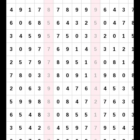
4
9
1
7
8
7
8
9
9
9
6
4
3
7
6
0
6
8
5
6
4
3
2
5
0
4
7
8
3
4
5
9
5
7
5
0
3
3
2
0
1
5
3
0
9
7
7
6
9
1
4
5
3
1
2
1
2
5
7
9
7
8
9
5
1
6
0
8
1
4
7
8
0
3
3
8
0
9
1
1
9
8
0
8
2
0
6
3
9
0
4
7
6
4
4
5
3
5
5
9
9
8
8
0
8
4
7
2
7
6
3
0
6
5
4
8
3
0
8
5
5
1
7
5
0
3
3
5
4
2
6
4
5
9
7
7
9
5
4
2