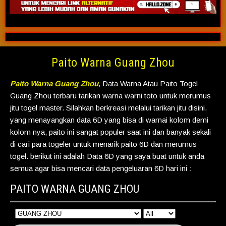
Paito Warna Guang Zhou
Paito Warna Guang Zhou
, Data Warna Atau Paito Togel
Guang Zhou terbaru tarikan warna warni toto untuk merumus
jitu togel master. Silahkan berkreasi melalui tarikan jitu disini.
yang menayangkan data 6D yang bisa di warnai kolom demi
kolom nya, paito ini sangat populer saat ini dan banyak sekali
di cari para togeler untuk menarik paito 6D dan merumus
togel. berikut ini adalah Data 6D yang saya buat untuk anda
semua agar bisa mencari data pengeluaran 6D hari ini :
PAITO WARNA GUANG ZHOU