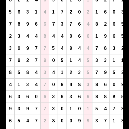
5
6
3
1
4
1
7
2
0
2
1
6
0
3
7
8
9
6
6
7
3
7
6
4
8
2
6
5
2
3
4
4
8
4
4
0
6
6
1
9
6
5
3
9
9
7
7
5
4
9
4
4
7
8
3
2
7
9
2
7
9
0
5
1
4
5
3
3
1
1
8
5
8
4
3
4
1
2
3
5
7
9
5
2
4
1
3
4
7
0
9
4
8
3
8
6
0
9
6
3
6
0
6
3
9
3
6
9
8
8
8
5
9
3
9
7
7
3
0
1
0
1
5
4
7
8
6
5
4
7
2
8
0
0
9
9
3
7
1
3