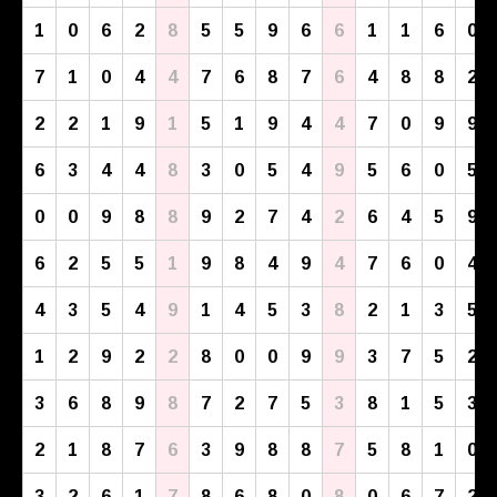
1
0
6
2
8
5
5
9
6
6
1
1
6
0
7
1
0
4
4
7
6
8
7
6
4
8
8
2
2
2
1
9
1
5
1
9
4
4
7
0
9
9
6
3
4
4
8
3
0
5
4
9
5
6
0
5
0
0
9
8
8
9
2
7
4
2
6
4
5
9
6
2
5
5
1
9
8
4
9
4
7
6
0
4
4
3
5
4
9
1
4
5
3
8
2
1
3
5
1
2
9
2
2
8
0
0
9
9
3
7
5
2
3
6
8
9
8
7
2
7
5
3
8
1
5
3
2
1
8
7
6
3
9
8
8
7
5
8
1
0
3
2
6
1
7
8
6
8
0
8
0
6
7
2