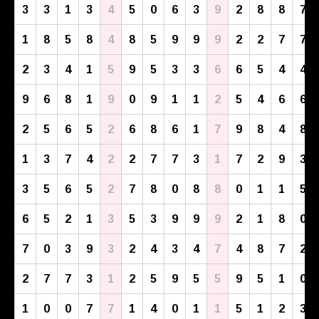
3
3
1
3
4
5
0
6
3
9
2
8
8
7
1
8
5
8
4
8
5
9
9
9
2
2
7
7
2
3
4
1
5
9
5
3
3
6
6
5
4
4
9
6
8
1
9
0
9
1
1
2
5
4
6
6
2
5
6
5
2
6
8
6
1
7
9
8
4
8
1
3
7
4
2
2
7
7
3
1
7
2
9
3
3
5
6
5
2
7
8
0
8
8
0
1
1
5
6
5
2
1
3
5
3
9
9
9
2
1
8
0
7
0
3
9
3
2
4
3
4
7
4
8
7
2
2
7
7
3
1
2
5
9
5
5
9
5
1
0
1
0
0
7
7
1
4
0
1
1
5
1
2
3