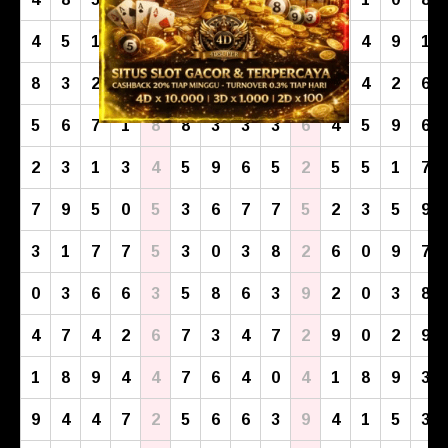
4
5
1
8
9
4
1
9
7
7
9
4
9
1
8
3
2
8
1
5
0
9
9
9
5
4
2
6
5
6
7
1
8
8
3
3
3
6
4
5
9
6
2
3
1
3
4
5
9
6
5
2
5
5
1
7
7
9
5
0
5
3
6
7
7
5
2
3
5
9
3
1
7
7
5
3
0
3
8
2
6
0
9
7
0
3
6
6
3
5
8
6
3
9
2
0
3
8
4
7
4
2
6
7
3
4
7
2
9
0
2
9
1
8
9
4
4
7
6
4
0
4
1
8
9
3
9
4
4
7
2
5
6
6
3
9
4
1
5
3