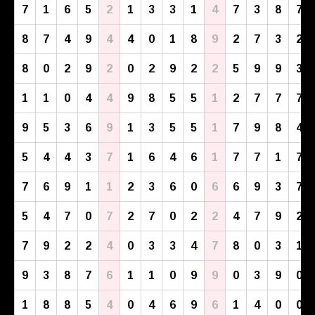
7
1
6
5
2
1
3
3
1
4
7
3
8
7
8
7
4
9
4
4
0
1
8
9
2
7
3
2
8
0
2
9
2
0
2
9
2
2
5
9
9
3
1
1
0
4
4
9
8
5
5
1
2
7
7
7
9
5
3
6
9
1
3
5
5
1
7
9
8
4
5
4
4
3
7
1
6
4
6
1
7
7
1
7
7
6
9
1
1
2
3
6
0
6
6
9
3
7
5
4
7
0
7
2
7
0
2
2
4
7
9
2
7
9
2
2
4
0
3
3
4
7
8
0
3
1
9
3
8
7
6
1
1
0
9
9
0
3
9
0
1
8
8
5
4
0
4
6
9
6
1
4
0
0