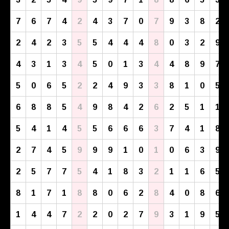
7
6
7
4
2
4
3
7
0
7
9
3
8
2
2
4
2
3
5
5
4
4
4
8
0
3
2
9
4
3
1
3
4
5
0
1
3
4
4
8
9
7
5
0
6
5
2
2
4
9
3
3
8
1
0
5
6
8
8
5
4
9
8
4
2
6
2
5
1
1
5
4
1
4
5
5
6
6
6
3
7
4
1
8
2
7
4
5
9
9
9
1
0
1
0
6
3
9
2
5
7
7
5
4
1
8
3
2
1
1
6
5
8
1
7
1
8
8
0
6
2
8
4
0
8
6
1
4
4
7
2
2
0
2
7
9
3
1
9
5