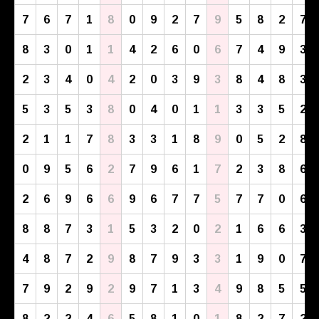
7
6
7
1
8
0
9
2
7
9
5
8
2
7
8
3
0
1
1
4
2
6
0
6
7
4
9
3
2
3
4
0
4
2
0
3
9
3
8
4
8
3
5
3
5
3
8
0
4
0
1
1
3
3
5
2
2
1
1
7
8
3
3
1
8
9
0
5
2
8
0
9
5
6
2
7
9
6
1
7
2
3
8
6
2
6
9
6
6
9
6
7
7
5
7
7
0
6
8
8
7
3
1
5
3
2
0
2
1
6
6
3
4
8
7
2
9
8
7
9
3
3
1
9
0
7
7
9
2
9
2
9
7
1
3
4
9
8
5
5
8
2
2
4
6
5
8
1
0
1
8
2
7
2