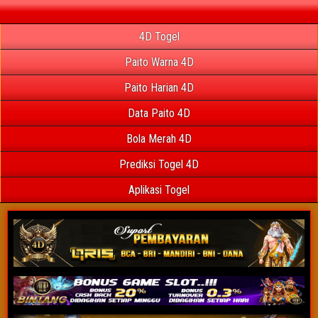
4D Togel
Paito Warna 4D
Paito Harian 4D
Data Paito 4D
Bola Merah 4D
Prediksi Togel 4D
Aplikasi Togel