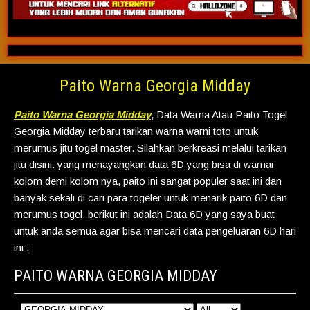
Paito Warna Georgia Midday
Paito Warna Georgia Midday
, Data Warna Atau Paito Togel
Georgia Midday terbaru tarikan warna warni toto untuk
merumus jitu togel master. Silahkan berkreasi melalui tarikan
jitu disini. yang menayangkan data 6D yang bisa di warnai
kolom demi kolom nya, paito ini sangat populer saat ini dan
banyak sekali di cari para togeler untuk menarik paito 6D dan
merumus togel. berikut ini adalah Data 6D yang saya buat
untuk anda semua agar bisa mencari data pengeluaran 6D hari
ini :
PAITO WARNA GEORGIA MIDDAY