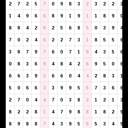
2
7
2
5
7
0
9
8
3
2
3
2
2
3
1
4
9
6
6
8
9
1
9
1
1
8
9
0
8
8
4
2
6
2
5
6
8
5
0
3
9
4
7
0
2
4
6
2
2
7
3
1
8
5
5
6
3
8
7
9
7
6
0
7
1
8
4
3
5
6
0
8
3
6
9
4
8
4
2
6
9
5
0
6
6
6
3
9
3
6
6
0
4
4
2
8
3
1
5
0
6
6
3
3
9
9
5
5
7
3
6
6
2
7
0
4
4
7
0
3
8
2
1
2
1
3
8
2
2
8
1
4
7
9
8
8
1
8
2
9
8
9
8
8
7
4
3
9
5
5
5
3
4
9