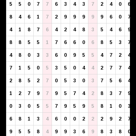
5
5
0
7
7
6
3
4
3
7
2
4
0
6
8
4
6
1
7
2
9
9
9
9
9
6
0
7
4
1
8
7
6
4
2
4
8
3
5
4
6
9
8
8
5
5
1
7
6
6
0
6
8
5
3
7
4
8
0
3
3
6
0
9
5
5
4
7
2
4
7
1
5
0
5
3
5
0
4
4
2
7
7
4
2
8
5
2
7
0
5
3
0
3
7
5
6
4
1
2
7
9
7
9
5
7
4
2
8
3
7
9
0
3
0
5
5
7
9
5
9
5
8
1
0
3
6
8
1
3
4
6
0
0
2
2
2
9
2
7
9
5
5
8
4
9
9
3
6
9
8
3
8
0