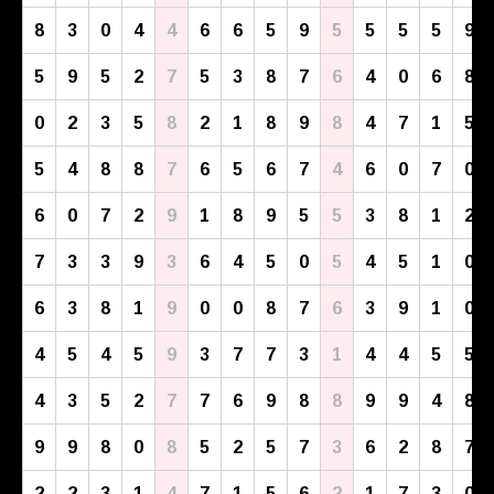
8
3
0
4
4
6
6
5
9
5
5
5
5
9
5
9
5
2
7
5
3
8
7
6
4
0
6
8
0
2
3
5
8
2
1
8
9
8
4
7
1
5
5
4
8
8
7
6
5
6
7
4
6
0
7
0
6
0
7
2
9
1
8
9
5
5
3
8
1
2
7
3
3
9
3
6
4
5
0
5
4
5
1
0
6
3
8
1
9
0
0
8
7
6
3
9
1
0
4
5
4
5
9
3
7
7
3
1
4
4
5
5
4
3
5
2
7
7
6
9
8
8
9
9
4
8
9
9
8
0
8
5
2
5
7
3
6
2
8
7
2
2
3
1
4
7
1
5
6
2
1
7
3
0