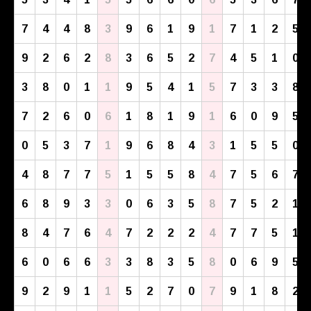
7
4
4
8
3
9
6
1
9
1
7
1
2
5
9
2
6
2
8
3
6
5
2
7
4
5
1
0
3
8
0
1
1
9
5
4
1
5
7
3
3
8
7
2
6
0
6
1
8
1
9
1
6
0
9
5
0
5
3
7
1
9
6
8
4
3
1
5
5
0
4
8
7
7
5
1
5
5
8
4
7
5
6
7
6
8
9
3
3
0
6
3
5
8
7
5
2
1
8
4
7
6
4
7
2
2
2
4
7
7
5
1
6
0
6
6
3
3
8
3
5
8
0
6
9
5
9
2
9
1
1
5
2
7
0
7
9
1
8
2