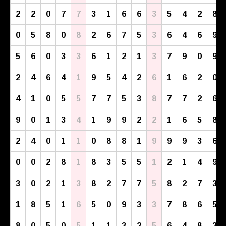
2
2
0
7
7
3
1
6
6
3
5
4
2
8
0
5
8
0
8
2
6
7
5
3
6
4
6
9
5
6
0
3
3
6
1
2
1
3
7
9
0
9
2
4
6
4
1
9
5
4
2
6
1
6
2
0
4
1
0
5
5
7
7
5
3
8
7
7
2
6
9
0
1
3
4
1
9
9
2
2
1
6
5
8
2
4
0
1
1
0
8
8
1
9
9
9
3
6
0
0
2
8
1
8
3
5
5
1
2
1
4
9
3
0
2
1
3
8
2
7
7
5
8
2
7
3
1
8
5
1
6
5
0
9
3
3
7
8
6
5
8
0
5
0
5
1
1
3
2
5
6
4
8
3