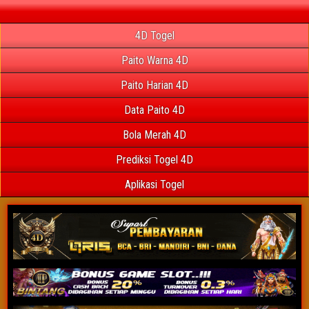
4D Togel
Paito Warna 4D
Paito Harian 4D
Data Paito 4D
Bola Merah 4D
Prediksi Togel 4D
Aplikasi Togel