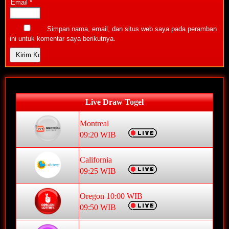
Email
*
Simpan nama, email, dan situs web saya pada peramban
ini untuk komentar saya berikutnya.