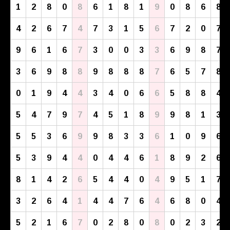
1
2
8
0
8
6
1
8
1
9
0
8
6
8
4
2
6
7
4
7
3
1
5
6
7
2
0
7
9
6
1
6
7
3
0
0
3
3
6
9
8
7
3
6
9
8
8
9
8
8
8
7
6
5
7
8
0
1
9
4
4
3
4
0
6
6
5
8
8
4
5
4
7
9
7
4
5
1
8
9
9
8
1
3
5
5
3
6
9
9
8
3
3
6
1
0
9
6
5
3
9
4
4
0
4
4
6
1
8
9
2
6
8
1
4
2
6
5
4
4
0
4
9
5
1
7
3
2
6
4
1
4
4
7
6
4
6
8
0
4
5
2
1
6
7
0
2
8
0
8
0
2
3
2