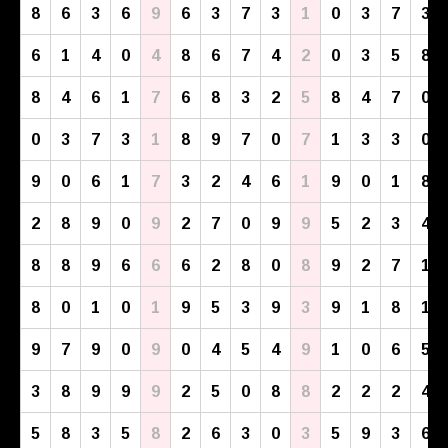
8
6
3
6
9
6
3
7
3
1
0
3
7
3
6
1
4
0
4
8
6
7
4
2
0
3
5
8
8
4
6
1
7
6
8
3
2
5
8
4
7
0
0
3
7
3
1
8
9
7
0
7
1
3
3
0
9
0
6
1
7
3
2
4
6
1
9
0
1
8
2
8
9
0
9
2
7
0
9
9
5
2
3
4
8
8
9
6
6
6
2
8
0
8
9
2
7
1
8
0
1
0
1
9
5
3
9
3
9
1
8
1
9
7
9
0
9
0
4
5
4
9
1
0
6
5
3
8
9
9
9
2
5
0
8
8
2
2
2
4
5
8
3
5
8
2
6
3
0
3
5
9
3
6