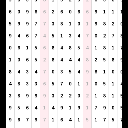
6
0
9
6
6
2
6
0
6
6
9
1
1
1
5
9
9
7
7
3
8
1
0
1
9
8
2
0
9
4
6
7
4
5
1
3
4
7
0
2
7
8
0
6
1
5
6
8
4
8
5
4
1
8
1
7
1
0
6
5
2
8
4
4
4
8
2
5
8
9
8
4
3
4
7
0
3
5
4
9
8
1
0
0
4
8
3
3
6
5
7
0
1
1
0
5
1
4
3
8
9
9
9
3
2
2
0
2
1
8
1
5
9
5
6
4
1
4
9
1
9
1
7
9
0
5
9
6
7
9
7
1
6
4
1
5
1
7
5
7