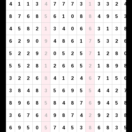
4
1
1
3
4
7
7
7
3
1
3
3
2
4
8
7
6
8
5
6
1
0
8
8
4
9
5
3
4
5
8
2
1
3
4
0
6
6
3
1
3
8
6
2
9
0
9
4
8
6
1
7
5
3
2
6
5
2
2
9
2
0
5
2
5
7
1
2
8
0
5
5
2
8
1
2
6
6
5
2
1
8
9
8
3
2
2
6
8
4
1
2
4
6
7
1
5
6
3
8
4
8
3
5
6
9
5
5
4
4
2
7
8
9
6
8
5
8
4
8
7
6
9
4
5
8
3
6
7
6
4
9
8
7
4
2
9
2
3
8
6
9
5
0
5
7
4
5
3
8
6
8
3
5