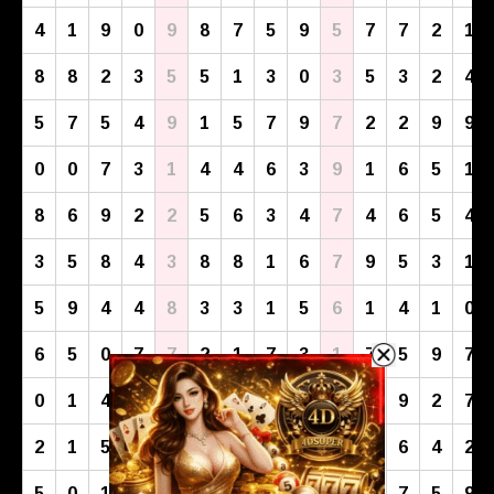
4
1
9
0
9
8
7
5
9
5
7
7
2
1
8
8
2
3
5
5
1
3
0
3
5
3
2
4
5
7
5
4
9
1
5
7
9
7
2
2
9
9
0
0
7
3
1
4
4
6
3
9
1
6
5
1
8
6
9
2
2
5
6
3
4
7
4
6
5
4
3
5
8
4
3
8
8
1
6
7
9
5
3
1
5
9
4
4
8
3
3
1
5
6
1
4
1
0
6
5
0
7
7
2
1
7
3
1
7
5
9
7
0
1
4
8
3
4
5
8
3
2
7
9
2
7
2
1
5
3
8
1
8
0
0
0
1
6
4
2
5
0
1
1
2
9
4
7
7
5
4
7
5
9