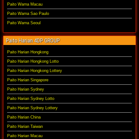
Paito Warna Macau
Paito Warna Sao Paulo
Paito Warna Seoul
Paito Harian 4DP GROUP
Paito Harian Hongkong
Paito Harian Hongkong Lotto
Paito Harian Hongkong Lottery
Paito Harian Singapore
Paito Harian Sydney
Paito Harian Sydney Lotto
Paito Harian Sydney Lottery
Paito Harian China
Paito Harian Taiwan
Paito Harian Macau