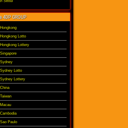
an Seoul
3
5
6
7
1
5
6
9
4
8
0
8
ta 4DP GROUP
3
3
6
9
1
6
7
3
6
0
1
1
o Hongkong
8
4
0
5
9
3
3
3
4
6
7
4
 Hongkong Lotto
3
9
9
6
1
8
9
9
0
0
4
4
 Hongkong Lottery
 Singapore
5
4
8
5
9
2
2
2
9
8
6
5
 Sydney
3
1
5
8
8
4
3
1
4
9
7
7
 Sydney Lotto
6
2
5
9
5
1
6
6
4
2
0
2
 Sydney Lottery
 China
2
2
3
8
6
7
4
4
2
9
3
3
 Taiwan
0
3
4
4
0
1
1
3
3
9
3
3
o Macau
o Cambodia
3
5
1
1
4
9
4
8
7
5
3
8
 Sao Paulo
4
2
6
1
4
5
9
8
8
3
2
5