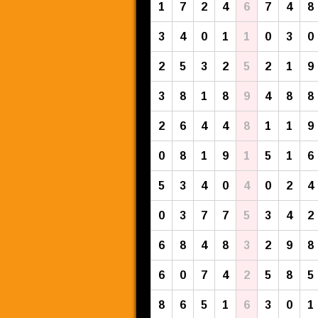
1
7
2
4
6
7
4
8
3
4
0
1
1
0
3
0
2
5
3
2
5
2
1
9
3
8
1
8
9
4
8
8
2
6
4
4
8
1
1
9
0
8
1
9
1
5
1
6
5
3
4
0
4
0
2
4
0
3
7
7
5
3
4
2
6
8
4
8
3
2
9
8
6
0
7
4
2
5
8
5
8
6
5
1
6
3
0
1