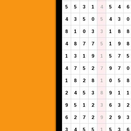
5
5
3
1
4
5
4
6
4
3
5
0
5
4
3
0
8
1
0
3
3
1
8
8
4
8
7
7
5
1
9
8
1
3
1
9
1
5
7
5
4
7
5
2
7
9
7
0
1
8
2
8
1
0
5
8
2
4
5
3
8
9
1
1
9
5
1
2
3
6
3
2
6
2
7
2
9
2
9
3
3
4
5
5
1
5
3
6