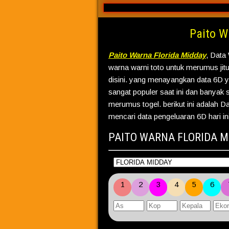
Paito W
Paito Warna Florida Midday
, Data
warna warni toto untuk merumus jitu 
disini. yang menayangkan data 6D ya
sangat populer saat ini dan banyak s
merumus togel. berikut ini adalah 
mencari data pengeluaran 6D hari ini
PAITO WARNA FLORIDA M
1
2
3
4
5
6