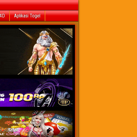
 4D
Aplikasi Togel