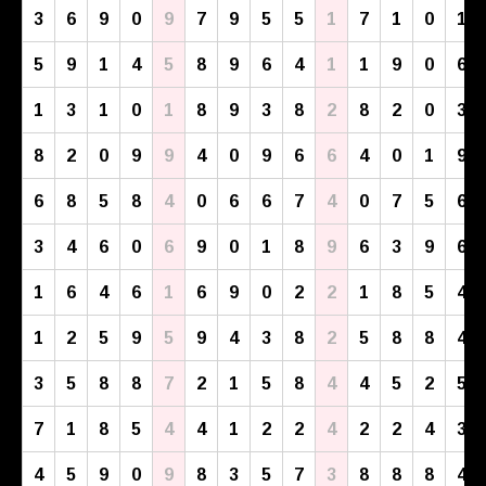
3
6
9
0
9
7
9
5
5
1
7
1
0
1
5
9
1
4
5
8
9
6
4
1
1
9
0
6
1
3
1
0
1
8
9
3
8
2
8
2
0
3
8
2
0
9
9
4
0
9
6
6
4
0
1
9
6
8
5
8
4
0
6
6
7
4
0
7
5
6
3
4
6
0
6
9
0
1
8
9
6
3
9
6
1
6
4
6
1
6
9
0
2
2
1
8
5
4
1
2
5
9
5
9
4
3
8
2
5
8
8
4
3
5
8
8
7
2
1
5
8
4
4
5
2
5
7
1
8
5
4
4
1
2
2
4
2
2
4
3
4
5
9
0
9
8
3
5
7
3
8
8
8
4