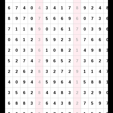
6
7
4
0
4
3
4
1
7
8
9
2
4
8
8
9
7
0
7
5
6
6
9
6
0
7
3
6
7
1
1
8
9
0
3
6
1
7
0
3
9
6
0
6
1
2
3
5
9
2
3
5
7
6
6
0
2
0
3
3
6
1
0
8
2
1
4
9
8
3
5
2
7
4
2
9
6
5
2
7
3
6
2
7
2
2
6
2
8
3
2
7
2
9
1
1
4
7
4
0
9
4
4
5
9
6
4
1
5
8
8
1
3
5
6
2
8
4
4
8
3
2
3
2
9
0
6
8
8
3
2
6
4
3
8
2
7
5
9
7