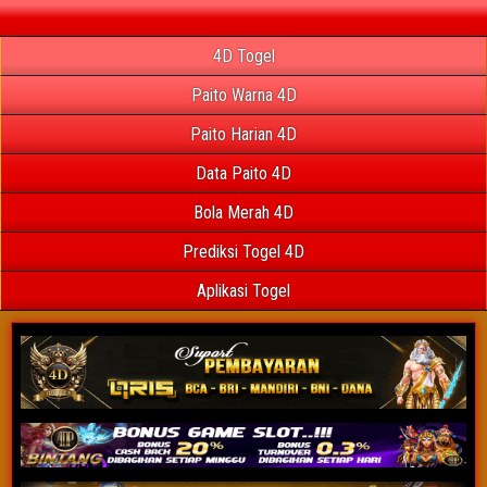
4D Togel
Paito Warna 4D
Paito Harian 4D
Data Paito 4D
Bola Merah 4D
Prediksi Togel 4D
Aplikasi Togel