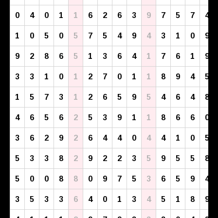
0
4
0
1
1
6
2
6
3
9
7
5
7
4
1
0
5
0
5
7
5
4
9
4
3
1
0
9
9
2
8
6
5
1
3
6
4
1
7
6
1
9
3
3
1
0
1
2
7
0
1
1
8
9
4
5
1
5
7
3
1
2
6
5
9
5
4
6
4
8
4
6
5
6
2
5
3
9
1
1
8
6
6
0
3
6
2
9
2
6
4
4
0
4
4
1
0
5
5
3
3
8
2
9
2
2
3
5
9
5
5
8
5
0
0
8
8
0
9
7
5
3
6
5
9
4
3
5
3
3
6
4
0
1
3
4
5
1
8
9