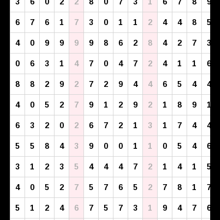
3
6
0
2
2
8
0
7
3
1
6
7
8
9
6
7
6
1
7
3
0
1
1
2
4
4
8
5
4
0
9
9
9
9
8
6
2
8
4
2
7
3
0
6
3
1
4
7
0
4
7
2
4
1
1
6
8
8
2
9
2
7
2
9
4
4
6
5
4
4
4
0
5
2
7
9
1
2
9
2
1
8
9
1
6
3
2
0
2
6
7
2
1
3
1
7
4
4
5
5
8
4
3
9
0
0
1
1
0
5
4
6
3
1
2
3
5
4
4
4
7
2
1
4
1
5
4
0
5
2
7
5
7
6
5
2
7
8
1
7
5
1
2
4
6
7
5
7
3
1
9
4
7
6