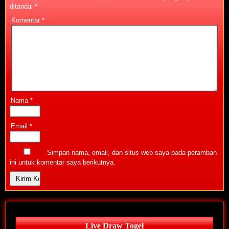
ditandai
*
Komentar
*
Nama
*
Email
*
Simpan nama, email, dan situs web saya pada peramban
ini untuk komentar saya berikutnya.