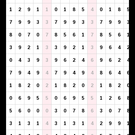
1
2
9
1
1
0
1
8
5
4
0
1
8
5
7
9
9
3
3
7
9
9
3
3
7
9
9
3
8
0
7
0
7
8
5
6
1
7
8
5
6
1
3
9
2
1
3
3
9
2
1
3
9
6
4
2
0
4
3
9
3
9
6
2
4
6
9
6
2
4
7
9
4
9
4
7
9
4
9
4
8
6
4
6
1
8
2
0
2
1
8
2
0
2
1
8
2
0
0
6
9
5
5
0
6
9
5
5
1
2
6
8
5
6
0
0
0
3
0
7
8
6
3
0
7
8
3
1
3
1
4
3
1
3
1
4
2
9
9
1