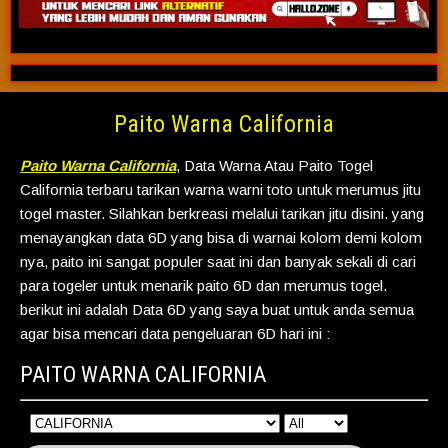
Paito Warna California
Paito Warna California
, Data Warna Atau Paito Togel
California terbaru tarikan warna warni toto untuk merumus jitu
togel master. Silahkan berkreasi melalui tarikan jitu disini. yang
menayangkan data 6D yang bisa di warnai kolom demi kolom
nya, paito ini sangat populer saat ini dan banyak sekali di cari
para togeler untuk menarik paito 6D dan merumus togel.
berikut ini adalah Data 6D yang saya buat untuk anda semua
agar bisa mencari data pengeluaran 6D hari ini :
PAITO WARNA CALIFORNIA