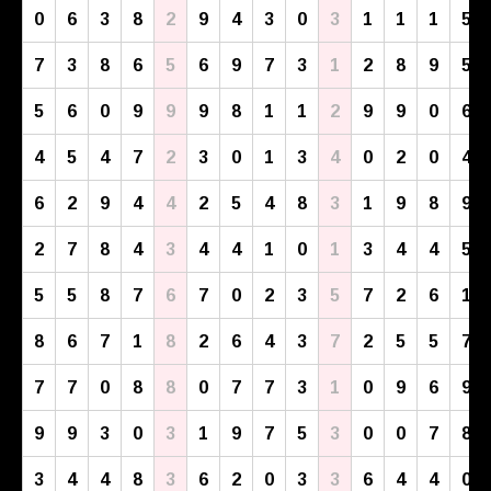
0
6
3
8
2
9
4
3
0
3
1
1
1
5
7
3
8
6
5
6
9
7
3
1
2
8
9
5
5
6
0
9
9
9
8
1
1
2
9
9
0
6
4
5
4
7
2
3
0
1
3
4
0
2
0
4
6
2
9
4
4
2
5
4
8
3
1
9
8
9
2
7
8
4
3
4
4
1
0
1
3
4
4
5
5
5
8
7
6
7
0
2
3
5
7
2
6
1
8
6
7
1
8
2
6
4
3
7
2
5
5
7
7
7
0
8
8
0
7
7
3
1
0
9
6
9
9
9
3
0
3
1
9
7
5
3
0
0
7
8
3
4
4
8
3
6
2
0
3
3
6
4
4
0