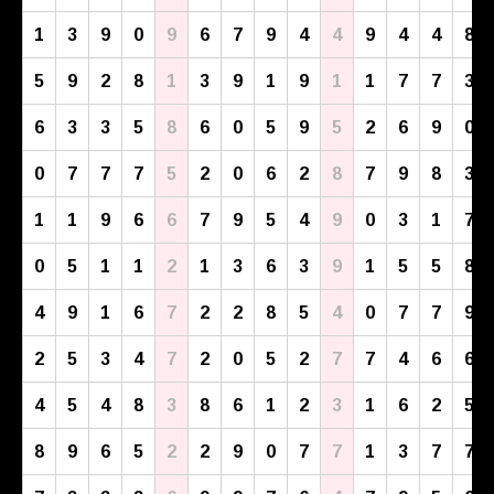
1
3
9
0
9
6
7
9
4
4
9
4
4
8
5
9
2
8
1
3
9
1
9
1
1
7
7
3
6
3
3
5
8
6
0
5
9
5
2
6
9
0
0
7
7
7
5
2
0
6
2
8
7
9
8
3
1
1
9
6
6
7
9
5
4
9
0
3
1
7
0
5
1
1
2
1
3
6
3
9
1
5
5
8
4
9
1
6
7
2
2
8
5
4
0
7
7
9
2
5
3
4
7
2
0
5
2
7
7
4
6
6
4
5
4
8
3
8
6
1
2
3
1
6
2
5
8
9
6
5
2
2
9
0
7
7
1
3
7
7