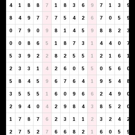
4
1
8
8
7
1
8
3
6
9
7
1
3
9
8
4
9
7
7
7
5
4
2
6
7
0
5
9
0
7
9
0
9
8
1
4
5
9
8
8
2
3
0
0
8
6
5
1
8
7
3
1
4
4
0
7
5
3
9
2
2
8
2
5
5
1
2
1
6
1
2
3
3
1
4
2
6
0
5
5
0
5
6
0
5
8
4
5
9
6
7
6
4
1
9
5
4
8
3
5
5
5
1
6
0
9
6
6
2
4
9
0
2
9
4
0
4
2
9
8
4
3
8
5
2
0
1
7
8
7
6
2
3
1
1
2
3
2
4
2
2
7
5
2
7
6
6
8
2
1
6
0
5
9