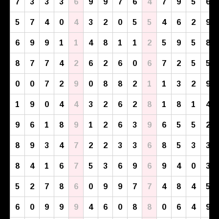
7
3
3
3
6
9
9
7
6
4
7
9
5
6
5
7
4
0
4
3
2
0
5
5
4
6
2
9
6
9
9
1
1
4
8
1
1
2
5
9
5
8
8
7
7
4
2
6
2
6
0
6
7
2
5
5
0
0
7
2
9
0
8
8
2
1
1
3
2
9
1
9
0
4
4
3
2
6
2
8
1
8
1
4
9
6
1
8
9
1
2
6
3
9
6
5
5
2
8
9
3
4
7
2
2
3
3
6
8
5
3
3
8
4
1
6
7
5
3
6
9
6
9
4
0
3
5
2
7
8
6
0
9
9
7
7
4
8
4
5
6
0
9
9
9
4
6
0
8
8
0
6
4
9