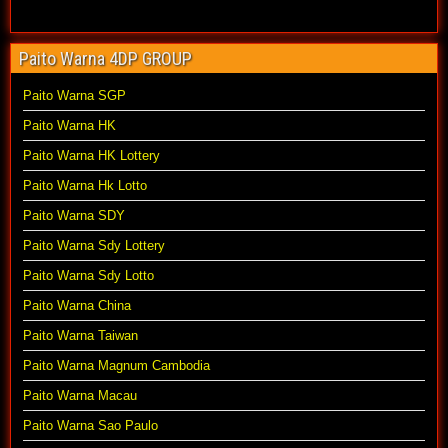
Paito Warna 4DP GROUP
Paito Warna SGP
Paito Warna HK
Paito Warna HK Lottery
Paito Warna Hk Lotto
Paito Warna SDY
Paito Warna Sdy Lottery
Paito Warna Sdy Lotto
Paito Warna China
Paito Warna Taiwan
Paito Warna Magnum Cambodia
Paito Warna Macau
Paito Warna Sao Paulo