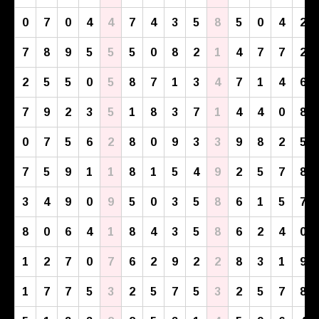
0
7
0
4
4
7
4
3
5
8
5
0
4
2
7
8
9
5
5
5
0
8
2
1
4
7
7
2
2
5
5
0
5
8
7
1
3
4
7
1
4
6
7
9
2
3
5
1
8
3
7
1
4
4
0
8
0
7
5
6
2
8
0
9
3
3
9
8
2
5
7
5
9
1
1
8
1
5
4
9
2
5
7
8
3
4
9
0
9
5
0
3
5
8
6
1
5
7
8
0
6
4
1
8
4
3
5
8
6
2
4
0
1
2
7
0
7
6
2
9
2
2
8
3
1
9
1
7
7
5
3
2
5
7
5
3
2
5
7
8