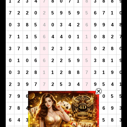
1
2
3
4
7
8
0
7
1
8
3
8
8
9
7
2
2
0
2
5
9
5
9
5
6
7
1
0
0
3
8
5
4
0
3
4
2
6
9
9
4
8
7
1
1
5
6
4
4
0
1
1
0
8
2
7
3
7
8
9
8
2
3
2
8
1
0
2
8
0
0
1
0
6
6
2
2
5
9
5
3
8
1
9
0
3
2
8
1
1
2
8
8
7
3
1
9
0
2
3
9
7
7
2
5
3
4
7
9
5
4
1
7
9
6
0
6
3
6
0
7
7
1
0
5
5
7
8
4
8
3
8
9
8
7
6
6
6
9
3
6
4
3
1
4
5
0
2
1
3
4
5
8
3