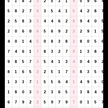
5
1
8
3
2
2
5
3
1
4
5
9
6
4
5
8
2
7
9
3
5
4
1
5
4
2
8
7
2
5
8
3
2
4
4
6
2
8
9
4
0
5
2
0
6
0
6
5
6
9
2
2
2
9
1
5
4
0
1
4
5
0
8
3
8
2
8
0
5
6
7
4
6
1
7
8
3
2
7
9
1
3
8
4
9
8
5
7
3
5
4
1
3
4
0
4
9
2
8
1
6
5
2
2
5
1
7
8
8
3
5
9
1
3
3
7
1
5
5
6
4
1
4
9
5
0
1
8
0
3
3
2
3
6
5
2
3
8
4
6
6
7
9
2
2
5
9
7
9
7
0
1
5
7