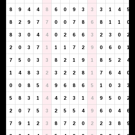
8
9
4
4
8
6
0
9
3
3
3
1
4
5
8
2
9
7
7
0
0
7
8
6
8
1
1
0
8
3
0
4
4
0
2
6
6
3
2
3
0
2
2
0
3
7
1
1
1
7
2
9
0
6
0
1
7
5
0
3
3
8
2
1
9
1
8
5
2
4
1
4
8
3
2
3
2
2
8
1
7
6
4
0
0
0
8
5
4
9
6
8
6
5
1
0
3
3
5
8
3
1
4
4
2
3
1
4
9
5
0
2
2
0
7
5
3
2
5
5
4
9
6
0
4
6
7
9
1
2
3
8
7
2
0
2
2
3
8
9