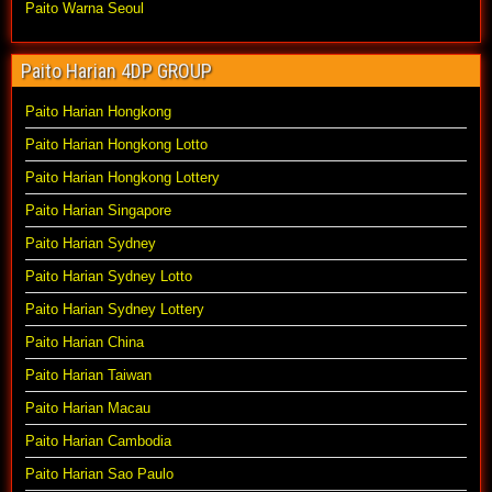
Paito Warna Seoul
Paito Harian 4DP GROUP
Paito Harian Hongkong
Paito Harian Hongkong Lotto
Paito Harian Hongkong Lottery
Paito Harian Singapore
Paito Harian Sydney
Paito Harian Sydney Lotto
Paito Harian Sydney Lottery
Paito Harian China
Paito Harian Taiwan
Paito Harian Macau
Paito Harian Cambodia
Paito Harian Sao Paulo