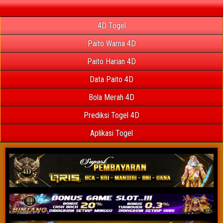
4D Togel
Paito Warna 4D
Paito Harian 4D
Data Paito 4D
Bola Merah 4D
Prediksi Togel 4D
Aplikasi Togel