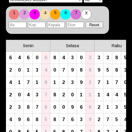
1
2
3
4
5
6
7
X
Senin
Selasa
Rabu
6
4
6
0
6
8
4
3
0
3
3
3
8
5
2
0
1
3
4
0
7
9
8
8
9
5
8
3
4
1
7
1
8
1
2
3
9
3
7
1
7
0
2
0
4
3
7
8
2
0
1
1
1
4
4
5
2
3
8
7
6
0
0
9
6
6
2
1
3
5
4
9
6
8
5
8
7
6
3
9
2
7
5
4
0
8
5
5
1
5
8
0
7
7
8
2
4
7