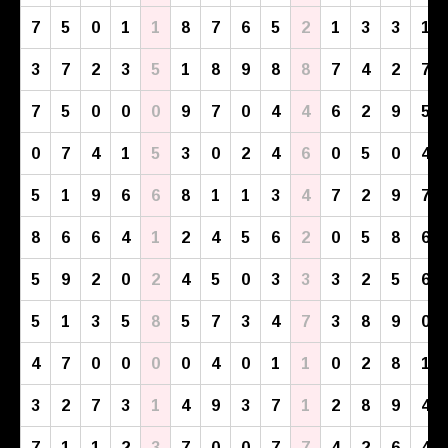
7
5
0
1
1
8
7
6
5
2
1
3
3
1
3
7
2
3
5
1
8
9
8
8
7
4
2
7
7
5
0
0
0
9
7
0
4
4
6
2
9
5
0
7
4
1
5
3
0
2
4
6
0
5
0
4
5
1
9
6
6
8
1
1
3
4
7
2
9
7
8
6
6
4
1
2
4
5
6
2
0
5
8
6
5
9
2
0
2
4
5
0
3
3
3
2
5
6
5
1
3
5
8
5
7
3
4
7
3
8
9
0
4
7
0
0
0
0
4
0
1
1
0
2
8
1
3
2
7
3
1
4
9
3
7
1
2
8
9
4
7
1
1
2
3
7
0
0
7
7
4
2
6
4