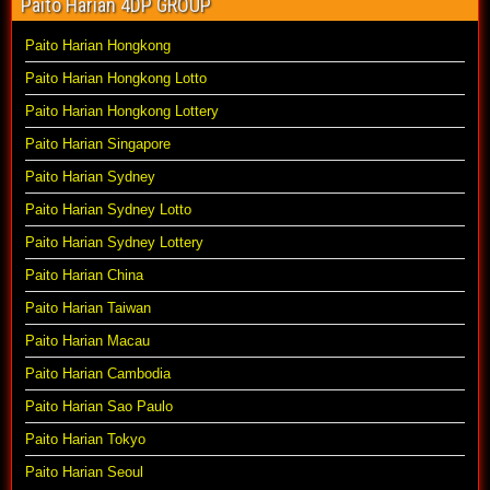
Paito Harian 4DP GROUP
Paito Harian Hongkong
Paito Harian Hongkong Lotto
Paito Harian Hongkong Lottery
Paito Harian Singapore
Paito Harian Sydney
Paito Harian Sydney Lotto
Paito Harian Sydney Lottery
Paito Harian China
Paito Harian Taiwan
Paito Harian Macau
Paito Harian Cambodia
Paito Harian Sao Paulo
Paito Harian Tokyo
Paito Harian Seoul