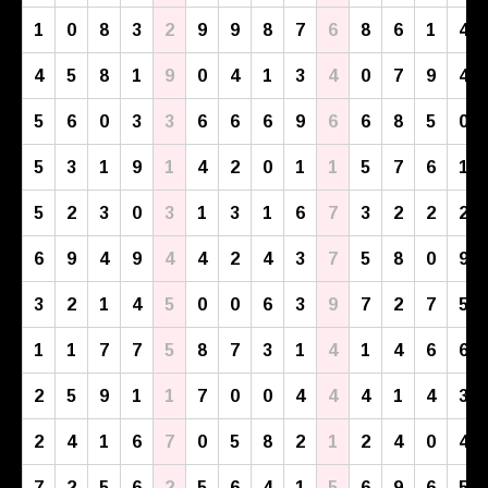
1
0
8
3
2
9
9
8
7
6
8
6
1
4
4
5
8
1
9
0
4
1
3
4
0
7
9
4
5
6
0
3
3
6
6
6
9
6
6
8
5
0
5
3
1
9
1
4
2
0
1
1
5
7
6
1
5
2
3
0
3
1
3
1
6
7
3
2
2
2
6
9
4
9
4
4
2
4
3
7
5
8
0
9
3
2
1
4
5
0
0
6
3
9
7
2
7
5
1
1
7
7
5
8
7
3
1
4
1
4
6
6
2
5
9
1
1
7
0
0
4
4
4
1
4
3
2
4
1
6
7
0
5
8
2
1
2
4
0
4
7
2
5
6
2
5
6
4
1
5
6
9
6
5