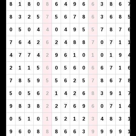
8
1
8
0
8
6
4
9
6
6
3
8
6
7
8
3
2
5
7
5
6
7
8
6
3
6
8
5
0
5
0
4
4
0
4
9
5
5
7
8
7
6
7
6
4
2
6
2
4
8
8
7
0
7
1
1
4
7
7
4
2
9
6
1
0
1
0
1
9
4
2
1
1
5
6
0
5
6
0
6
6
7
1
6
7
8
5
9
5
5
6
2
5
7
8
6
7
8
5
0
5
6
2
1
4
2
6
8
3
9
1
7
9
8
3
8
2
2
7
6
9
6
0
7
1
4
0
5
1
0
1
5
2
1
2
3
4
8
3
1
9
6
0
8
8
8
6
6
3
9
9
9
9
1