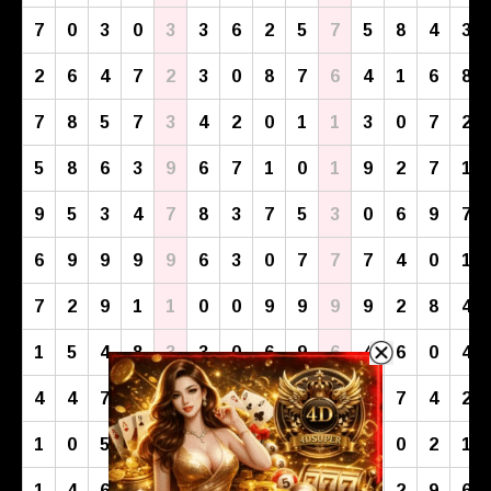
7
0
3
0
3
3
6
2
5
7
5
8
4
3
2
6
4
7
2
3
0
8
7
6
4
1
6
8
7
8
5
7
3
4
2
0
1
1
3
0
7
2
5
8
6
3
9
6
7
1
0
1
9
2
7
1
9
5
3
4
7
8
3
7
5
3
0
6
9
7
6
9
9
9
9
6
3
0
7
7
7
4
0
1
7
2
9
1
1
0
0
9
9
9
9
2
8
4
1
5
4
8
3
3
0
6
9
6
4
6
0
4
4
4
7
5
3
1
0
8
5
4
3
7
4
2
1
0
5
8
4
5
9
2
0
2
6
0
2
1
1
4
6
8
5
7
7
6
9
6
7
2
9
6