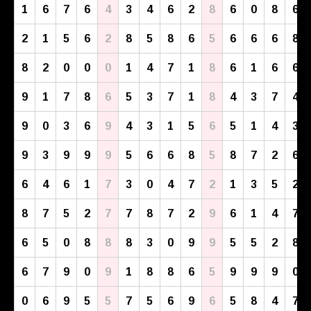
1
6
7
6
4
3
4
6
2
8
6
0
8
6
2
1
5
6
2
8
5
8
6
5
6
6
6
8
8
2
0
0
0
1
4
7
1
8
6
1
6
6
9
1
7
8
6
5
3
7
1
8
4
3
7
4
9
0
3
6
9
4
3
1
5
6
5
1
4
3
9
3
9
9
9
5
6
6
8
5
8
7
2
6
6
4
6
1
7
3
0
4
7
2
1
3
5
2
8
7
5
2
7
7
8
7
2
9
6
1
4
7
6
5
0
8
8
8
3
0
9
9
5
5
2
8
6
7
9
0
9
1
8
8
6
5
9
9
9
0
0
6
9
5
5
7
5
6
9
6
5
8
4
7