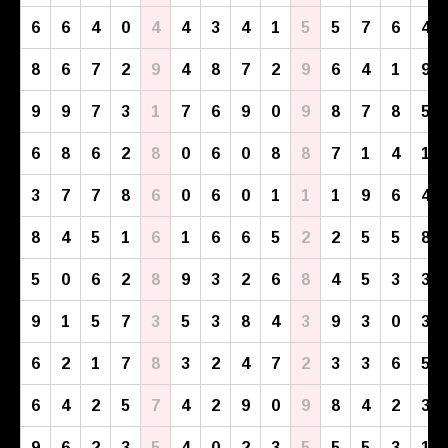
6
6
4
0
4
4
3
4
1
5
5
7
6
4
8
6
7
2
9
4
8
7
2
9
6
4
1
9
9
9
7
3
1
7
6
9
0
9
8
7
8
5
6
8
6
2
8
0
6
0
8
8
7
1
4
1
3
7
7
8
6
0
6
0
1
1
1
9
6
4
8
4
5
1
6
1
6
6
5
2
2
5
5
8
5
0
6
2
8
9
3
2
6
8
4
5
3
3
9
1
5
7
3
5
3
8
4
3
9
3
0
3
6
2
1
7
8
3
2
4
7
2
3
3
6
5
6
4
2
5
7
4
2
9
0
9
8
4
2
3
9
6
2
3
5
4
0
2
3
5
5
5
3
1