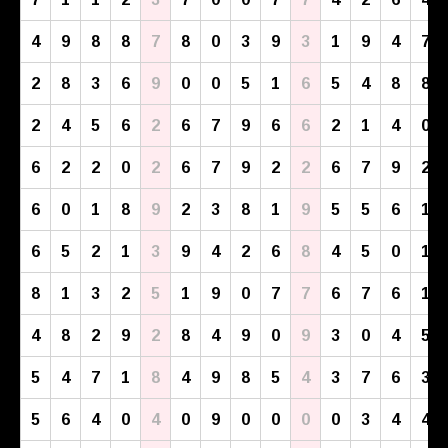
4
9
8
8
7
8
0
3
9
3
1
9
4
7
2
8
3
6
9
0
0
5
1
6
5
4
8
8
2
4
5
6
2
6
7
9
6
6
2
1
4
0
6
2
2
0
2
6
7
9
2
2
6
7
9
2
6
0
1
8
9
2
3
8
1
9
5
5
6
1
6
5
2
1
3
9
4
2
6
8
4
5
0
1
8
1
3
2
5
1
9
0
7
7
6
7
6
1
4
8
2
9
2
8
4
9
0
9
3
0
4
5
5
4
7
1
8
4
9
8
5
4
3
7
6
3
5
6
4
0
4
0
9
0
0
0
0
3
4
4