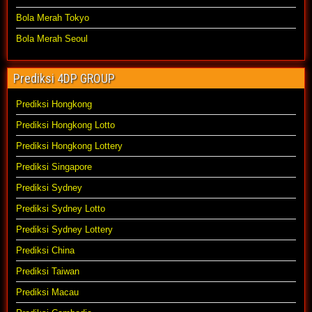
Bola Merah Tokyo
Bola Merah Seoul
Prediksi 4DP GROUP
Prediksi Hongkong
Prediksi Hongkong Lotto
Prediksi Hongkong Lottery
Prediksi Singapore
Prediksi Sydney
Prediksi Sydney Lotto
Prediksi Sydney Lottery
Prediksi China
Prediksi Taiwan
Prediksi Macau