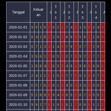
T
T
T
T
Keluar
Tanggal
J
s
J
s
J
s
J
s
J
an
1
2
3
4
2020-01-01
9
9
1
6
7
0
2
2
7
4
2
1
5
6
2
4
6
2020-01-02
6
4
2
8
1
2
9
2
6
8
5
5
6
2
1
8
9
2020-01-03
0
7
1
3
4
1
4
5
7
9
7
0
7
7
2
9
2
2020-01-04
3
9
6
1
7
6
5
2
2
7
9
9
2
2
7
7
5
2020-01-05
1
9
6
4
1
6
3
9
4
6
1
9
8
8
9
6
6
2020-01-07
2
4
1
1
2
1
5
6
7
7
5
0
2
2
2
7
9
2020-01-08
0
5
7
6
4
8
1
9
4
0
4
3
0
3
9
0
9
2020-01-09
5
2
8
9
8
9
4
4
0
5
5
6
7
4
5
5
1
2020-01-10
9
9
2
7
9
1
9
1
6
1
7
0
6
6
1
1
2