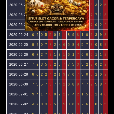
2020-06-20
3
6
1
0
1
1
8
9
8
2
1
0
3
3
3
2
5
2020-06-21
7
9
9
3
3
9
0
9
2
1
3
6
1
7
7
1
8
2020-06-23
6
3
3
5
8
2
5
7
7
5
3
5
2
7
0
2
2
2020-06-24
0
9
0
5
5
0
1
1
8
9
8
1
0
1
3
9
3
2020-06-25
9
2
0
7
7
2
4
6
5
8
4
5
7
3
0
8
8
2020-06-26
6
7
2
7
9
1
9
1
6
1
7
0
6
6
1
1
2
2020-06-27
7
9
3
5
8
2
5
7
7
5
3
5
2
7
0
2
2
2020-06-28
8
0
2
2
4
2
1
3
7
0
7
5
0
5
2
0
2
2020-06-30
7
5
5
7
3
7
4
2
0
8
8
4
7
2
5
8
4
2020-07-01
9
4
1
7
8
0
2
2
7
4
2
1
5
6
2
4
6
2020-07-02
4
7
8
3
2
5
9
5
3
6
9
2
6
8
8
6
5