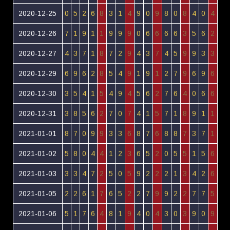
2020-12-25
0
5
2
6
8
3
1
4
9
0
9
8
0
8
4
0
4
2020-12-26
7
1
9
1
1
9
9
9
0
6
6
6
6
3
5
6
2
2020-12-27
4
3
7
1
8
7
2
9
4
3
7
4
5
9
9
3
3
2020-12-29
6
9
6
2
8
5
4
9
1
9
1
2
7
9
6
9
6
2020-12-30
3
5
4
1
5
4
9
4
5
6
2
7
6
4
0
6
6
2020-12-31
3
8
5
6
2
7
0
7
4
1
5
7
1
8
9
1
1
2021-01-01
8
7
0
9
9
3
3
6
8
7
6
8
8
7
3
7
1
2021-01-02
5
8
0
4
4
1
2
3
6
5
2
0
5
5
1
5
6
2021-01-03
3
3
4
7
2
5
0
5
9
2
2
2
1
3
4
2
6
2021-01-05
2
2
6
1
7
6
5
2
2
7
9
9
2
2
7
7
5
2021-01-06
5
1
7
6
4
8
1
9
4
0
4
3
0
3
9
0
9