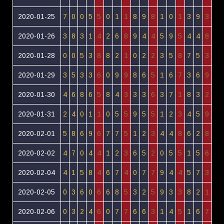
2020-01-25
7
0
0
5
5
0
1
1
8
9
8
1
0
1
3
9
3
2020-01-26
3
8
3
1
4
2
6
8
9
4
4
5
9
5
4
4
8
2020-01-28
0
0
5
3
8
8
2
1
0
2
2
3
5
8
7
5
3
2020-01-29
3
5
3
3
6
0
9
9
8
6
5
1
6
7
3
6
9
2020-01-30
4
6
8
6
5
8
4
3
3
3
6
3
7
1
8
3
2
2020-01-31
2
4
0
1
1
0
5
5
9
5
5
1
2
3
4
5
9
2020-02-01
5
8
6
9
6
7
7
5
1
2
3
4
4
8
6
2
8
2020-02-02
4
7
0
4
4
1
2
3
6
5
2
0
5
5
1
5
6
2020-02-04
4
1
5
8
4
6
7
4
0
7
7
9
4
4
5
7
3
2020-02-05
0
3
6
0
6
6
8
5
3
2
5
9
3
3
8
2
1
2020-02-06
0
3
2
4
6
0
7
7
6
6
3
1
4
5
1
6
7