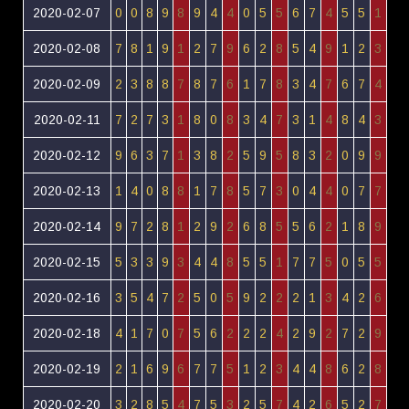
2020-02-07
0
0
8
9
8
9
4
4
0
5
5
6
7
4
5
5
1
2020-02-08
7
8
1
9
1
2
7
9
6
2
8
5
4
9
1
2
3
2020-02-09
2
3
8
8
7
8
7
6
1
7
8
3
4
7
6
7
4
2020-02-11
7
2
7
3
1
8
0
8
3
4
7
3
1
4
8
4
3
2020-02-12
9
6
3
7
1
3
8
2
5
9
5
8
3
2
0
9
9
2020-02-13
1
4
0
8
8
1
7
8
5
7
3
0
4
4
0
7
7
2020-02-14
9
7
2
8
1
2
9
2
6
8
5
5
6
2
1
8
9
2020-02-15
5
3
3
9
3
4
4
8
5
5
1
7
7
5
0
5
5
2020-02-16
3
5
4
7
2
5
0
5
9
2
2
2
1
3
4
2
6
2020-02-18
4
1
7
0
7
5
6
2
2
2
4
2
9
2
7
2
9
2020-02-19
2
1
6
9
6
7
7
5
1
2
3
4
4
8
6
2
8
2020-02-20
3
2
8
5
4
7
5
3
2
5
7
4
2
6
5
2
7