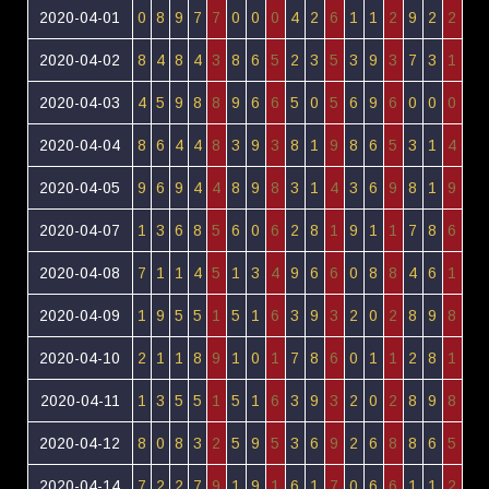
2020-04-01
0
8
9
7
7
0
0
0
4
2
6
1
1
2
9
2
2
2020-04-02
8
4
8
4
3
8
6
5
2
3
5
3
9
3
7
3
1
2020-04-03
4
5
9
8
8
9
6
6
5
0
5
6
9
6
0
0
0
2020-04-04
8
6
4
4
8
3
9
3
8
1
9
8
6
5
3
1
4
2020-04-05
9
6
9
4
4
8
9
8
3
1
4
3
6
9
8
1
9
2020-04-07
1
3
6
8
5
6
0
6
2
8
1
9
1
1
7
8
6
2020-04-08
7
1
1
4
5
1
3
4
9
6
6
0
8
8
4
6
1
2020-04-09
1
9
5
5
1
5
1
6
3
9
3
2
0
2
8
9
8
2020-04-10
2
1
1
8
9
1
0
1
7
8
6
0
1
1
2
8
1
2020-04-11
1
3
5
5
1
5
1
6
3
9
3
2
0
2
8
9
8
2020-04-12
8
0
8
3
2
5
9
5
3
6
9
2
6
8
8
6
5
2020-04-14
7
2
2
7
9
1
9
1
6
1
7
0
6
6
1
1
2