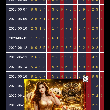
2020-06-07
8
8
3
4
7
3
6
9
7
3
1
8
9
8
2
3
5
2020-06-09
2
8
6
1
7
6
5
2
2
7
9
9
2
2
7
7
5
2020-06-10
2
3
1
3
4
1
4
5
7
9
7
0
7
7
2
9
2
2020-06-11
1
7
6
5
2
6
1
7
0
4
4
9
0
9
5
4
9
2020-06-12
6
0
3
5
8
2
5
7
7
5
3
5
2
7
0
2
2
2020-06-13
2
6
0
6
6
2
0
2
9
1
1
5
1
6
4
1
5
2020-06-14
5
4
9
8
8
9
6
6
5
0
5
6
9
6
0
0
0
2020-06-16
8
1
6
7
4
5
8
4
3
8
2
2
3
5
8
8
7
2020-06-17
8
2
8
4
3
8
6
5
2
3
5
3
9
3
7
3
1
2020-06-18
3
8
7
0
7
5
6
2
2
2
4
2
9
2
7
2
9
2020-06-19
6
4
4
3
7
4
0
4
7
1
8
4
1
5
2
1
3