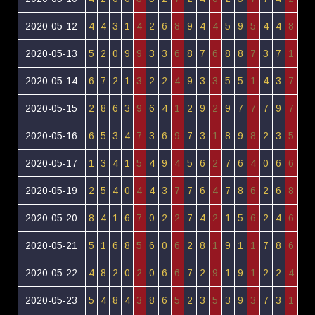
2020-05-12
4
4
3
1
4
2
6
8
9
4
4
5
9
5
4
4
8
2020-05-13
5
2
0
9
9
3
3
6
8
7
6
8
8
7
3
7
1
2020-05-14
6
7
2
1
3
2
2
4
9
3
3
5
5
1
4
3
7
2020-05-15
2
8
6
3
9
6
4
1
2
9
2
9
7
7
7
9
7
2020-05-16
6
5
3
4
7
3
6
9
7
3
1
8
9
8
2
3
5
2020-05-17
1
3
4
1
5
4
9
4
5
6
2
7
6
4
0
6
6
2020-05-19
2
5
4
0
4
4
3
7
7
6
4
7
8
6
2
6
8
2020-05-20
8
4
1
6
7
0
2
2
7
4
2
1
5
6
2
4
6
2020-05-21
5
1
6
8
5
6
0
6
2
8
1
9
1
1
7
8
6
2020-05-22
4
8
2
0
2
0
6
6
7
2
9
1
9
1
2
2
4
2020-05-23
5
4
8
4
3
8
6
5
2
3
5
3
9
3
7
3
1