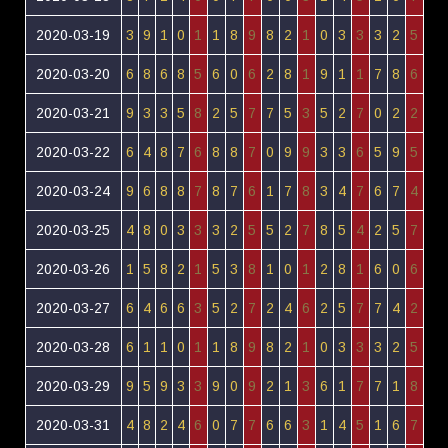
2020-03-19
3
9
1
0
1
1
8
9
8
2
1
0
3
3
3
2
5
2020-03-20
6
8
6
8
5
6
0
6
2
8
1
9
1
1
7
8
6
2020-03-21
9
3
3
5
8
2
5
7
7
5
3
5
2
7
0
2
2
2020-03-22
6
4
8
7
6
8
8
7
0
9
9
3
3
6
5
9
5
2020-03-24
9
6
8
8
7
8
7
6
1
7
8
3
4
7
6
7
4
2020-03-25
4
8
0
3
3
3
2
5
5
2
7
8
5
4
2
5
7
2020-03-26
1
5
8
2
1
5
3
8
1
0
1
2
8
1
6
0
6
2020-03-27
6
4
6
6
3
5
2
7
2
4
6
2
5
7
7
4
2
2020-03-28
6
1
1
0
1
1
8
9
8
2
1
0
3
3
3
2
5
2020-03-29
9
5
9
3
3
9
0
9
2
1
3
6
1
7
7
1
8
2020-03-31
4
8
2
4
6
0
7
7
6
6
3
1
4
5
1
6
7