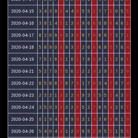
2020-04-15
3
4
3
9
3
4
4
8
5
5
1
7
7
5
0
5
5
2020-04-16
3
9
1
4
5
1
3
4
9
6
6
0
8
8
4
6
1
2020-04-17
8
2
0
9
9
3
3
6
8
7
6
8
8
7
3
7
1
2020-04-18
5
8
9
0
9
9
3
3
2
6
8
6
8
5
7
6
4
2020-04-19
7
5
1
8
9
1
0
1
7
8
6
0
1
1
2
8
1
2020-04-21
5
2
7
0
7
5
6
2
2
2
4
2
9
2
7
2
9
2020-04-22
8
5
8
8
7
8
7
6
1
7
8
3
4
7
6
7
4
2020-04-23
2
3
2
1
3
2
2
4
9
3
3
5
5
1
4
3
7
2020-04-24
3
5
0
3
3
3
2
5
5
2
7
8
5
4
2
5
7
2020-04-25
0
1
9
4
4
8
9
8
3
1
4
3
6
9
8
1
9
2020-04-26
5
4
0
4
4
1
2
3
6
5
2
0
5
5
1
5
6