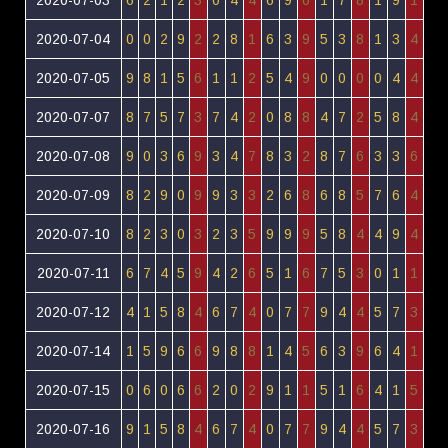
2020-07-03
6
2
1
2
3
0
4
4
6
9
6
1
7
8
1
9
1
2020-07-04
0
0
2
9
2
2
8
1
6
3
9
5
3
8
1
3
4
2020-07-05
9
8
1
5
6
1
1
2
5
4
9
0
0
0
0
4
4
2020-07-07
8
7
5
7
3
7
4
2
0
8
8
4
7
2
5
8
4
2020-07-08
9
0
3
6
9
3
4
7
8
3
2
8
7
6
3
3
6
2020-07-09
8
2
9
0
9
9
3
3
2
6
8
6
8
5
7
6
4
2020-07-10
8
2
3
0
3
2
3
5
9
9
9
5
8
4
4
9
4
2020-07-11
6
7
4
5
9
4
2
6
5
1
6
7
5
3
0
1
1
2020-07-12
4
1
5
8
4
6
7
4
0
7
7
9
4
4
5
7
3
2020-07-14
1
5
9
6
6
9
8
8
1
4
5
6
3
9
6
4
1
2020-07-15
0
6
0
6
6
2
0
2
9
1
1
5
1
6
4
1
5
2020-07-16
9
1
5
8
4
6
7
4
0
7
7
9
4
4
5
7
3