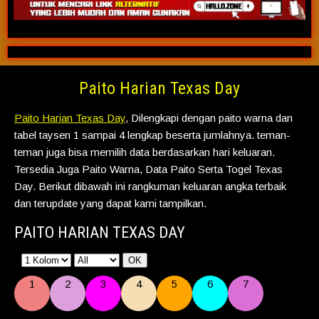
Paito Harian Texas Day
Paito Harian Texas Day
, Dilengkapi dengan paito warna dan
tabel taysen 1 sampai 4 lengkap beserta jumlahnya. teman-
teman juga bisa memilih data berdasarkan hari keluaran.
Tersedia Juga Paito Warna, Data Paito Serta Togel Texas
Day. Berikut dibawah ini rangkuman keluaran angka terbaik
dan terupdate yang dapat kami tampilkan.
PAITO HARIAN TEXAS DAY
OK
1
2
3
4
5
6
7