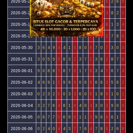
2020-05-26
6
5
4
0
4
4
3
7
7
6
4
7
8
6
2
6
8
2020-05-27
1
6
6
0
6
6
8
5
3
2
5
9
3
3
8
2
1
2020-05-28
6
6
2
9
2
2
8
1
6
3
9
5
3
8
1
3
4
2020-05-29
7
2
6
8
5
6
0
6
2
8
1
9
1
1
7
8
6
2020-05-30
3
6
4
9
4
4
1
5
8
0
8
7
0
7
3
0
3
2020-05-31
3
0
5
9
5
8
3
2
3
7
1
3
8
2
8
7
6
2020-06-01
9
0
8
8
7
8
7
6
1
7
8
3
4
7
6
7
4
2020-06-02
4
6
9
1
1
9
9
9
0
6
6
6
6
3
5
6
2
2020-06-03
0
2
3
2
5
0
3
3
6
0
6
1
8
9
1
0
1
2020-06-04
3
2
7
6
4
8
1
9
4
0
4
3
0
3
9
0
9
2020-06-05
0
6
7
7
5
6
9
6
1
1
2
9
6
6
6
1
7
2020-06-06
0
2
4
0
4
4
3
7
7
6
4
7
8
6
2
6
8