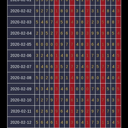
2020-02-02
9
2
7
3
1
8
0
8
3
4
7
3
1
4
8
4
3
2020-02-03
5
4
6
7
4
5
8
4
3
8
2
2
3
5
8
8
7
2020-02-04
2
3
5
2
7
6
6
3
0
3
3
9
9
9
8
5
4
2020-02-05
6
0
0
0
0
9
7
7
4
8
3
6
4
1
9
8
8
2020-02-06
3
2
4
6
1
4
8
3
6
4
1
7
3
1
1
4
5
2020-02-07
8
4
6
6
3
5
2
7
2
4
6
2
5
7
7
4
2
2020-02-08
5
0
2
6
8
3
1
4
9
0
9
8
0
8
4
0
4
2020-02-09
5
3
4
8
3
4
6
1
0
0
0
7
9
7
5
0
5
2020-02-10
7
2
7
9
7
7
8
6
1
3
4
4
3
7
6
3
9
2020-02-11
6
2
6
3
9
6
4
1
2
9
2
9
7
7
7
9
7
2020-02-12
5
6
4
6
1
4
8
3
6
4
1
7
3
1
1
4
5