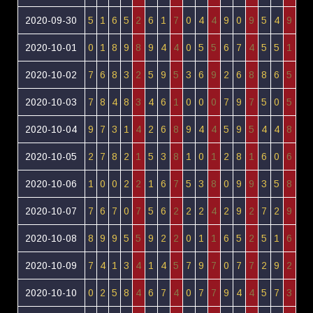
2020-09-30
5
1
6
5
2
6
1
7
0
4
4
9
0
9
5
4
9
2020-10-01
0
1
8
9
8
9
4
4
0
5
5
6
7
4
5
5
1
2020-10-02
7
6
8
3
2
5
9
5
3
6
9
2
6
8
8
6
5
2020-10-03
7
8
4
8
3
4
6
1
0
0
0
7
9
7
5
0
5
2020-10-04
9
7
3
1
4
2
6
8
9
4
4
5
9
5
4
4
8
2020-10-05
2
7
8
2
1
5
3
8
1
0
1
2
8
1
6
0
6
2020-10-06
1
0
0
2
2
1
6
7
5
3
8
0
9
9
3
5
8
2020-10-07
7
6
7
0
7
5
6
2
2
2
4
2
9
2
7
2
9
2020-10-08
8
9
9
5
5
9
2
2
0
1
1
6
5
2
5
1
6
2020-10-09
7
4
1
3
4
1
4
5
7
9
7
0
7
7
2
9
2
2020-10-10
0
2
5
8
4
6
7
4
0
7
7
9
4
4
5
7
3