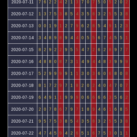
2020-07-11
7
6
2
2
4
2
1
3
7
0
7
5
0
5
2
0
2
2020-07-12
1
3
7
5
3
8
5
4
3
5
8
3
2
5
5
3
8
2020-07-13
0
0
1
9
1
2
7
9
6
2
8
5
4
9
1
2
3
2020-07-14
3
4
8
9
8
9
4
4
0
5
5
6
7
4
5
5
1
2020-07-15
8
2
9
2
2
9
5
5
4
7
2
6
2
8
9
7
7
2020-07-16
4
8
8
0
8
7
3
1
4
9
4
4
8
3
9
9
9
2020-07-17
5
2
9
9
9
9
1
1
3
0
3
6
0
6
8
0
8
2020-07-18
8
1
7
2
9
7
1
8
2
0
2
4
0
4
7
0
7
2020-07-19
6
4
9
1
1
9
9
9
0
6
6
6
6
3
5
6
2
2020-07-20
2
0
7
8
6
7
9
7
1
8
9
4
6
1
6
8
5
2020-07-21
9
5
7
5
3
8
5
4
3
5
8
3
2
5
5
3
8
2020-07-22
4
7
4
5
9
4
2
6
5
1
6
7
5
3
0
1
1