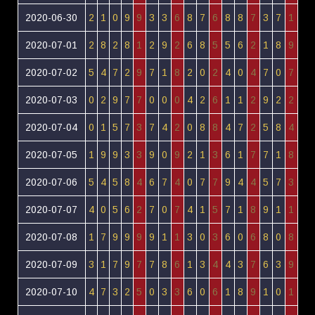
2020-06-30
2
1
0
9
9
3
3
6
8
7
6
8
8
7
3
7
1
2020-07-01
2
8
2
8
1
2
9
2
6
8
5
5
6
2
1
8
9
2020-07-02
5
4
7
2
9
7
1
8
2
0
2
4
0
4
7
0
7
2020-07-03
0
2
9
7
7
0
0
0
4
2
6
1
1
2
9
2
2
2020-07-04
0
1
5
7
3
7
4
2
0
8
8
4
7
2
5
8
4
2020-07-05
1
9
9
3
3
9
0
9
2
1
3
6
1
7
7
1
8
2020-07-06
5
4
5
8
4
6
7
4
0
7
7
9
4
4
5
7
3
2020-07-07
4
0
5
6
2
7
0
7
4
1
5
7
1
8
9
1
1
2020-07-08
1
7
9
9
9
9
1
1
3
0
3
6
0
6
8
0
8
2020-07-09
3
1
7
9
7
7
8
6
1
3
4
4
3
7
6
3
9
2020-07-10
4
7
3
2
5
0
3
3
6
0
6
1
8
9
1
0
1