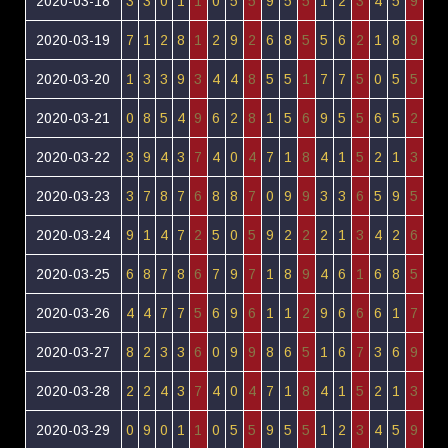
2020-03-18
3
3
0
1
1
0
5
5
9
5
5
1
2
3
4
5
9
2020-03-19
7
1
2
8
1
2
9
2
6
8
5
5
6
2
1
8
9
2020-03-20
1
3
3
9
3
4
4
8
5
5
1
7
7
5
0
5
5
2020-03-21
0
8
5
4
9
6
2
8
1
5
6
9
5
5
6
5
2
2020-03-22
3
9
4
3
7
4
0
4
7
1
8
4
1
5
2
1
3
2020-03-23
3
7
8
7
6
8
8
7
0
9
9
3
3
6
5
9
5
2020-03-24
9
1
4
7
2
5
0
5
9
2
2
2
1
3
4
2
6
2020-03-25
6
8
7
8
6
7
9
7
1
8
9
4
6
1
6
8
5
2020-03-26
4
4
7
7
5
6
9
6
1
1
2
9
6
6
6
1
7
2020-03-27
8
2
3
3
6
0
9
9
8
6
5
1
6
7
3
6
9
2020-03-28
2
2
4
3
7
4
0
4
7
1
8
4
1
5
2
1
3
2020-03-29
0
9
0
1
1
0
5
5
9
5
5
1
2
3
4
5
9