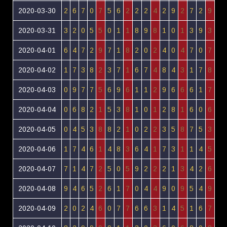
2020-03-30
2
6
7
0
7
5
6
2
2
2
4
2
9
2
7
2
9
2020-03-31
3
2
0
5
5
0
1
1
8
9
8
1
0
1
3
9
3
2020-04-01
6
4
7
2
9
7
1
8
2
0
2
4
0
4
7
0
7
2020-04-02
1
7
3
8
2
3
7
1
6
7
4
8
4
3
1
7
8
2020-04-03
0
9
7
7
5
6
9
6
1
1
2
9
6
6
6
1
7
2020-04-04
0
6
8
2
1
5
3
8
1
0
1
2
8
1
6
0
6
2020-04-05
0
4
5
3
8
8
2
1
0
2
2
3
5
8
7
5
3
2020-04-06
1
7
4
6
1
4
8
3
6
4
1
7
3
1
1
4
5
2020-04-07
7
1
4
7
2
5
0
5
9
2
2
2
1
3
4
2
6
2020-04-08
9
4
6
5
2
6
1
7
0
4
4
9
0
9
5
4
9
2020-04-09
2
0
2
4
6
0
7
7
6
6
3
1
4
5
1
6
7