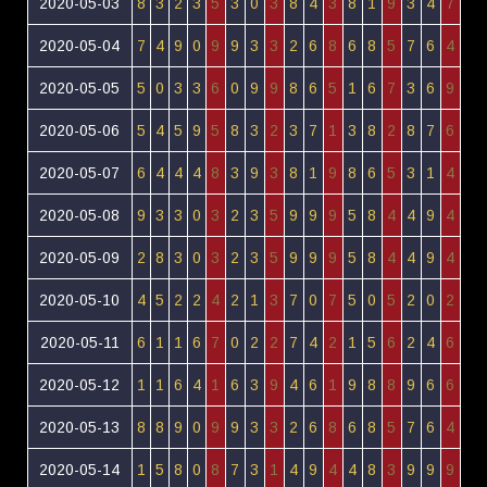
2020-05-03
8
3
2
3
5
3
0
3
8
4
3
8
1
9
3
4
7
2020-05-04
7
4
9
0
9
9
3
3
2
6
8
6
8
5
7
6
4
2020-05-05
5
0
3
3
6
0
9
9
8
6
5
1
6
7
3
6
9
2020-05-06
5
4
5
9
5
8
3
2
3
7
1
3
8
2
8
7
6
2020-05-07
6
4
4
4
8
3
9
3
8
1
9
8
6
5
3
1
4
2020-05-08
9
3
3
0
3
2
3
5
9
9
9
5
8
4
4
9
4
2020-05-09
2
8
3
0
3
2
3
5
9
9
9
5
8
4
4
9
4
2020-05-10
4
5
2
2
4
2
1
3
7
0
7
5
0
5
2
0
2
2020-05-11
6
1
1
6
7
0
2
2
7
4
2
1
5
6
2
4
6
2020-05-12
1
1
6
4
1
6
3
9
4
6
1
9
8
8
9
6
6
2020-05-13
8
8
9
0
9
9
3
3
2
6
8
6
8
5
7
6
4
2020-05-14
1
5
8
0
8
7
3
1
4
9
4
4
8
3
9
9
9