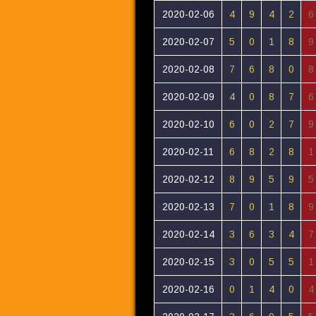
2020-02-06
4
9
4
2
6
2020-02-07
5
0
1
8
9
2020-02-08
7
6
8
0
8
2020-02-09
4
0
8
7
6
2020-02-10
6
0
2
7
9
2020-02-11
6
8
2
8
1
2020-02-12
8
9
5
9
5
2020-02-13
7
0
1
8
9
2020-02-14
3
6
3
4
7
2020-02-15
3
0
5
5
1
2020-02-16
0
1
4
0
4