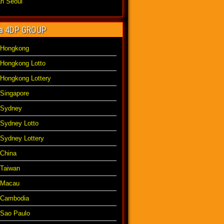
an Seoul
ta 4DP GROUP
o Hongkong
 Hongkong Lotto
 Hongkong Lottery
 Singapore
 Sydney
 Sydney Lotto
 Sydney Lottery
 China
 Taiwan
o Macau
o Cambodia
 Sao Paulo