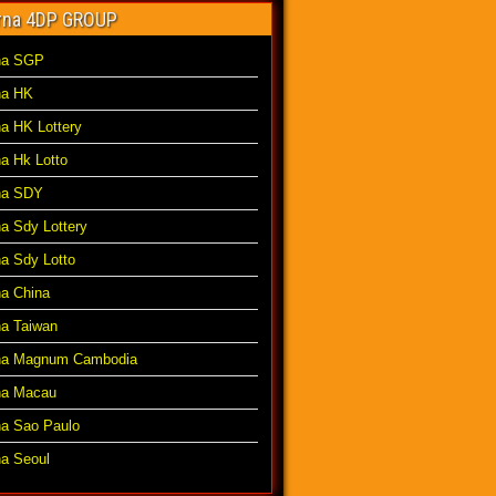
rna 4DP GROUP
na SGP
na HK
a HK Lottery
a Hk Lotto
na SDY
a Sdy Lottery
a Sdy Lotto
na China
na Taiwan
na Magnum Cambodia
na Macau
na Sao Paulo
na Seoul