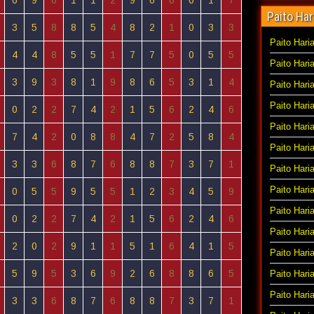
6
9
6
1
1
2
9
6
6
6
1
7
Paito Ha
3
5
8
8
5
4
8
2
1
0
3
3
Paito Hari
4
4
8
5
5
1
7
7
5
0
5
5
Paito Hari
3
9
3
8
1
9
8
6
5
3
1
4
Paito Hari
Paito Hari
0
2
2
7
4
2
1
5
6
2
4
6
Paito Hari
7
4
2
0
8
8
4
7
2
5
8
4
Paito Hari
3
3
6
8
7
6
8
8
7
3
7
1
Paito Hari
Paito Hari
0
5
5
9
5
5
1
2
3
4
5
9
Paito Hari
0
2
2
7
4
2
1
5
6
2
4
6
Paito Hari
2
0
2
9
1
1
5
1
6
4
1
5
Paito Hari
5
9
5
3
6
9
2
6
8
8
6
5
Paito Hari
Paito Hari
3
3
6
8
7
6
8
8
7
3
7
1