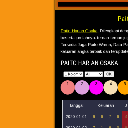
Pai
Paito Harian Osaka
, Dilengkapi den
beserta jumlahnya. teman-teman jug
Tersedia Juga Paito Warna, Data Pa
keluaran angka terbaik dan terupdat
PAITO HARIAN OSAKA
OK
1
2
3
4
5
Tanggal
Keluaran
J
2020-01-01
9
6
7
6
4
2020-01-02
7
1
6
0
6