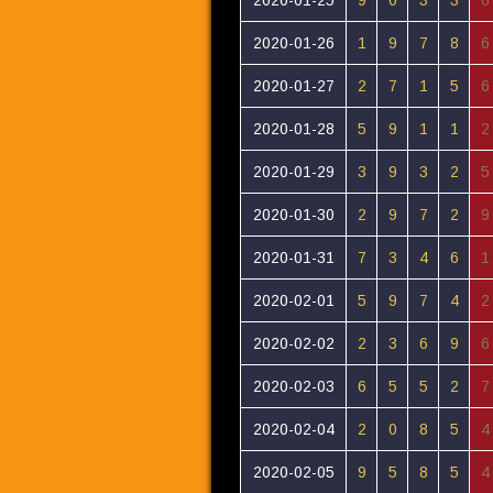
2020-01-25
9
0
3
3
6
2020-01-26
1
9
7
8
6
2020-01-27
2
7
1
5
6
2020-01-28
5
9
1
1
2
2020-01-29
3
9
3
2
5
2020-01-30
2
9
7
2
9
2020-01-31
7
3
4
6
1
2020-02-01
5
9
7
4
2
2020-02-02
2
3
6
9
6
2020-02-03
6
5
5
2
7
2020-02-04
2
0
8
5
4
2020-02-05
9
5
8
5
4