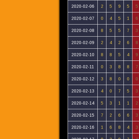
2020-02-06
2
5
9
5
5
2020-02-07
0
4
5
1
6
2020-02-08
8
5
5
7
3
2020-02-09
2
4
2
6
8
2020-02-10
8
8
5
4
9
2020-02-11
0
3
8
8
7
2020-02-12
3
8
0
0
0
2020-02-13
4
0
7
5
3
2020-02-14
5
3
1
1
2
2020-02-15
7
2
6
6
3
2020-02-16
1
6
8
4
3