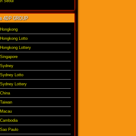
an Seoul
ta 4DP GROUP
o Hongkong
 Hongkong Lotto
 Hongkong Lottery
 Singapore
 Sydney
 Sydney Lotto
 Sydney Lottery
 China
 Taiwan
o Macau
o Cambodia
 Sao Paulo