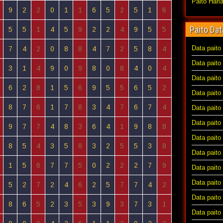
Paito Hari
9
2
2
0
1
1
6
5
2
5
1
6
Paito Da
5
5
1
4
5
9
2
2
4
9
5
5
Data pait
7
4
2
0
8
8
4
7
2
5
8
4
Data paito
3
1
4
9
0
9
8
0
8
4
0
4
Data paito
6
2
8
1
5
6
9
5
5
6
5
2
Data paito
8
7
6
1
7
8
3
4
7
6
7
4
Data paito
Data paito
9
7
7
4
8
3
6
4
1
9
8
8
Data paito
8
5
4
3
5
8
3
2
5
5
3
8
Data paito
1
5
6
7
7
5
0
2
2
2
7
9
Data paito
Data pait
5
2
7
2
4
6
2
5
7
7
4
2
Data pait
8
6
5
2
3
5
3
9
3
7
3
1
Data paito