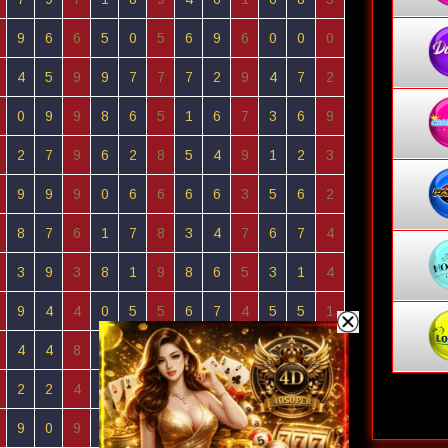
9
6
6
5
0
5
6
9
6
0
0
0
4
5
9
9
7
7
7
2
9
4
7
2
0
9
9
8
6
5
1
6
7
3
6
9
2
7
9
6
2
8
5
4
9
1
2
3
9
9
9
0
6
6
6
6
3
5
6
2
8
7
6
1
7
8
3
4
7
6
7
4
3
9
3
8
1
9
8
6
5
3
1
4
9
4
4
0
5
5
6
7
4
5
5
1
4
4
8
5
5
1
7
7
5
0
5
5
2
2
4
9
3
3
5
5
1
4
3
7
9
0
9
2
1
3
6
1
7
7
1
8