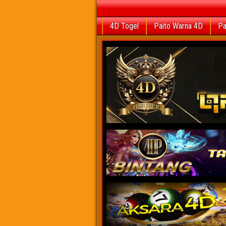
4D Togel
Paito Warna 4D
Pa