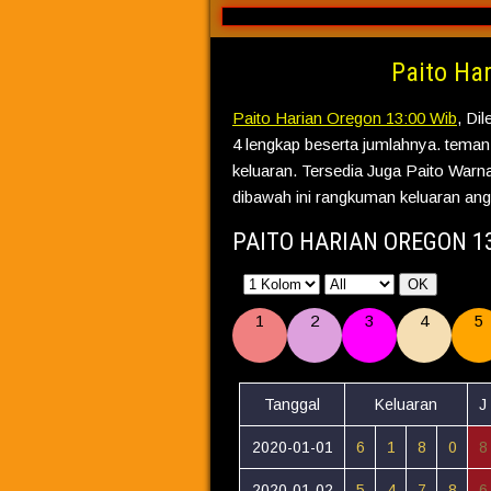
Paito Ha
Paito Harian Oregon 13:00 Wib
, Di
4 lengkap beserta jumlahnya. teman
keluaran. Tersedia Juga Paito Warna
dibawah ini rangkuman keluaran angk
PAITO HARIAN OREGON 13
OK
1
2
3
4
5
Tanggal
Keluaran
J
2020-01-01
6
1
8
0
8
2020-01-02
5
4
7
8
6