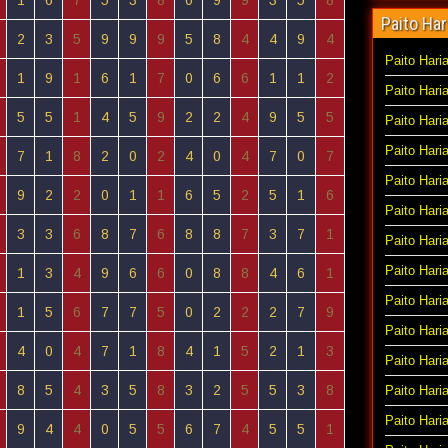
1
6
7
5
3
8
0
9
9
3
5
8
Paito Ha
2
3
5
9
9
9
5
8
4
4
9
4
Paito Hari
1
9
1
6
1
7
0
6
6
1
1
2
Paito Hari
5
5
1
4
5
9
2
2
4
9
5
5
Paito Hari
Paito Hari
7
1
8
2
0
2
4
0
4
7
0
7
Paito Hari
9
2
2
0
1
1
6
5
2
5
1
6
Paito Hari
3
3
6
8
7
6
8
8
7
3
7
1
Paito Hari
Paito Hari
1
3
4
9
6
6
0
8
8
4
6
1
Paito Hari
1
5
6
7
7
5
0
2
2
2
7
9
Paito Hari
4
0
4
7
1
8
4
1
5
2
1
3
Paito Hari
8
5
4
3
5
8
3
2
5
5
3
8
Paito Hari
Paito Hari
9
4
4
0
5
5
6
7
4
5
5
1