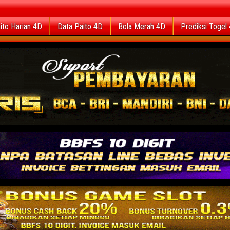
ito Harian 4D
Data Paito 4D
Bola Merah 4D
Prediksi Togel