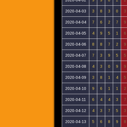
2020-04-02
9
9
0
2
2
2020-04-03
3
8
3
0
3
2020-04-04
7
6
2
7
9
2020-04-05
4
9
5
1
6
2020-04-06
8
8
7
2
9
2020-04-07
7
3
9
5
5
2020-04-08
4
3
0
9
9
2020-04-09
3
8
1
4
5
2020-04-10
9
6
1
1
2
2020-04-11
6
4
4
3
7
2020-04-12
4
3
7
5
3
2020-04-13
5
6
8
9
8