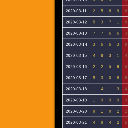
2020-03-11
2
5
6
9
6
2020-03-12
5
3
7
1
8
2020-03-13
7
7
6
6
3
2020-03-14
3
6
6
3
9
2020-03-15
4
9
3
1
4
2020-03-16
2
2
5
9
5
2020-03-17
5
3
0
8
8
2020-03-18
1
4
1
3
4
2020-03-19
1
9
9
9
9
2020-03-20
8
1
0
2
2
2020-03-21
4
9
4
2
6