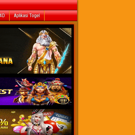
 4D
Aplikasi Togel