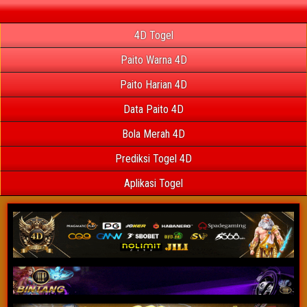
4D Togel
Paito Warna 4D
Paito Harian 4D
Data Paito 4D
Bola Merah 4D
Prediksi Togel 4D
Aplikasi Togel