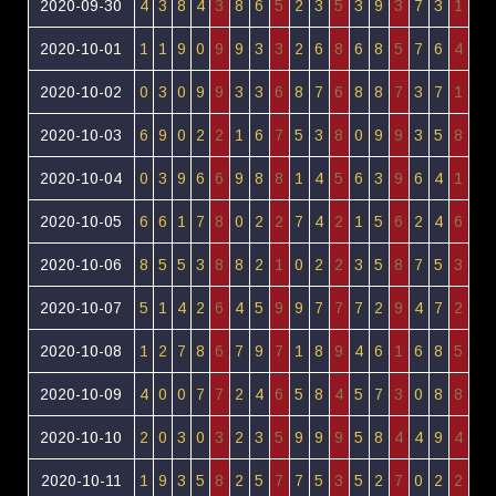
2020-09-30
4
3
8
4
3
8
6
5
2
3
5
3
9
3
7
3
1
2020-10-01
1
1
9
0
9
9
3
3
2
6
8
6
8
5
7
6
4
2020-10-02
0
3
0
9
9
3
3
6
8
7
6
8
8
7
3
7
1
2020-10-03
6
9
0
2
2
1
6
7
5
3
8
0
9
9
3
5
8
2020-10-04
0
3
9
6
6
9
8
8
1
4
5
6
3
9
6
4
1
2020-10-05
6
6
1
7
8
0
2
2
7
4
2
1
5
6
2
4
6
2020-10-06
8
5
5
3
8
8
2
1
0
2
2
3
5
8
7
5
3
2020-10-07
5
1
4
2
6
4
5
9
9
7
7
7
2
9
4
7
2
2020-10-08
1
2
7
8
6
7
9
7
1
8
9
4
6
1
6
8
5
2020-10-09
4
0
0
7
7
2
4
6
5
8
4
5
7
3
0
8
8
2020-10-10
2
0
3
0
3
2
3
5
9
9
9
5
8
4
4
9
4
2020-10-11
1
9
3
5
8
2
5
7
7
5
3
5
2
7
0
2
2