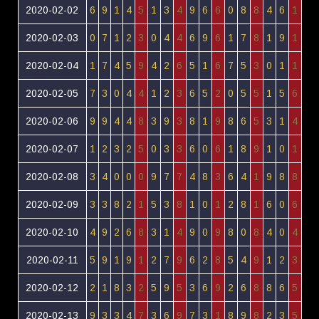
2020-02-02
6
9
1
4
5
1
3
4
9
6
6
0
8
8
4
6
1
2020-02-03
0
7
1
2
3
0
4
4
6
9
6
1
7
8
1
9
1
2020-02-04
1
7
4
5
9
4
2
6
5
1
6
7
5
3
0
1
1
2020-02-05
7
3
0
4
4
1
2
3
6
5
2
0
5
5
1
5
6
2020-02-06
9
9
4
4
8
3
9
3
8
1
9
8
6
5
3
1
4
2020-02-07
1
2
3
2
5
0
3
3
6
0
6
1
8
9
1
0
1
2020-02-08
3
4
0
0
0
9
7
7
4
8
3
6
4
1
9
8
8
2020-02-09
3
3
8
2
1
5
3
8
1
0
1
2
8
1
6
0
6
2020-02-10
4
9
2
6
8
3
1
4
9
0
9
8
0
8
4
0
4
2020-02-11
5
9
1
9
1
2
7
9
6
2
8
5
4
9
1
2
3
2020-02-12
2
1
8
3
2
5
9
5
3
6
9
2
6
8
8
6
5
2020-02-13
9
3
3
4
7
3
6
9
7
3
1
8
9
8
2
3
5