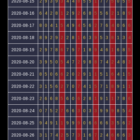
2020-08-15
2
9
3
9
3
4
4
8
5
5
1
7
7
5
0
5
5
2020-08-16
6
4
2
8
1
2
9
2
6
8
5
5
6
2
1
8
9
2020-08-17
8
0
4
1
5
4
9
4
5
6
2
7
6
4
0
6
6
2020-08-18
8
9
2
9
2
2
8
1
6
3
9
5
3
8
1
3
4
2020-08-19
2
9
7
8
6
7
9
7
1
8
9
4
6
1
6
8
5
2020-08-20
3
9
5
0
5
4
7
2
9
8
8
7
4
2
4
8
3
2020-08-21
8
5
0
6
6
2
0
2
9
1
1
5
1
6
4
1
5
2020-08-22
3
1
5
6
2
7
0
7
4
1
5
7
1
8
9
1
1
2020-08-23
2
6
6
8
5
6
0
6
2
8
1
9
1
1
7
8
6
2020-08-24
0
7
5
2
7
6
6
3
0
3
3
9
9
9
8
5
4
2020-08-25
9
4
9
1
1
9
9
9
0
6
6
6
6
3
5
6
2
2020-08-26
3
1
7
4
2
5
7
3
1
6
7
2
4
6
6
6
3