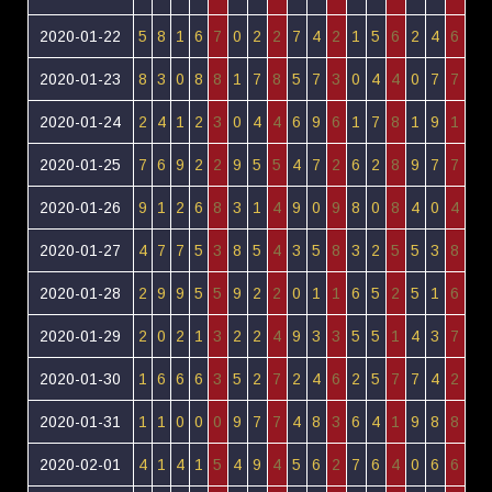
2020-01-22
5
8
1
6
7
0
2
2
7
4
2
1
5
6
2
4
6
2020-01-23
8
3
0
8
8
1
7
8
5
7
3
0
4
4
0
7
7
2020-01-24
2
4
1
2
3
0
4
4
6
9
6
1
7
8
1
9
1
2020-01-25
7
6
9
2
2
9
5
5
4
7
2
6
2
8
9
7
7
2020-01-26
9
1
2
6
8
3
1
4
9
0
9
8
0
8
4
0
4
2020-01-27
4
7
7
5
3
8
5
4
3
5
8
3
2
5
5
3
8
2020-01-28
2
9
9
5
5
9
2
2
0
1
1
6
5
2
5
1
6
2020-01-29
2
0
2
1
3
2
2
4
9
3
3
5
5
1
4
3
7
2020-01-30
1
6
6
6
3
5
2
7
2
4
6
2
5
7
7
4
2
2020-01-31
1
1
0
0
0
9
7
7
4
8
3
6
4
1
9
8
8
2020-02-01
4
1
4
1
5
4
9
4
5
6
2
7
6
4
0
6
6