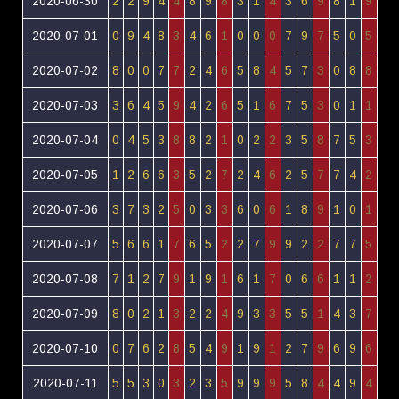
2020-06-30
2
2
9
4
4
8
9
8
3
1
4
3
6
9
8
1
9
2020-07-01
0
9
4
8
3
4
6
1
0
0
0
7
9
7
5
0
5
2020-07-02
8
0
0
7
7
2
4
6
5
8
4
5
7
3
0
8
8
2020-07-03
3
6
4
5
9
4
2
6
5
1
6
7
5
3
0
1
1
2020-07-04
0
4
5
3
8
8
2
1
0
2
2
3
5
8
7
5
3
2020-07-05
1
2
6
6
3
5
2
7
2
4
6
2
5
7
7
4
2
2020-07-06
3
7
3
2
5
0
3
3
6
0
6
1
8
9
1
0
1
2020-07-07
5
6
6
1
7
6
5
2
2
7
9
9
2
2
7
7
5
2020-07-08
7
1
2
7
9
1
9
1
6
1
7
0
6
6
1
1
2
2020-07-09
8
0
2
1
3
2
2
4
9
3
3
5
5
1
4
3
7
2020-07-10
0
7
6
2
8
5
4
9
1
9
1
2
7
9
6
9
6
2020-07-11
5
5
3
0
3
2
3
5
9
9
9
5
8
4
4
9
4