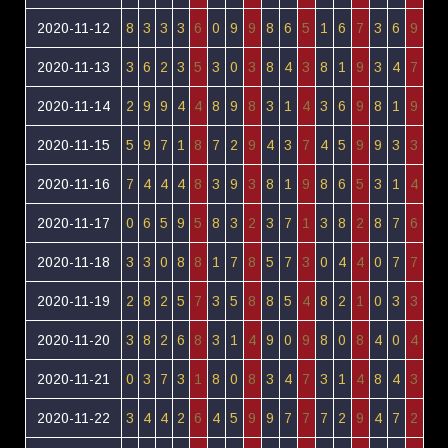
2020-11-12
8
3
3
3
6
0
9
9
8
6
5
1
6
7
3
6
9
2020-11-13
3
6
2
3
5
3
0
3
8
4
3
8
1
9
3
4
7
2020-11-14
2
9
9
4
4
8
9
8
3
1
4
3
6
9
8
1
9
2020-11-15
5
9
7
1
8
7
2
9
4
3
7
4
5
9
9
3
3
2020-11-16
7
4
4
4
8
3
9
3
8
1
9
8
6
5
3
1
4
2020-11-17
0
6
5
9
5
8
3
2
3
7
1
3
8
2
8
7
6
2020-11-18
3
3
0
8
8
1
7
8
5
7
3
0
4
4
0
7
7
2020-11-19
2
8
2
5
7
3
5
8
8
5
4
8
2
1
0
3
3
2020-11-20
3
8
2
6
8
3
1
4
9
0
9
8
0
8
4
0
4
2020-11-21
0
3
7
3
1
8
0
8
3
4
7
3
1
4
8
4
3
2020-11-22
3
4
4
2
6
4
5
9
9
7
7
7
2
9
4
7
2