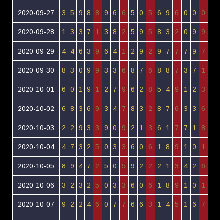
2020-09-27
3
5
9
8
8
9
6
6
5
0
5
6
9
6
0
0
0
2020-09-28
1
3
3
7
1
3
8
2
5
9
5
8
3
2
0
9
9
2020-09-29
4
4
6
3
9
6
4
1
2
9
2
9
7
7
7
9
7
2020-09-30
8
3
0
9
9
3
3
6
8
7
6
8
8
7
3
7
1
2020-10-01
6
0
1
9
1
2
7
9
6
2
8
5
4
9
1
2
3
2020-10-02
6
8
3
6
9
3
4
7
8
3
2
8
7
6
3
3
6
2020-10-03
2
2
9
3
3
9
0
9
2
1
3
6
1
7
7
1
8
2020-10-04
4
7
3
2
5
0
3
3
6
0
6
1
8
9
1
0
1
2020-10-05
8
9
4
7
2
5
0
5
9
2
2
2
1
3
4
2
6
2020-10-06
3
2
3
2
5
0
3
3
6
0
6
1
8
9
1
0
1
2020-10-07
9
2
2
4
6
0
7
7
6
6
3
1
4
5
1
6
7