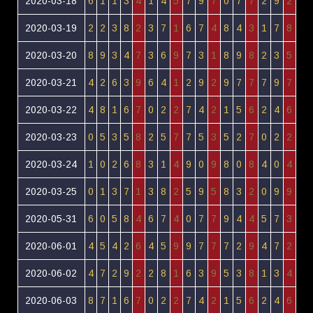
2020-03-18
6
1
1
3
4
1
4
5
7
9
7
0
7
7
2
9
2
2020-03-19
2
2
3
8
2
3
7
1
6
7
4
8
4
3
1
7
8
2020-03-20
8
9
3
4
7
3
6
9
7
3
1
8
9
8
2
3
5
2020-03-21
4
2
6
3
9
6
4
1
2
9
2
9
7
7
7
9
7
2020-03-22
4
8
1
6
7
0
2
2
7
4
2
1
5
6
2
4
6
2020-03-23
0
5
3
5
8
2
5
7
7
5
3
5
2
7
0
2
2
2020-03-24
1
0
2
6
8
3
1
4
9
0
9
8
0
8
4
0
4
2020-03-25
0
1
3
7
1
3
8
2
5
9
5
8
3
2
0
9
9
2020-05-31
6
0
5
8
4
6
7
4
0
7
7
9
4
4
5
7
3
2020-06-01
4
5
4
2
6
4
5
9
9
7
7
7
2
9
4
7
2
2020-06-02
4
7
2
9
2
2
8
1
6
3
9
5
3
8
1
3
4
2020-06-03
8
7
1
6
7
0
2
2
7
4
2
1
5
6
2
4
6