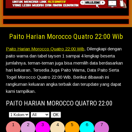
Paito Harian Morocco Quatro 22:00 Wib
Paito Harian Morocco Quatro 22:00 Wib
, Dilengkapi dengan
paito warna dan tabel taysen 1 sampai 4 lengkap beserta
jumlahnya. teman-teman juga bisa memilih data berdasarkan
hari keluaran. Tersedia Juga Paito Warna, Data Paito Serta
Togel Morocco Quatro 22:00 Wib. Berikut dibawah ini
rangkuman keluaran angka terbaik dan terupdate yang dapat
kami tampilkan.
PAITO HARIAN MOROCCO QUATRO 22:00
OK
1
2
3
4
5
6
7