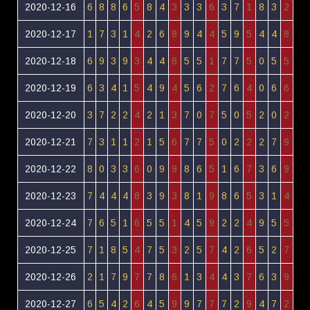
2020-12-16
6
8
8
6
5
8
4
3
3
3
6
3
7
1
8
3
2
2020-12-17
1
7
3
1
4
2
6
8
9
4
4
5
9
5
4
4
8
2020-12-18
6
9
3
9
3
4
4
8
5
5
1
7
7
5
0
5
5
2020-12-19
6
3
4
1
5
4
9
4
5
6
2
7
6
4
0
6
6
2020-12-20
3
7
2
2
4
2
1
3
7
0
7
5
0
5
2
0
2
2020-12-21
7
3
1
1
2
1
5
6
7
7
5
0
2
2
2
7
9
2020-12-22
8
0
3
3
6
0
9
9
8
6
5
1
6
7
3
6
9
2020-12-23
7
4
4
4
8
3
9
3
8
1
9
8
6
5
3
1
4
2020-12-24
7
6
5
1
6
5
5
1
4
5
9
2
2
4
9
5
5
2020-12-25
7
1
8
5
4
7
5
3
2
5
7
4
2
6
5
2
7
2020-12-26
2
1
7
9
7
7
8
6
1
3
4
4
3
7
6
3
9
2020-12-27
6
5
4
2
6
4
5
9
9
7
7
7
2
9
4
7
2