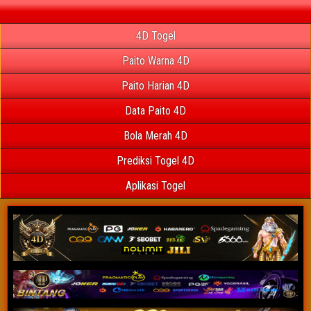
4D Togel
Paito Warna 4D
Paito Harian 4D
Data Paito 4D
Bola Merah 4D
Prediksi Togel 4D
Aplikasi Togel