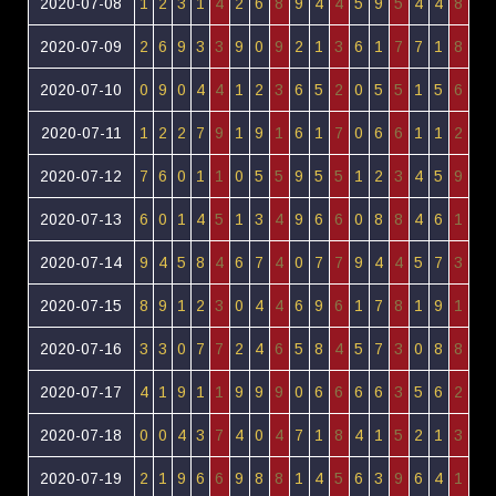
2020-07-08
1
2
3
1
4
2
6
8
9
4
4
5
9
5
4
4
8
2020-07-09
2
6
9
3
3
9
0
9
2
1
3
6
1
7
7
1
8
2020-07-10
0
9
0
4
4
1
2
3
6
5
2
0
5
5
1
5
6
2020-07-11
1
2
2
7
9
1
9
1
6
1
7
0
6
6
1
1
2
2020-07-12
7
6
0
1
1
0
5
5
9
5
5
1
2
3
4
5
9
2020-07-13
6
0
1
4
5
1
3
4
9
6
6
0
8
8
4
6
1
2020-07-14
9
4
5
8
4
6
7
4
0
7
7
9
4
4
5
7
3
2020-07-15
8
9
1
2
3
0
4
4
6
9
6
1
7
8
1
9
1
2020-07-16
3
3
0
7
7
2
4
6
5
8
4
5
7
3
0
8
8
2020-07-17
4
1
9
1
1
9
9
9
0
6
6
6
6
3
5
6
2
2020-07-18
0
0
4
3
7
4
0
4
7
1
8
4
1
5
2
1
3
2020-07-19
2
1
9
6
6
9
8
8
1
4
5
6
3
9
6
4
1