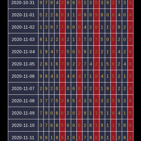
2020-10-31
9
7
8
4
3
8
6
5
2
3
5
3
9
3
7
3
1
2020-11-01
5
2
2
6
8
3
1
4
9
0
9
8
0
8
4
0
4
2020-11-02
1
3
9
7
7
0
0
0
4
2
6
1
1
2
9
2
2
2020-11-03
8
1
2
2
4
2
1
3
7
0
7
5
0
5
2
0
2
2020-11-04
1
9
4
7
2
5
0
5
9
2
2
2
1
3
4
2
6
2020-11-05
2
8
1
6
7
0
2
2
7
4
2
1
5
6
2
4
6
2020-11-06
9
8
4
3
7
4
0
4
7
1
8
4
1
5
2
1
3
2020-11-07
2
9
2
0
2
0
6
6
7
2
9
1
9
1
2
2
4
2020-11-08
3
7
7
5
3
8
5
4
3
5
8
3
2
5
5
3
8
2020-11-09
7
9
0
6
6
2
0
2
9
1
1
5
1
6
4
1
5
2020-11-10
3
7
6
8
5
6
0
6
2
8
1
9
1
1
7
8
6
2020-11-11
9
9
1
8
9
1
0
1
7
8
6
0
1
1
2
8
1