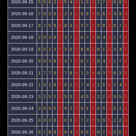
2020-09-15
5
9
6
2
8
5
4
9
1
9
1
2
7
9
6
9
6
2020-09-16
7
9
3
0
3
2
3
5
9
9
9
5
8
4
4
9
4
2020-09-17
9
7
5
9
5
8
3
2
3
7
1
3
8
2
8
7
6
2020-09-18
2
9
3
8
2
3
7
1
6
7
4
8
4
3
1
7
8
2020-09-19
6
0
2
3
5
3
0
3
8
4
3
8
1
9
3
4
7
2020-09-20
9
0
3
8
2
3
7
1
6
7
4
8
4
3
1
7
8
2020-09-21
1
7
7
9
7
7
8
6
1
3
4
4
3
7
6
3
9
2020-09-22
1
5
1
6
7
0
2
2
7
4
2
1
5
6
2
4
6
2020-09-23
3
1
5
1
6
5
5
1
4
5
9
2
2
4
9
5
5
2020-09-24
2
9
9
5
5
9
2
2
0
1
1
6
5
2
5
1
6
2020-09-25
0
0
2
0
2
0
6
6
7
2
9
1
9
1
2
2
4
2020-09-26
0
7
8
9
8
9
4
4
0
5
5
6
7
4
5
5
1