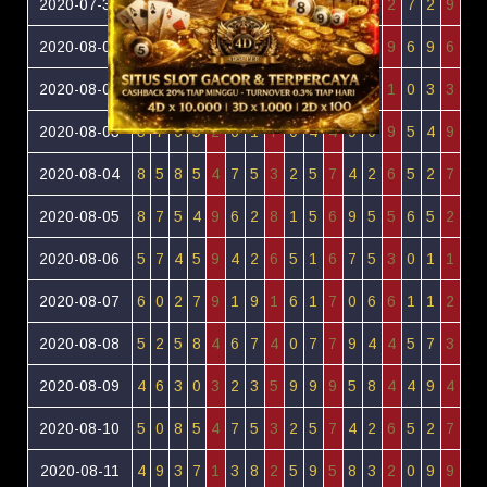
2020-07-31
6
1
7
0
7
5
6
2
2
2
4
2
9
2
7
2
9
2020-08-01
4
0
6
2
8
5
4
9
1
9
1
2
7
9
6
9
6
2020-08-02
0
2
2
5
7
3
5
8
8
5
4
8
2
1
0
3
3
2020-08-03
3
7
6
5
2
6
1
7
0
4
4
9
0
9
5
4
9
2020-08-04
8
5
8
5
4
7
5
3
2
5
7
4
2
6
5
2
7
2020-08-05
8
7
5
4
9
6
2
8
1
5
6
9
5
5
6
5
2
2020-08-06
5
7
4
5
9
4
2
6
5
1
6
7
5
3
0
1
1
2020-08-07
6
0
2
7
9
1
9
1
6
1
7
0
6
6
1
1
2
2020-08-08
5
2
5
8
4
6
7
4
0
7
7
9
4
4
5
7
3
2020-08-09
4
6
3
0
3
2
3
5
9
9
9
5
8
4
4
9
4
2020-08-10
5
0
8
5
4
7
5
3
2
5
7
4
2
6
5
2
7
2020-08-11
4
9
3
7
1
3
8
2
5
9
5
8
3
2
0
9
9