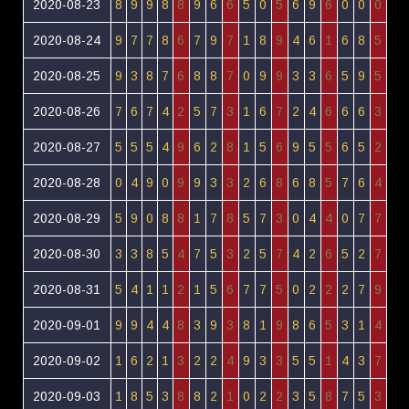
2020-08-23
8
9
9
8
8
9
6
6
5
0
5
6
9
6
0
0
0
2020-08-24
9
7
7
8
6
7
9
7
1
8
9
4
6
1
6
8
5
2020-08-25
9
3
8
7
6
8
8
7
0
9
9
3
3
6
5
9
5
2020-08-26
7
6
7
4
2
5
7
3
1
6
7
2
4
6
6
6
3
2020-08-27
5
5
5
4
9
6
2
8
1
5
6
9
5
5
6
5
2
2020-08-28
0
4
9
0
9
9
3
3
2
6
8
6
8
5
7
6
4
2020-08-29
5
9
0
8
8
1
7
8
5
7
3
0
4
4
0
7
7
2020-08-30
3
3
8
5
4
7
5
3
2
5
7
4
2
6
5
2
7
2020-08-31
5
4
1
1
2
1
5
6
7
7
5
0
2
2
2
7
9
2020-09-01
9
9
4
4
8
3
9
3
8
1
9
8
6
5
3
1
4
2020-09-02
1
6
2
1
3
2
2
4
9
3
3
5
5
1
4
3
7
2020-09-03
1
8
5
3
8
8
2
1
0
2
2
3
5
8
7
5
3