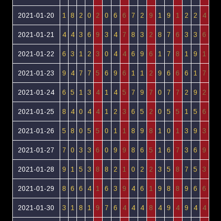
2021-01-20
1
8
2
0
2
0
6
6
7
2
9
1
9
1
2
2
4
2021-01-21
4
4
3
6
9
3
4
7
8
3
2
8
7
6
3
3
6
2021-01-22
6
3
1
2
3
0
4
4
6
9
6
1
7
8
1
9
1
2021-01-23
9
4
7
7
5
6
9
6
1
1
2
9
6
6
6
1
7
2021-01-24
6
5
1
3
4
1
4
5
7
9
7
0
7
7
2
9
2
2021-01-25
8
4
0
4
4
1
2
3
6
5
2
0
5
5
1
5
6
2021-01-26
5
8
0
5
5
0
1
1
8
9
8
1
0
1
3
9
3
2021-01-27
7
0
3
3
6
0
9
9
8
6
5
1
6
7
3
6
9
2021-01-28
9
1
5
3
8
8
2
1
0
2
2
3
5
8
7
5
3
2021-01-29
8
6
6
4
1
6
3
9
4
6
1
9
8
8
9
6
6
2021-01-30
3
1
8
1
9
7
6
4
4
4
8
4
9
4
9
4
4