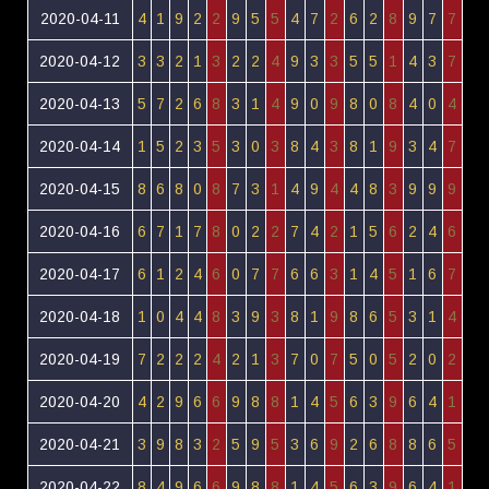
2020-04-11
4
1
9
2
2
9
5
5
4
7
2
6
2
8
9
7
7
2020-04-12
3
3
2
1
3
2
2
4
9
3
3
5
5
1
4
3
7
2020-04-13
5
7
2
6
8
3
1
4
9
0
9
8
0
8
4
0
4
2020-04-14
1
5
2
3
5
3
0
3
8
4
3
8
1
9
3
4
7
2020-04-15
8
6
8
0
8
7
3
1
4
9
4
4
8
3
9
9
9
2020-04-16
6
7
1
7
8
0
2
2
7
4
2
1
5
6
2
4
6
2020-04-17
6
1
2
4
6
0
7
7
6
6
3
1
4
5
1
6
7
2020-04-18
1
0
4
4
8
3
9
3
8
1
9
8
6
5
3
1
4
2020-04-19
7
2
2
2
4
2
1
3
7
0
7
5
0
5
2
0
2
2020-04-20
4
2
9
6
6
9
8
8
1
4
5
6
3
9
6
4
1
2020-04-21
3
9
8
3
2
5
9
5
3
6
9
2
6
8
8
6
5
2020-04-22
8
4
9
6
6
9
8
8
1
4
5
6
3
9
6
4
1