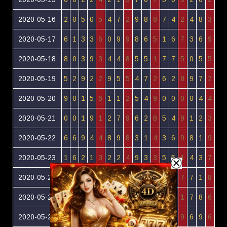
2020-05-16
2
0
5
0
5
4
7
2
9
8
8
7
4
2
4
8
3
2020-05-17
6
1
3
3
6
0
9
9
8
6
5
1
6
7
3
6
9
2020-05-18
8
0
3
9
3
4
4
8
5
5
1
7
7
5
0
5
5
2020-05-19
5
2
9
2
2
9
5
5
4
7
2
6
2
8
9
7
7
2020-05-20
9
0
1
5
6
1
1
2
5
4
9
0
0
0
0
4
4
2020-05-21
0
0
1
9
1
2
7
9
6
2
8
5
4
9
1
2
3
2020-05-22
6
6
9
4
4
8
9
8
3
1
4
3
6
9
8
1
9
2020-05-23
1
6
2
1
3
2
2
4
9
3
3
5
5
1
4
3
7
2020-05-24
0
2
9
3
3
9
0
9
2
1
3
6
1
7
7
1
8
2020-05-25
1
3
6
8
5
6
0
6
2
8
1
9
1
1
7
8
6
2020-05-26
8
4
6
2
8
5
4
9
1
9
1
2
7
9
6
9
6