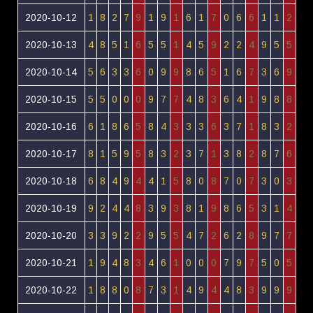
2020-10-12
1
8
2
7
9
1
9
1
6
1
7
0
6
6
1
1
2
2020-10-13
4
8
5
1
6
5
5
1
4
5
9
2
2
4
9
5
5
2020-10-14
5
6
3
3
6
0
9
9
8
6
5
1
6
7
3
6
9
2020-10-15
5
5
0
0
0
9
7
7
4
8
3
6
4
1
9
8
8
2020-10-16
6
1
8
6
5
8
4
3
3
3
6
3
7
1
8
3
2
2020-10-17
8
1
5
9
5
8
3
2
3
7
1
3
8
2
8
7
6
2020-10-18
6
8
4
9
4
4
1
5
8
0
8
7
0
7
3
0
3
2020-10-19
9
2
4
4
8
3
9
3
8
1
9
8
6
5
3
1
4
2020-10-20
3
3
9
2
2
9
5
5
4
7
2
6
2
8
9
7
7
2020-10-21
1
9
4
8
3
4
6
1
0
0
0
7
9
7
5
0
5
2020-10-22
1
8
8
0
8
7
3
1
4
9
4
4
8
3
9
9
9