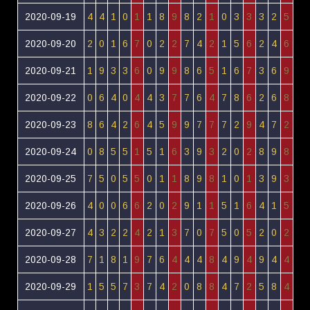
2020-09-19
4
4
1
0
1
1
8
9
8
2
1
0
3
3
3
2
5
2020-09-20
2
0
1
6
7
0
2
2
7
4
2
1
5
6
2
4
6
2020-09-21
1
9
3
3
6
0
9
9
8
6
5
1
6
7
3
6
9
2020-09-22
0
6
4
0
4
4
3
7
7
6
4
7
8
6
2
6
8
2020-09-23
8
6
4
2
6
4
5
9
9
7
7
7
2
9
4
7
2
2020-09-24
0
8
5
5
1
5
1
6
3
9
3
2
0
2
8
9
8
2020-09-25
7
5
0
5
5
0
1
1
8
9
8
1
0
1
3
9
3
2020-09-26
4
0
0
6
6
2
0
2
9
1
1
5
1
6
4
1
5
2020-09-27
4
3
2
2
4
2
1
3
7
0
7
5
0
5
2
0
2
2020-09-28
7
1
8
1
9
7
6
4
4
4
8
4
9
4
9
4
4
2020-09-29
1
5
5
7
3
7
4
2
0
8
8
4
7
2
5
8
4