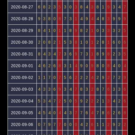
2020-08-27
6
8
2
3
5
3
0
3
8
4
3
8
1
9
3
4
7
2020-08-28
9
3
8
0
8
7
3
1
4
9
4
4
8
3
9
9
9
2020-08-29
8
4
1
0
1
1
8
9
8
2
1
0
3
3
3
2
5
2020-08-30
2
0
8
2
1
5
3
8
1
0
1
2
8
1
6
0
6
2020-08-31
8
4
3
4
7
3
6
9
7
3
1
8
9
8
2
3
5
2020-09-01
4
6
2
6
8
3
1
4
9
0
9
8
0
8
4
0
4
2020-09-02
1
1
7
0
7
5
6
2
2
2
4
2
9
2
7
2
9
2020-09-03
4
3
3
6
9
3
4
7
8
3
2
8
7
6
3
3
6
2020-09-04
5
3
4
7
2
5
0
5
9
2
2
2
1
3
4
2
6
2020-09-05
4
5
4
0
4
4
3
7
7
6
4
7
8
6
2
6
8
2020-09-06
0
7
9
7
7
0
0
0
4
2
6
1
1
2
9
2
2