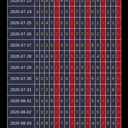
2020-07-23
7
4
8
4
3
8
6
5
2
3
5
3
9
3
7
3
1
2020-07-24
4
2
1
1
2
1
5
6
7
7
5
0
2
2
2
7
9
2020-07-25
1
4
4
7
2
5
0
5
9
2
2
2
1
3
4
2
6
2020-07-26
3
9
1
1
2
1
5
6
7
7
5
0
2
2
2
7
9
2020-07-27
3
1
2
5
7
3
5
8
8
5
4
8
2
1
0
3
3
2020-07-28
6
9
6
9
6
7
7
5
1
2
3
4
4
8
6
2
8
2020-07-29
0
1
8
2
1
5
3
8
1
0
1
2
8
1
6
0
6
2020-07-30
8
0
3
7
1
3
8
2
5
9
5
8
3
2
0
9
9
2020-07-31
0
7
2
8
1
2
9
2
6
8
5
5
6
2
1
8
9
2020-08-01
6
4
5
8
4
6
7
4
0
7
7
9
4
4
5
7
3
2020-08-02
7
0
2
0
2
0
6
6
7
2
9
1
9
1
2
2
4
2020-08-03
4
6
8
1
9
7
6
4
4
4
8
4
9
4
9
4
4