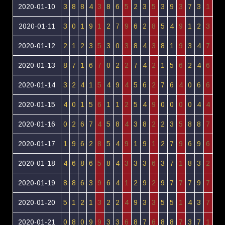
2020-01-10
3
8
8
4
3
8
6
5
2
3
5
3
9
3
7
3
1
2020-01-11
3
0
1
9
1
2
7
9
6
2
8
5
4
9
1
2
3
2020-01-12
2
1
2
3
5
3
0
3
8
4
3
8
1
9
3
4
7
2020-01-13
8
7
1
6
7
0
2
2
7
4
2
1
5
6
2
4
6
2020-01-14
3
2
4
1
5
4
9
4
5
6
2
7
6
4
0
6
6
2020-01-15
4
0
1
5
6
1
1
2
5
4
9
0
0
0
0
4
4
2020-01-16
0
2
6
7
4
5
8
4
3
8
2
2
3
5
8
8
7
2020-01-17
1
9
6
2
8
5
4
9
1
9
1
2
7
9
6
9
6
2020-01-18
4
6
8
6
5
8
4
3
3
3
6
3
7
1
8
3
2
2020-01-19
8
8
6
3
9
6
4
1
2
9
2
9
7
7
7
9
7
2020-01-20
5
1
2
1
3
2
2
4
9
3
3
5
5
1
4
3
7
2020-01-21
0
8
0
9
9
3
3
6
8
7
6
8
8
7
3
7
1