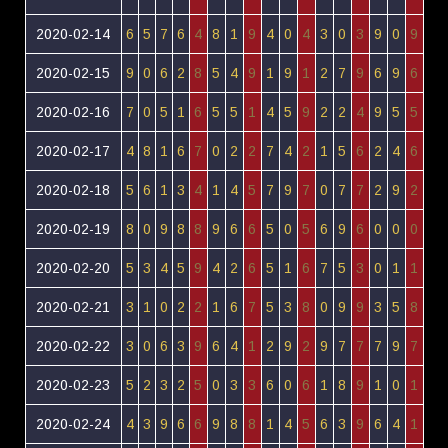
2020-02-14
6
5
7
6
4
8
1
9
4
0
4
3
0
3
9
0
9
2020-02-15
9
0
6
2
8
5
4
9
1
9
1
2
7
9
6
9
6
2020-02-16
7
0
5
1
6
5
5
1
4
5
9
2
2
4
9
5
5
2020-02-17
4
8
1
6
7
0
2
2
7
4
2
1
5
6
2
4
6
2020-02-18
5
6
1
3
4
1
4
5
7
9
7
0
7
7
2
9
2
2020-02-19
8
0
9
8
8
9
6
6
5
0
5
6
9
6
0
0
0
2020-02-20
5
3
4
5
9
4
2
6
5
1
6
7
5
3
0
1
1
2020-02-21
3
1
0
2
2
1
6
7
5
3
8
0
9
9
3
5
8
2020-02-22
3
0
6
3
9
6
4
1
2
9
2
9
7
7
7
9
7
2020-02-23
5
2
3
2
5
0
3
3
6
0
6
1
8
9
1
0
1
2020-02-24
4
3
9
6
6
9
8
8
1
4
5
6
3
9
6
4
1