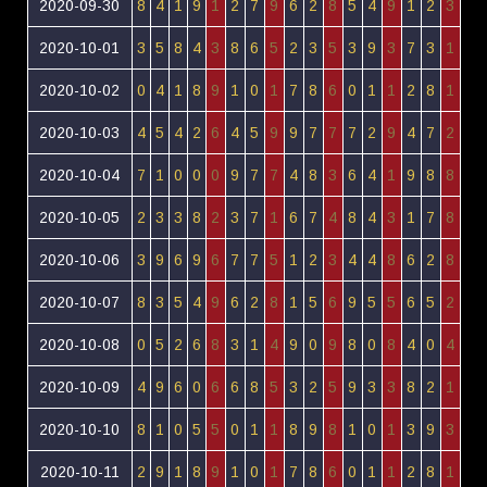
2020-09-30
8
4
1
9
1
2
7
9
6
2
8
5
4
9
1
2
3
2020-10-01
3
5
8
4
3
8
6
5
2
3
5
3
9
3
7
3
1
2020-10-02
0
4
1
8
9
1
0
1
7
8
6
0
1
1
2
8
1
2020-10-03
4
5
4
2
6
4
5
9
9
7
7
7
2
9
4
7
2
2020-10-04
7
1
0
0
0
9
7
7
4
8
3
6
4
1
9
8
8
2020-10-05
2
3
3
8
2
3
7
1
6
7
4
8
4
3
1
7
8
2020-10-06
3
9
6
9
6
7
7
5
1
2
3
4
4
8
6
2
8
2020-10-07
8
3
5
4
9
6
2
8
1
5
6
9
5
5
6
5
2
2020-10-08
0
5
2
6
8
3
1
4
9
0
9
8
0
8
4
0
4
2020-10-09
4
9
6
0
6
6
8
5
3
2
5
9
3
3
8
2
1
2020-10-10
8
1
0
5
5
0
1
1
8
9
8
1
0
1
3
9
3
2020-10-11
2
9
1
8
9
1
0
1
7
8
6
0
1
1
2
8
1