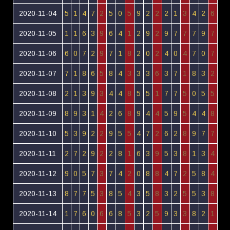
2020-11-04
5
1
4
7
2
5
0
5
9
2
2
2
1
3
4
2
6
2020-11-05
1
1
6
3
9
6
4
1
2
9
2
9
7
7
7
9
7
2020-11-06
6
0
7
2
9
7
1
8
2
0
2
4
0
4
7
0
7
2020-11-07
7
1
8
6
5
8
4
3
3
3
6
3
7
1
8
3
2
2020-11-08
2
1
3
9
3
4
4
8
5
5
1
7
7
5
0
5
5
2020-11-09
8
9
3
1
4
2
6
8
9
4
4
5
9
5
4
4
8
2020-11-10
5
3
9
2
2
9
5
5
4
7
2
6
2
8
9
7
7
2020-11-11
2
7
2
9
2
2
8
1
6
3
9
5
3
8
1
3
4
2020-11-12
9
0
5
7
3
7
4
2
0
8
8
4
7
2
5
8
4
2020-11-13
8
7
7
5
3
8
5
4
3
5
8
3
2
5
5
3
8
2020-11-14
1
7
6
0
6
6
8
5
3
2
5
9
3
3
8
2
1