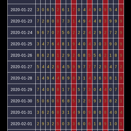
2020-01-22
3
0
6
5
2
6
1
7
0
4
4
9
0
9
5
4
9
2020-01-23
7
2
8
0
8
7
3
1
4
9
4
4
8
3
9
9
9
2020-01-24
9
6
7
0
7
5
6
2
2
2
4
2
9
2
7
2
9
2020-01-25
3
4
7
6
4
8
1
9
4
0
4
3
0
3
9
0
9
2020-01-26
8
6
2
8
1
2
9
2
6
8
5
5
6
2
1
8
9
2020-01-27
5
4
4
2
6
4
5
9
9
7
7
7
2
9
4
7
2
2020-01-28
1
4
9
4
4
8
9
8
3
1
4
3
6
9
8
1
9
2020-01-29
7
4
0
8
8
1
7
8
5
7
3
0
4
4
0
7
7
2020-01-30
5
0
6
0
6
6
8
5
3
2
5
9
3
3
8
2
1
2020-01-31
3
6
2
6
8
3
1
4
9
0
9
8
0
8
4
0
4
2020-02-01
2
9
3
2
5
0
3
3
6
0
6
1
8
9
1
0
1