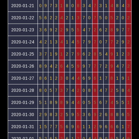
2020-01-21
0
9
7
3
1
8
0
8
3
4
7
3
1
4
8
4
3
2020-01-22
5
6
2
2
4
2
1
3
7
0
7
5
0
5
2
0
2
2020-01-23
3
6
9
2
2
9
5
5
4
7
2
6
2
8
9
7
7
2020-01-24
4
2
1
3
4
1
4
5
7
9
7
0
7
7
2
9
2
2020-01-25
3
7
1
9
1
2
7
9
6
2
8
5
4
9
1
2
3
2020-01-26
8
9
4
2
6
4
5
9
9
7
7
7
2
9
4
7
2
2020-01-27
8
6
1
2
3
0
4
4
6
9
6
1
7
8
1
9
1
2020-01-28
8
0
5
7
3
7
4
2
0
8
8
4
7
2
5
8
4
2020-01-29
5
1
8
9
8
9
4
4
0
5
5
6
7
4
5
5
1
2020-01-30
2
9
8
3
2
5
9
5
3
6
9
2
6
8
8
6
5
2020-01-31
1
5
7
7
5
6
9
6
1
1
2
9
6
6
6
1
7
2020-02-01
5
2
6
5
2
6
1
7
0
4
4
9
0
9
5
4
9