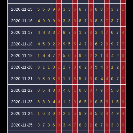
2020-11-15
5
5
0
9
9
3
3
6
8
7
6
8
8
7
3
7
1
2020-11-16
4
9
0
9
9
3
3
6
8
7
6
8
8
7
3
7
1
2020-11-17
4
4
8
8
7
8
7
6
1
7
8
3
4
7
6
7
4
2020-11-18
4
5
9
2
2
9
5
5
4
7
2
6
2
8
9
7
7
2020-11-19
1
4
4
7
2
5
0
5
9
2
2
2
1
3
4
2
6
2020-11-20
9
1
1
9
1
2
7
9
6
2
8
5
4
9
1
2
3
2020-11-21
0
8
0
8
8
1
7
8
5
7
3
0
4
4
0
7
7
2020-11-22
0
5
4
8
3
4
6
1
0
0
0
7
9
7
5
0
5
2020-11-23
6
8
0
4
4
1
2
3
6
5
2
0
5
5
1
5
6
2020-11-24
1
6
3
0
3
2
3
5
9
9
9
5
8
4
4
9
4
2020-11-25
3
7
3
6
9
3
4
7
8
3
2
8
7
6
3
3
6