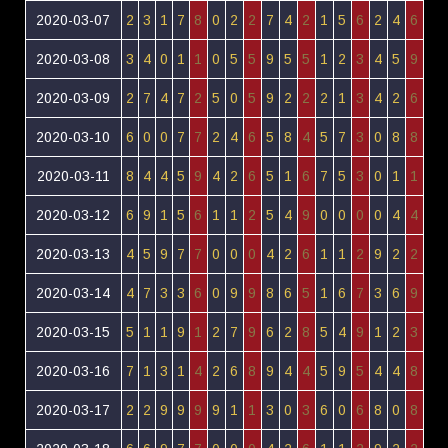
2020-03-07
2
3
1
7
8
0
2
2
7
4
2
1
5
6
2
4
6
2020-03-08
3
4
0
1
1
0
5
5
9
5
5
1
2
3
4
5
9
2020-03-09
2
7
4
7
2
5
0
5
9
2
2
2
1
3
4
2
6
2020-03-10
6
0
0
7
7
2
4
6
5
8
4
5
7
3
0
8
8
2020-03-11
8
4
4
5
9
4
2
6
5
1
6
7
5
3
0
1
1
2020-03-12
6
9
1
5
6
1
1
2
5
4
9
0
0
0
0
4
4
2020-03-13
4
5
9
7
7
0
0
0
4
2
6
1
1
2
9
2
2
2020-03-14
4
7
3
3
6
0
9
9
8
6
5
1
6
7
3
6
9
2020-03-15
5
1
1
9
1
2
7
9
6
2
8
5
4
9
1
2
3
2020-03-16
7
1
3
1
4
2
6
8
9
4
4
5
9
5
4
4
8
2020-03-17
2
2
9
9
9
9
1
1
3
0
3
6
0
6
8
0
8