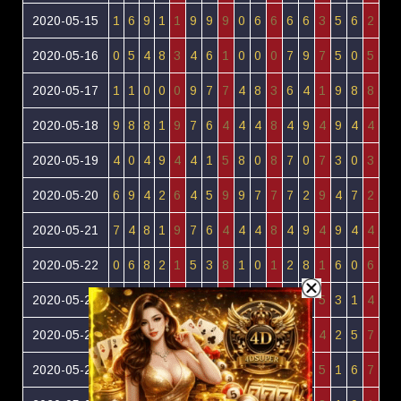
2020-05-15
1
6
9
1
1
9
9
9
0
6
6
6
6
3
5
6
2
2020-05-16
0
5
4
8
3
4
6
1
0
0
0
7
9
7
5
0
5
2020-05-17
1
1
0
0
0
9
7
7
4
8
3
6
4
1
9
8
8
2020-05-18
9
8
8
1
9
7
6
4
4
4
8
4
9
4
9
4
4
2020-05-19
4
0
4
9
4
4
1
5
8
0
8
7
0
7
3
0
3
2020-05-20
6
9
4
2
6
4
5
9
9
7
7
7
2
9
4
7
2
2020-05-21
7
4
8
1
9
7
6
4
4
4
8
4
9
4
9
4
4
2020-05-22
0
6
8
2
1
5
3
8
1
0
1
2
8
1
6
0
6
2020-05-23
6
4
4
4
8
3
9
3
8
1
9
8
6
5
3
1
4
2020-05-24
0
7
0
3
3
3
2
5
5
2
7
8
5
4
2
5
7
2020-05-25
1
0
2
4
6
0
7
7
6
6
3
1
4
5
1
6
7