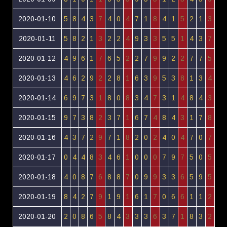
2020-01-10
5
8
4
3
7
4
0
4
7
1
8
4
1
5
2
1
3
2020-01-11
5
8
2
1
3
2
2
4
9
3
3
5
5
1
4
3
7
2020-01-12
4
9
6
1
7
6
5
2
2
7
9
9
2
2
7
7
5
2020-01-13
4
6
2
9
2
2
8
1
6
3
9
5
3
8
1
3
4
2020-01-14
6
9
7
3
1
8
0
8
3
4
7
3
1
4
8
4
3
2020-01-15
9
7
3
8
2
3
7
1
6
7
4
8
4
3
1
7
8
2020-01-16
4
3
7
2
9
7
1
8
2
0
2
4
0
4
7
0
7
2020-01-17
0
4
4
8
3
4
6
1
0
0
0
7
9
7
5
0
5
2020-01-18
4
0
8
7
6
8
8
7
0
9
9
3
3
6
5
9
5
2020-01-19
8
4
2
7
9
1
9
1
6
1
7
0
6
6
1
1
2
2020-01-20
2
0
8
6
5
8
4
3
3
3
6
3
7
1
8
3
2