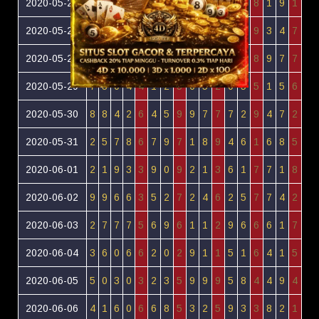
2020-05-26
9
8
1
2
3
0
4
4
6
9
6
1
7
8
1
9
1
2020-05-27
4
7
2
3
5
3
0
3
8
4
3
8
1
9
3
4
7
2020-05-28
6
4
9
2
2
9
5
5
4
7
2
6
2
8
9
7
7
2020-05-29
7
3
0
4
4
1
2
3
6
5
2
0
5
5
1
5
6
2020-05-30
8
8
4
2
6
4
5
9
9
7
7
7
2
9
4
7
2
2020-05-31
2
5
7
8
6
7
9
7
1
8
9
4
6
1
6
8
5
2020-06-01
2
1
9
3
3
9
0
9
2
1
3
6
1
7
7
1
8
2020-06-02
9
9
6
6
3
5
2
7
2
4
6
2
5
7
7
4
2
2020-06-03
2
7
7
7
5
6
9
6
1
1
2
9
6
6
6
1
7
2020-06-04
3
6
0
6
6
2
0
2
9
1
1
5
1
6
4
1
5
2020-06-05
5
0
3
0
3
2
3
5
9
9
9
5
8
4
4
9
4
2020-06-06
4
1
6
0
6
6
8
5
3
2
5
9
3
3
8
2
1