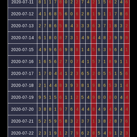
2020-07-11
8
1
1
7
8
0
2
2
7
4
2
1
5
6
2
4
6
2020-07-12
4
1
6
8
5
6
0
6
2
8
1
9
1
1
7
8
6
2020-07-13
2
7
8
6
5
8
4
3
3
3
6
3
7
1
8
3
2
2020-07-14
6
1
8
0
8
7
3
1
4
9
4
4
8
3
9
9
9
2020-07-15
4
9
9
6
6
9
8
8
1
4
5
6
3
9
6
4
1
2020-07-16
1
6
5
6
2
7
0
7
4
1
5
7
1
8
9
1
1
2020-07-17
1
7
0
4
4
1
2
3
6
5
2
0
5
5
1
5
6
2020-07-18
2
1
4
4
8
3
9
3
8
1
9
8
6
5
3
1
4
2020-07-19
9
5
1
5
6
1
1
2
5
4
9
0
0
0
0
4
4
2020-07-20
3
8
8
1
9
7
6
4
4
4
8
4
9
4
9
4
4
2020-07-21
5
2
5
9
5
8
3
2
3
7
1
3
8
2
8
7
6
2020-07-22
2
3
1
9
1
2
7
9
6
2
8
5
4
9
1
2
3