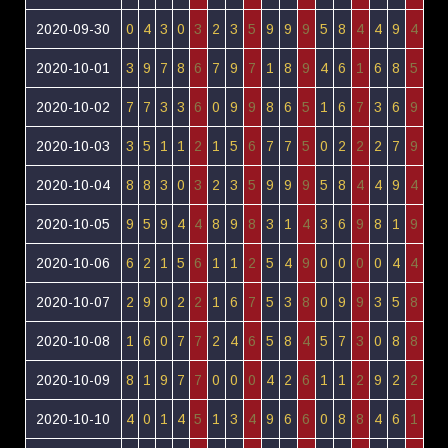
2020-09-30
0
4
3
0
3
2
3
5
9
9
9
5
8
4
4
9
4
2020-10-01
3
9
7
8
6
7
9
7
1
8
9
4
6
1
6
8
5
2020-10-02
7
7
3
3
6
0
9
9
8
6
5
1
6
7
3
6
9
2020-10-03
3
5
1
1
2
1
5
6
7
7
5
0
2
2
2
7
9
2020-10-04
8
8
3
0
3
2
3
5
9
9
9
5
8
4
4
9
4
2020-10-05
9
5
9
4
4
8
9
8
3
1
4
3
6
9
8
1
9
2020-10-06
6
2
1
5
6
1
1
2
5
4
9
0
0
0
0
4
4
2020-10-07
2
9
0
2
2
1
6
7
5
3
8
0
9
9
3
5
8
2020-10-08
1
6
0
7
7
2
4
6
5
8
4
5
7
3
0
8
8
2020-10-09
8
1
9
7
7
0
0
0
4
2
6
1
1
2
9
2
2
2020-10-10
4
0
1
4
5
1
3
4
9
6
6
0
8
8
4
6
1