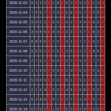
2020-11-03
6
3
2
9
2
2
8
1
6
3
9
5
3
8
1
3
4
2020-11-04
7
9
0
7
7
2
4
6
5
8
4
5
7
3
0
8
8
2020-11-05
9
9
5
2
7
6
6
3
0
3
3
9
9
9
8
5
4
2020-11-06
3
9
8
6
5
8
4
3
3
3
6
3
7
1
8
3
2
2020-11-07
8
8
5
6
2
7
0
7
4
1
5
7
1
8
9
1
1
2020-11-08
5
5
5
1
6
5
5
1
4
5
9
2
2
4
9
5
5
2020-11-09
2
7
6
1
7
6
5
2
2
7
9
9
2
2
7
7
5
2020-11-10
3
1
9
6
6
9
8
8
1
4
5
6
3
9
6
4
1
2020-11-11
5
9
0
6
6
2
0
2
9
1
1
5
1
6
4
1
5
2020-11-12
8
1
6
4
1
6
3
9
4
6
1
9
8
8
9
6
6
2020-11-13
6
3
8
8
7
8
7
6
1
7
8
3
4
7
6
7
4
2020-11-14
6
2
0
2
2
1
6
7
5
3
8
0
9
9
3
5
8