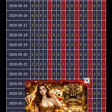
2020-05-15
9
6
3
7
1
3
8
2
5
9
5
8
3
2
0
9
9
2020-05-16
8
6
6
1
7
6
5
2
2
7
9
9
2
2
7
7
5
2020-05-17
3
0
6
0
6
6
8
5
3
2
5
9
3
3
8
2
1
2020-05-18
7
2
6
6
3
5
2
7
2
4
6
2
5
7
7
4
2
2020-05-19
1
7
2
1
3
2
2
4
9
3
3
5
5
1
4
3
7
2020-05-20
5
3
3
7
1
3
8
2
5
9
5
8
3
2
0
9
9
2020-05-21
2
2
6
2
8
5
4
9
1
9
1
2
7
9
6
9
6
2020-05-22
7
5
0
3
3
3
2
5
5
2
7
8
5
4
2
5
7
2020-05-23
3
8
1
6
7
0
2
2
7
4
2
1
5
6
2
4
6
2020-05-24
5
3
3
9
3
4
4
8
5
5
1
7
7
5
0
5
5
2020-05-25
7
6
4
2
6
4
5
9
9
7
7
7
2
9
4
7
2