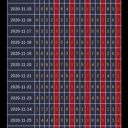
2020-11-15
1
0
8
6
5
8
4
3
3
3
6
3
7
1
8
3
2
2020-11-16
6
2
2
2
4
2
1
3
7
0
7
5
0
5
2
0
2
2020-11-17
0
3
2
2
4
2
1
3
7
0
7
5
0
5
2
0
2
2020-11-18
6
7
6
2
8
5
4
9
1
9
1
2
7
9
6
9
6
2020-11-19
5
6
4
0
4
4
3
7
7
6
4
7
8
6
2
6
8
2020-11-20
2
9
8
5
4
7
5
3
2
5
7
4
2
6
5
2
7
2020-11-21
6
2
4
2
6
4
5
9
9
7
7
7
2
9
4
7
2
2020-11-22
1
3
6
4
1
6
3
9
4
6
1
9
8
8
9
6
6
2020-11-23
4
3
7
1
8
7
2
9
4
3
7
4
5
9
9
3
3
2020-11-24
7
7
2
7
9
1
9
1
6
1
7
0
6
6
1
1
2
2020-11-25
1
4
4
4
8
3
9
3
8
1
9
8
6
5
3
1
4