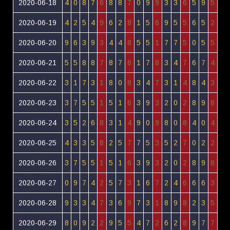
2020-06-18
4
0
8
7
6
8
8
7
0
9
9
3
3
6
5
9
5
2020-06-19
4
2
5
4
9
6
2
8
1
5
6
9
5
5
6
5
2
2020-06-20
9
6
3
9
3
4
4
8
5
5
1
7
7
5
0
5
5
2020-06-21
5
5
8
8
7
8
7
6
1
7
8
3
4
7
6
7
4
2020-06-22
3
1
7
3
1
8
0
8
3
4
7
3
1
4
8
4
3
2020-06-23
3
7
5
5
1
5
1
6
3
9
3
2
0
2
8
9
8
2020-06-24
3
5
2
6
8
3
1
4
9
0
9
8
0
8
4
0
4
2020-06-25
4
3
3
5
8
2
5
7
7
5
3
5
2
7
0
2
2
2020-06-26
3
7
5
5
1
5
1
6
3
9
3
2
0
2
8
9
8
2020-06-27
0
9
7
4
2
5
7
3
1
6
7
2
4
6
6
6
3
2020-06-28
9
3
3
4
7
3
6
9
7
3
1
8
9
8
2
3
5
2020-06-29
8
0
9
2
2
9
5
5
4
7
2
6
2
8
9
7
7