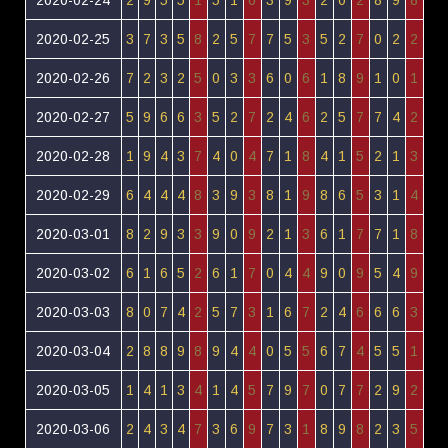
2020-02-24
2
9
5
5
1
5
1
6
3
9
3
2
0
2
8
9
8
2020-02-25
3
7
3
5
8
2
5
7
7
5
3
5
2
7
0
2
2
2020-02-26
7
2
3
2
5
0
3
3
6
0
6
1
8
9
1
0
1
2020-02-27
5
9
6
6
3
5
2
7
2
4
6
2
5
7
7
4
2
2020-02-28
1
9
4
3
7
4
0
4
7
1
8
4
1
5
2
1
3
2020-02-29
6
4
4
4
8
3
9
3
8
1
9
8
6
5
3
1
4
2020-03-01
8
2
9
3
3
9
0
9
2
1
3
6
1
7
7
1
8
2020-03-02
6
1
6
5
2
6
1
7
0
4
4
9
0
9
5
4
9
2020-03-03
8
0
7
4
2
5
7
3
1
6
7
2
4
6
6
6
3
2020-03-04
2
8
8
9
8
9
4
4
0
5
5
6
7
4
5
5
1
2020-03-05
1
4
1
3
4
1
4
5
7
9
7
0
7
7
2
9
2
2020-03-06
2
4
3
4
7
3
6
9
7
3
1
8
9
8
2
3
5