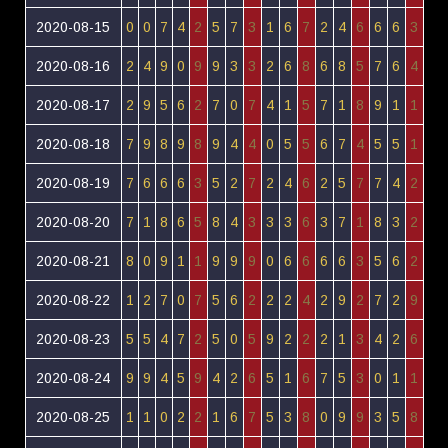
2020-08-15
0
0
7
4
2
5
7
3
1
6
7
2
4
6
6
6
3
2020-08-16
2
4
9
0
9
9
3
3
2
6
8
6
8
5
7
6
4
2020-08-17
2
9
5
6
2
7
0
7
4
1
5
7
1
8
9
1
1
2020-08-18
7
9
8
9
8
9
4
4
0
5
5
6
7
4
5
5
1
2020-08-19
7
6
6
6
3
5
2
7
2
4
6
2
5
7
7
4
2
2020-08-20
7
1
8
6
5
8
4
3
3
3
6
3
7
1
8
3
2
2020-08-21
8
0
9
1
1
9
9
9
0
6
6
6
6
3
5
6
2
2020-08-22
1
2
7
0
7
5
6
2
2
2
4
2
9
2
7
2
9
2020-08-23
5
5
4
7
2
5
0
5
9
2
2
2
1
3
4
2
6
2020-08-24
9
9
4
5
9
4
2
6
5
1
6
7
5
3
0
1
1
2020-08-25
1
1
0
2
2
1
6
7
5
3
8
0
9
9
3
5
8