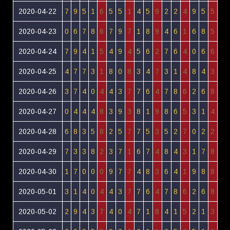
2020-04-22
7
9
5
1
6
5
5
1
4
5
9
2
2
4
9
5
5
2020-04-23
0
6
7
8
6
7
9
7
1
8
9
4
6
1
6
8
5
2020-04-24
7
9
4
1
5
4
9
4
5
6
2
7
6
4
0
6
6
2020-04-25
4
7
7
3
1
8
0
8
3
4
7
3
1
4
8
4
3
2020-04-26
3
7
4
0
4
4
3
7
7
6
4
7
8
6
2
6
8
2020-04-27
0
4
4
4
8
3
9
3
8
1
9
8
6
5
3
1
4
2020-04-28
6
8
3
5
8
2
5
7
7
5
3
5
2
7
0
2
2
2020-04-29
7
3
3
8
2
3
7
1
6
7
4
8
4
3
1
7
8
2020-04-30
1
7
0
0
0
9
7
7
4
8
3
6
4
1
9
8
8
2020-05-01
3
1
4
0
4
4
3
7
7
6
4
7
8
6
2
6
8
2020-05-02
2
9
4
3
7
4
0
4
7
1
8
4
1
5
2
1
3