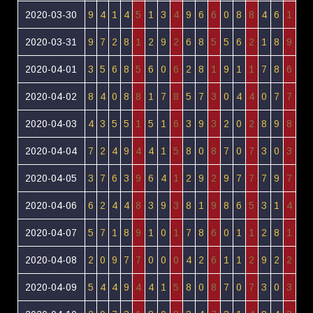
2020-03-30
9
4
1
4
5
1
3
4
9
6
6
0
8
8
4
6
1
2020-03-31
9
7
2
8
1
2
9
2
6
8
5
5
6
2
1
8
9
2020-04-01
3
5
6
8
5
6
0
6
2
8
1
9
1
1
7
8
6
2020-04-02
8
4
0
8
8
1
7
8
5
7
3
0
4
4
0
7
7
2020-04-03
4
3
5
5
1
5
1
6
3
9
3
2
0
2
8
9
8
2020-04-04
7
2
4
9
4
4
1
5
8
0
8
7
0
7
3
0
3
2020-04-05
3
7
6
3
9
6
4
1
2
9
2
9
7
7
7
9
7
2020-04-06
6
2
4
4
8
3
9
3
8
1
9
8
6
5
3
1
4
2020-04-07
5
7
1
8
9
1
0
1
7
8
6
0
1
1
2
8
1
2020-04-08
2
0
9
7
7
0
0
0
4
2
6
1
1
2
9
2
2
2020-04-09
5
4
4
9
4
4
1
5
8
0
8
7
0
7
3
0
3