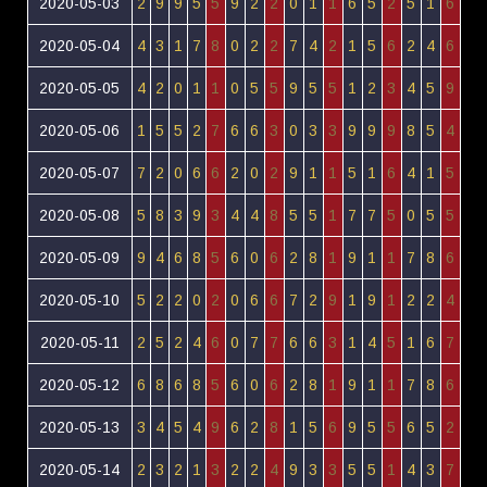
2020-05-03
2
9
9
5
5
9
2
2
0
1
1
6
5
2
5
1
6
2020-05-04
4
3
1
7
8
0
2
2
7
4
2
1
5
6
2
4
6
2020-05-05
4
2
0
1
1
0
5
5
9
5
5
1
2
3
4
5
9
2020-05-06
1
5
5
2
7
6
6
3
0
3
3
9
9
9
8
5
4
2020-05-07
7
2
0
6
6
2
0
2
9
1
1
5
1
6
4
1
5
2020-05-08
5
8
3
9
3
4
4
8
5
5
1
7
7
5
0
5
5
2020-05-09
9
4
6
8
5
6
0
6
2
8
1
9
1
1
7
8
6
2020-05-10
5
2
2
0
2
0
6
6
7
2
9
1
9
1
2
2
4
2020-05-11
2
5
2
4
6
0
7
7
6
6
3
1
4
5
1
6
7
2020-05-12
6
8
6
8
5
6
0
6
2
8
1
9
1
1
7
8
6
2020-05-13
3
4
5
4
9
6
2
8
1
5
6
9
5
5
6
5
2
2020-05-14
2
3
2
1
3
2
2
4
9
3
3
5
5
1
4
3
7