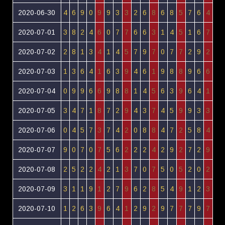
2020-06-30
4
6
9
0
9
9
3
3
2
6
8
6
8
5
7
6
4
2020-07-01
3
8
2
4
6
0
7
7
6
6
3
1
4
5
1
6
7
2020-07-02
2
8
1
3
4
1
4
5
7
9
7
0
7
7
2
9
2
2020-07-03
1
3
6
4
1
6
3
9
4
6
1
9
8
8
9
6
6
2020-07-04
0
9
9
6
6
9
8
8
1
4
5
6
3
9
6
4
1
2020-07-05
3
4
7
1
8
7
2
9
4
3
7
4
5
9
9
3
3
2020-07-06
0
4
5
7
3
7
4
2
0
8
8
4
7
2
5
8
4
2020-07-07
9
0
7
0
7
5
6
2
2
2
4
2
9
2
7
2
9
2020-07-08
2
5
2
2
4
2
1
3
7
0
7
5
0
5
2
0
2
2020-07-09
3
1
1
9
1
2
7
9
6
2
8
5
4
9
1
2
3
2020-07-10
1
2
6
3
9
6
4
1
2
9
2
9
7
7
7
9
7