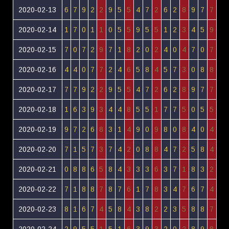
2020-02-13
6
7
9
2
2
9
5
5
4
7
2
6
2
8
9
7
7
2020-02-14
1
7
0
1
1
0
5
5
9
5
5
1
2
3
4
5
9
2020-02-15
7
0
7
2
9
7
1
8
2
0
2
4
0
4
7
0
7
2020-02-16
4
4
0
7
7
2
4
6
5
8
4
5
7
3
0
8
8
2020-02-17
7
7
9
2
2
9
5
5
4
7
2
6
2
8
9
7
7
2020-02-18
1
6
3
9
3
4
4
8
5
5
1
7
7
5
0
5
5
2020-02-19
9
7
2
6
8
3
1
4
9
0
9
8
0
8
4
0
4
2020-02-20
7
1
5
7
3
7
4
2
0
8
8
4
7
2
5
8
4
2020-02-21
0
8
8
6
5
8
4
3
3
3
6
3
7
1
8
3
2
2020-02-22
7
1
8
8
7
8
7
6
1
7
8
3
4
7
6
7
4
2020-02-23
8
1
6
7
4
5
8
4
3
8
2
2
3
5
8
8
7