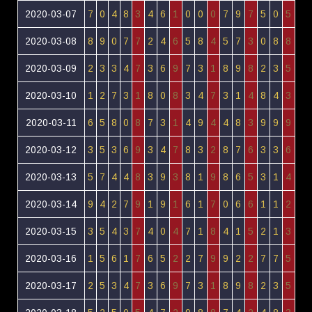
2020-03-07
7
0
4
8
3
4
6
1
0
0
0
7
9
7
5
0
5
2020-03-08
8
9
0
7
7
2
4
6
5
8
4
5
7
3
0
8
8
2020-03-09
2
3
3
4
7
3
6
9
7
3
1
8
9
8
2
3
5
2020-03-10
1
2
7
3
1
8
0
8
3
4
7
3
1
4
8
4
3
2020-03-11
6
5
8
0
8
7
3
1
4
9
4
4
8
3
9
9
9
2020-03-12
3
5
3
6
9
3
4
7
8
3
2
8
7
6
3
3
6
2020-03-13
5
7
4
4
8
3
9
3
8
1
9
8
6
5
3
1
4
2020-03-14
9
4
2
7
9
1
9
1
6
1
7
0
6
6
1
1
2
2020-03-15
3
5
4
3
7
4
0
4
7
1
8
4
1
5
2
1
3
2020-03-16
1
5
6
1
7
6
5
2
2
7
9
9
2
2
7
7
5
2020-03-17
2
5
3
4
7
3
6
9
7
3
1
8
9
8
2
3
5