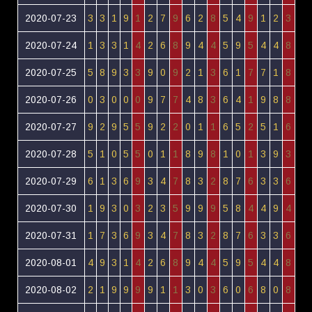
2020-07-23
3
3
1
9
1
2
7
9
6
2
8
5
4
9
1
2
3
2020-07-24
1
3
3
1
4
2
6
8
9
4
4
5
9
5
4
4
8
2020-07-25
5
8
9
3
3
9
0
9
2
1
3
6
1
7
7
1
8
2020-07-26
0
3
0
0
0
9
7
7
4
8
3
6
4
1
9
8
8
2020-07-27
9
2
9
5
5
9
2
2
0
1
1
6
5
2
5
1
6
2020-07-28
5
1
0
5
5
0
1
1
8
9
8
1
0
1
3
9
3
2020-07-29
6
1
3
6
9
3
4
7
8
3
2
8
7
6
3
3
6
2020-07-30
1
9
3
0
3
2
3
5
9
9
9
5
8
4
4
9
4
2020-07-31
1
7
3
6
9
3
4
7
8
3
2
8
7
6
3
3
6
2020-08-01
4
9
3
1
4
2
6
8
9
4
4
5
9
5
4
4
8
2020-08-02
2
1
9
9
9
9
1
1
3
0
3
6
0
6
8
0
8