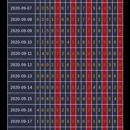
2020-09-07
0
3
5
8
4
6
7
4
0
7
7
9
4
4
5
7
3
2020-09-08
9
3
6
1
7
6
5
2
2
7
9
9
2
2
7
7
5
2020-09-09
6
1
5
9
5
8
3
2
3
7
1
3
8
2
8
7
6
2020-09-10
7
2
6
2
8
5
4
9
1
9
1
2
7
9
6
9
6
2020-09-11
1
4
0
7
7
2
4
6
5
8
4
5
7
3
0
8
8
2020-09-12
3
6
0
2
2
1
6
7
5
3
8
0
9
9
3
5
8
2020-09-13
3
8
8
3
2
5
9
5
3
6
9
2
6
8
8
6
5
2020-09-14
0
0
6
9
6
7
7
5
1
2
3
4
4
8
6
2
8
2020-09-15
3
6
6
5
2
6
1
7
0
4
4
9
0
9
5
4
9
2020-09-16
4
0
3
5
8
2
5
7
7
5
3
5
2
7
0
2
2
2020-09-17
1
0
3
2
5
0
3
3
6
0
6
1
8
9
1
0
1