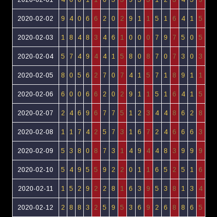
2020-02-02
9
4
0
6
6
2
0
2
9
1
1
5
1
6
4
1
5
2020-02-03
1
8
4
8
3
4
6
1
0
0
0
7
9
7
5
0
5
2020-02-04
5
7
4
9
4
4
1
5
8
0
8
7
0
7
3
0
3
2020-02-05
8
0
5
6
2
7
0
7
4
1
5
7
1
8
9
1
1
2020-02-06
6
0
0
6
6
2
0
2
9
1
1
5
1
6
4
1
5
2020-02-07
2
4
6
9
6
7
7
5
1
2
3
4
4
8
6
2
8
2020-02-08
1
1
7
4
2
5
7
3
1
6
7
2
4
6
6
6
3
2020-02-09
5
3
8
0
8
7
3
1
4
9
4
4
8
3
9
9
9
2020-02-10
5
4
9
5
5
9
2
2
0
1
1
6
5
2
5
1
6
2020-02-11
1
5
2
9
2
2
8
1
6
3
9
5
3
8
1
3
4
2020-02-12
2
8
8
3
2
5
9
5
3
6
9
2
6
8
8
6
5