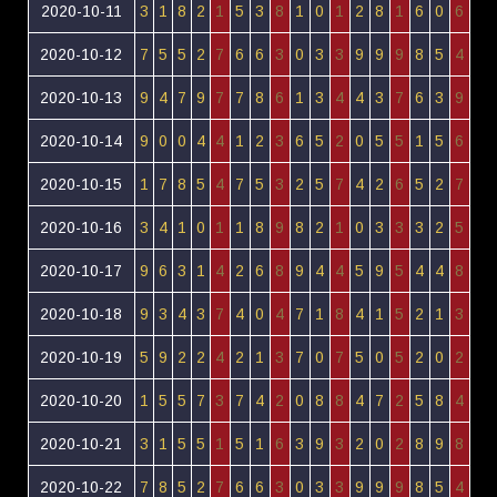
2020-10-11
3
1
8
2
1
5
3
8
1
0
1
2
8
1
6
0
6
2020-10-12
7
5
5
2
7
6
6
3
0
3
3
9
9
9
8
5
4
2020-10-13
9
4
7
9
7
7
8
6
1
3
4
4
3
7
6
3
9
2020-10-14
9
0
0
4
4
1
2
3
6
5
2
0
5
5
1
5
6
2020-10-15
1
7
8
5
4
7
5
3
2
5
7
4
2
6
5
2
7
2020-10-16
3
4
1
0
1
1
8
9
8
2
1
0
3
3
3
2
5
2020-10-17
9
6
3
1
4
2
6
8
9
4
4
5
9
5
4
4
8
2020-10-18
9
3
4
3
7
4
0
4
7
1
8
4
1
5
2
1
3
2020-10-19
5
9
2
2
4
2
1
3
7
0
7
5
0
5
2
0
2
2020-10-20
1
5
5
7
3
7
4
2
0
8
8
4
7
2
5
8
4
2020-10-21
3
1
5
5
1
5
1
6
3
9
3
2
0
2
8
9
8
2020-10-22
7
8
5
2
7
6
6
3
0
3
3
9
9
9
8
5
4