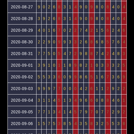
2020-08-27
9
0
2
6
8
3
1
4
9
0
9
8
0
8
4
0
4
2020-08-28
3
9
2
6
8
3
1
4
9
0
9
8
0
8
4
0
4
2020-08-29
4
0
1
6
7
0
2
2
7
4
2
1
5
6
2
4
6
2020-08-30
2
2
9
0
9
9
3
3
2
6
8
6
8
5
7
6
4
2020-08-31
7
7
5
0
5
4
7
2
9
8
8
7
4
2
4
8
3
2020-09-01
3
9
1
0
1
1
8
9
8
2
1
0
3
3
3
2
5
2020-09-02
5
5
3
3
6
0
9
9
8
6
5
1
6
7
3
6
9
2020-09-03
9
9
9
7
7
0
0
0
4
2
6
1
1
2
9
2
2
2020-09-04
3
1
1
4
5
1
3
4
9
6
6
0
8
8
4
6
1
2020-09-05
7
7
1
3
4
1
4
5
7
9
7
0
7
7
2
9
2
2020-09-06
1
5
7
5
3
8
5
4
3
5
8
3
2
5
5
3
8