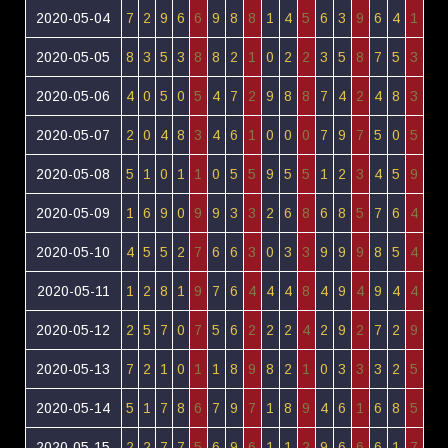
2020-05-04
7
2
9
6
6
9
8
8
1
4
5
6
3
9
6
4
1
2020-05-05
8
3
5
3
8
8
2
1
0
2
2
3
5
8
7
5
3
2020-05-06
4
0
5
0
5
4
7
2
9
8
8
7
4
2
4
8
3
2020-05-07
2
0
4
8
3
4
6
1
0
0
0
7
9
7
5
0
5
2020-05-08
5
1
0
1
1
0
5
5
9
5
5
1
2
3
4
5
9
2020-05-09
1
6
9
0
9
9
3
3
2
6
8
6
8
5
7
6
4
2020-05-10
4
5
5
2
7
6
6
3
0
3
3
9
9
9
8
5
4
2020-05-11
1
2
8
1
9
7
6
4
4
4
8
4
9
4
9
4
4
2020-05-12
2
5
7
0
7
5
6
2
2
2
4
2
9
2
7
2
9
2020-05-13
7
2
1
0
1
1
8
9
8
2
1
0
3
3
3
2
5
2020-05-14
5
1
7
8
6
7
9
7
1
8
9
4
6
1
6
8
5
2020-05-15
2
2
7
7
5
6
9
6
1
1
2
9
6
6
6
1
7