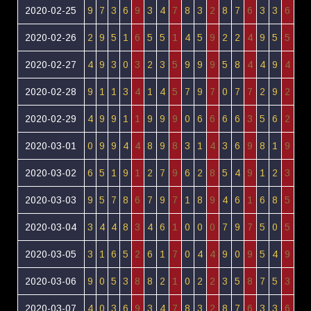
2020-02-25
9
7
3
6
9
3
4
7
8
3
2
8
7
6
3
3
6
2020-02-26
2
9
5
1
6
5
5
1
4
5
9
2
2
4
9
5
5
2020-02-27
4
9
3
0
3
2
3
5
9
9
9
5
8
4
4
9
4
2020-02-28
9
1
1
3
4
1
4
5
7
9
7
0
7
7
2
9
2
2020-02-29
4
9
9
1
1
9
9
9
0
6
6
6
6
3
5
6
2
2020-03-01
0
9
9
4
4
8
9
8
3
1
4
3
6
9
8
1
9
2020-03-02
6
5
1
9
1
2
7
9
6
2
8
5
4
9
1
2
3
2020-03-03
9
5
7
8
6
7
9
7
1
8
9
4
6
1
6
8
5
2020-03-04
3
4
4
8
3
4
6
1
0
0
0
7
9
7
5
0
5
2020-03-05
3
1
6
5
2
6
1
7
0
4
4
9
0
9
5
4
9
2020-03-06
9
0
5
3
8
8
2
1
0
2
2
3
5
8
7
5
3
2020-03-07
4
0
3
6
9
3
4
7
8
3
2
8
7
6
3
3
6