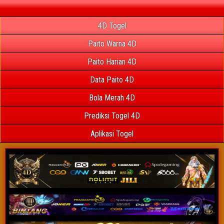
4D Togel
Paito Warna 4D
Paito Harian 4D
Data Paito 4D
Bola Merah 4D
Prediksi Togel 4D
Aplikasi Togel