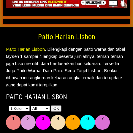
Paito Harian Lisbon
Paito Harian Lisbon
, Dilengkapi dengan paito warna dan tabel
taysen 1 sampai 4 lengkap beserta jumlahnya. teman-teman
juga bisa memilih data berdasarkan hari keluaran. Tersedia
Juga Paito Warna, Data Paito Serta Togel Lisbon. Berikut
dibawah ini rangkuman keluaran angka terbaik dan terupdate
yang dapat kami tampilkan.
PAITO HARIAN LISBON
OK
1
2
3
4
5
6
7