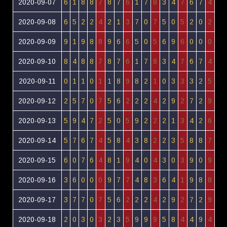
2020-09-07
6
1
8
8
7
8
7
6
1
7
8
3
4
7
6
7
4
2020-09-08
6
5
2
2
4
2
1
3
7
0
7
5
0
5
2
0
2
2020-09-09
9
1
9
8
8
9
6
6
5
0
5
6
9
6
0
0
0
2020-09-10
8
4
8
8
7
8
7
6
1
7
8
3
4
7
6
7
4
2020-09-11
0
1
1
0
1
1
8
9
8
2
1
0
3
3
3
2
5
2020-09-12
2
5
7
0
7
5
6
2
2
2
4
2
9
2
7
2
9
2020-09-13
5
9
4
7
2
5
0
5
9
2
2
2
1
3
4
2
6
2020-09-14
5
7
6
7
4
5
8
4
3
8
2
2
3
5
8
8
7
2020-09-15
6
0
7
6
4
8
1
9
4
0
4
3
0
3
9
0
9
2020-09-16
3
6
0
0
0
9
7
7
4
8
3
6
4
1
9
8
8
2020-09-17
3
7
7
0
7
5
6
2
2
2
4
2
9
2
7
2
9
2020-09-18
2
0
3
0
3
2
3
5
9
9
9
5
8
4
4
9
4