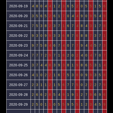
2020-09-19
4
8
0
4
4
1
2
3
6
5
2
0
5
5
1
5
6
2020-09-20
3
5
6
5
2
6
1
7
0
4
4
9
0
9
5
4
9
2020-09-21
7
5
3
8
2
3
7
1
6
7
4
8
4
3
1
7
8
2020-09-22
9
3
0
9
9
3
3
6
8
7
6
8
8
7
3
7
1
2020-09-23
9
7
5
8
4
6
7
4
0
7
7
9
4
4
5
7
3
2020-09-24
7
7
7
2
9
7
1
8
2
0
2
4
0
4
7
0
7
2020-09-25
3
7
4
4
8
3
9
3
8
1
9
8
6
5
3
1
4
2020-09-26
4
1
0
2
2
1
6
7
5
3
8
0
9
9
3
5
8
2020-09-27
2
3
1
1
2
1
5
6
7
7
5
0
2
2
2
7
9
2020-09-28
2
6
6
2
8
5
4
9
1
9
1
2
7
9
6
9
6
2020-09-29
2
5
0
1
1
0
5
5
9
5
5
1
2
3
4
5
9