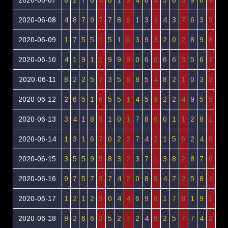
2020-06-07
8
2
7
6
4
8
1
9
4
0
4
3
0
3
9
0
9
2020-06-08
4
8
7
9
7
7
8
6
1
3
4
4
3
7
6
3
9
2020-06-09
1
7
5
5
1
5
1
6
3
9
3
2
0
2
8
9
8
2020-06-10
4
1
9
1
1
9
9
9
0
6
6
6
6
3
5
6
2
2020-06-11
8
2
2
5
7
3
5
8
8
5
4
8
2
1
0
3
3
2020-06-12
2
6
5
1
6
5
5
1
4
5
9
2
2
4
9
5
5
2020-06-13
3
4
1
8
9
1
0
1
7
8
6
0
1
1
2
8
1
2020-06-14
1
3
1
6
7
0
2
2
7
4
2
1
5
6
2
4
6
2020-06-15
3
5
5
9
5
8
3
2
3
7
1
3
8
2
8
7
6
2020-06-16
9
7
5
7
3
7
4
2
0
8
8
4
7
2
5
8
4
2020-06-17
1
2
1
2
3
0
4
4
6
9
6
1
7
8
1
9
1
2020-06-18
9
2
6
6
3
5
2
7
2
4
6
2
5
7
7
4
2