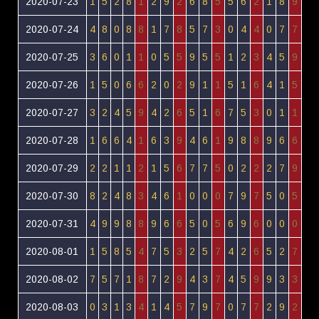
2020-07-23
1
5
2
8
1
2
9
2
6
8
5
5
6
2
1
8
9
2020-07-24
4
8
0
8
8
1
7
8
5
7
3
0
4
4
0
7
7
2020-07-25
3
6
0
1
1
0
5
5
9
5
5
1
2
3
4
5
9
2020-07-26
1
5
0
6
6
2
0
2
9
1
1
5
1
6
4
1
5
2020-07-27
3
2
4
5
9
4
2
6
5
1
6
7
5
3
0
1
1
2020-07-28
1
6
6
4
1
6
3
9
4
6
1
9
8
8
9
6
6
2020-07-29
2
2
1
1
2
1
5
6
7
7
5
0
2
2
2
7
9
2020-07-30
8
2
4
8
3
4
6
1
0
0
0
7
9
7
5
0
5
2020-07-31
4
9
9
8
8
9
6
6
5
0
5
6
9
6
0
0
0
2020-08-01
1
5
8
5
4
7
5
3
2
5
7
4
2
6
5
2
7
2020-08-02
7
5
7
1
8
7
2
9
4
3
7
4
5
9
9
3
3
2020-08-03
0
3
1
3
4
1
4
5
7
9
7
0
7
7
2
9
2