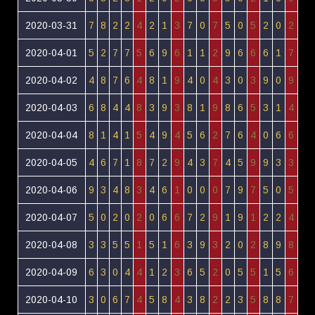
2020-03-31
7
8
2
2
4
2
1
3
7
0
7
5
0
5
2
0
2
2020-04-01
5
2
7
7
5
6
9
6
1
1
2
9
6
6
6
1
7
2020-04-02
4
8
7
6
4
8
1
9
4
0
4
3
0
3
9
0
9
2020-04-03
6
8
4
4
8
3
9
3
8
1
9
8
6
5
3
1
4
2020-04-04
8
1
4
1
5
4
9
4
5
6
2
7
6
4
0
6
6
2020-04-05
4
6
7
1
8
7
2
9
4
3
7
4
5
9
9
3
3
2020-04-06
9
3
4
8
3
4
6
1
0
0
0
7
9
7
5
0
5
2020-04-07
5
0
2
0
2
0
6
6
7
2
9
1
9
1
2
2
4
2020-04-08
3
3
5
5
1
5
1
6
3
9
3
2
0
2
8
9
8
2020-04-09
6
3
0
4
4
1
2
3
6
5
2
0
5
5
1
5
6
2020-04-10
3
0
6
7
4
5
8
4
3
8
2
2
3
5
8
8
7