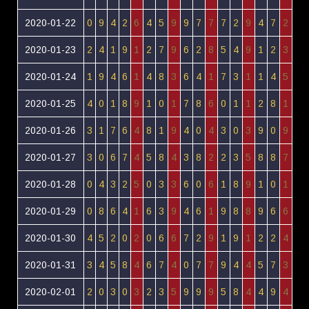
2020-01-22
0
9
4
2
6
4
5
9
9
7
7
7
2
9
4
7
2
2020-01-23
2
4
1
9
1
2
7
9
6
2
8
5
4
9
1
2
3
2020-01-24
1
9
4
6
1
4
8
3
6
4
1
7
3
1
1
4
5
2020-01-25
4
0
1
8
9
1
0
1
7
8
6
0
1
1
2
8
1
2020-01-26
3
1
7
6
4
8
1
9
4
0
4
3
0
3
9
0
9
2020-01-27
3
0
6
7
4
5
8
4
3
8
2
2
3
5
8
8
7
2020-01-28
0
4
3
2
5
0
3
3
6
0
6
1
8
9
1
0
1
2020-01-29
0
8
6
4
1
6
3
9
4
6
1
9
8
8
9
6
6
2020-01-30
4
5
2
0
2
0
6
6
7
2
9
1
9
1
2
2
4
2020-01-31
3
4
5
8
4
6
7
4
0
7
7
9
4
4
5
7
3
2020-02-01
2
0
3
0
3
2
3
5
9
9
9
5
8
4
4
9
4