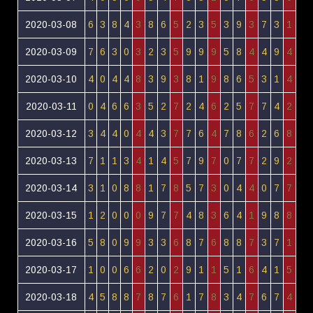
2020-03-08
6
3
8
4
3
8
6
5
2
3
5
3
9
3
7
3
1
2020-03-09
7
6
3
0
3
2
3
5
9
9
9
5
8
4
4
9
4
2020-03-10
4
0
4
4
8
3
9
3
8
1
9
8
6
5
3
1
4
2020-03-11
0
4
6
6
3
5
2
7
2
4
6
2
5
7
7
4
2
2020-03-12
3
4
4
0
4
4
3
7
7
6
4
7
8
6
2
6
8
2020-03-13
7
1
1
3
4
1
4
5
7
9
7
0
7
7
2
9
2
2020-03-14
3
1
0
8
8
1
7
8
5
7
3
0
4
4
0
7
7
2020-03-15
1
2
0
0
0
9
7
7
4
8
3
6
4
1
9
8
8
2020-03-16
5
8
0
9
9
3
3
6
8
7
6
8
8
7
3
7
1
2020-03-17
1
0
0
6
6
2
0
2
9
1
1
5
1
6
4
1
5
2020-03-18
4
5
8
8
7
8
7
6
1
7
8
3
4
7
6
7
4