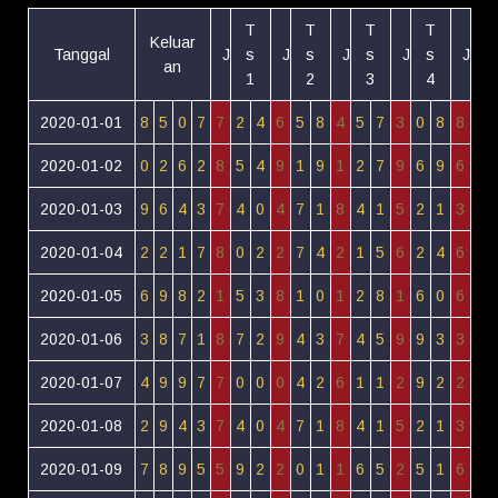
T
T
T
T
Keluar
Tanggal
J
s
J
s
J
s
J
s
J
an
1
2
3
4
2020-01-01
8
5
0
7
7
2
4
6
5
8
4
5
7
3
0
8
8
2020-01-02
0
2
6
2
8
5
4
9
1
9
1
2
7
9
6
9
6
2020-01-03
9
6
4
3
7
4
0
4
7
1
8
4
1
5
2
1
3
2020-01-04
2
2
1
7
8
0
2
2
7
4
2
1
5
6
2
4
6
2020-01-05
6
9
8
2
1
5
3
8
1
0
1
2
8
1
6
0
6
2020-01-06
3
8
7
1
8
7
2
9
4
3
7
4
5
9
9
3
3
2020-01-07
4
9
9
7
7
0
0
0
4
2
6
1
1
2
9
2
2
2020-01-08
2
9
4
3
7
4
0
4
7
1
8
4
1
5
2
1
3
2020-01-09
7
8
9
5
5
9
2
2
0
1
1
6
5
2
5
1
6