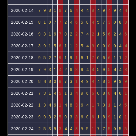
2020-02-14
7
9
8
1
9
7
6
4
4
4
8
4
9
4
9
4
4
2020-02-15
8
1
0
7
7
2
4
6
5
8
4
5
7
3
0
8
8
2020-02-16
9
3
1
6
7
0
2
2
7
4
2
1
5
6
2
4
6
2020-02-17
3
9
1
5
6
1
1
2
5
4
9
0
0
0
0
4
4
2020-02-18
9
5
2
7
9
1
9
1
6
1
7
0
6
6
1
1
2
2020-02-19
7
9
3
1
4
2
6
8
9
4
4
5
9
5
4
4
8
2020-02-20
8
4
8
0
8
7
3
1
4
9
4
4
8
3
9
9
9
2020-02-21
7
3
1
4
5
1
3
4
9
6
6
0
8
8
4
6
1
2020-02-22
1
3
4
6
1
4
8
3
6
4
1
7
3
1
1
4
5
2020-02-23
9
0
3
2
5
0
3
3
6
0
6
1
8
9
1
0
1
2020-02-24
2
5
3
9
3
4
4
8
5
5
1
7
7
5
0
5
5