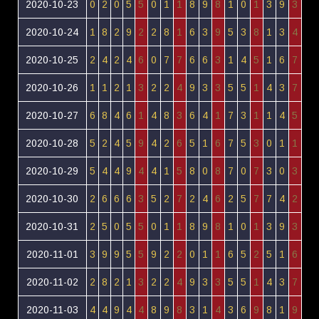
2020-10-23
0
2
0
5
5
0
1
1
8
9
8
1
0
1
3
9
3
2020-10-24
1
8
2
9
2
2
8
1
6
3
9
5
3
8
1
3
4
2020-10-25
2
4
2
4
6
0
7
7
6
6
3
1
4
5
1
6
7
2020-10-26
1
1
2
1
3
2
2
4
9
3
3
5
5
1
4
3
7
2020-10-27
6
8
4
6
1
4
8
3
6
4
1
7
3
1
1
4
5
2020-10-28
5
2
4
5
9
4
2
6
5
1
6
7
5
3
0
1
1
2020-10-29
5
4
4
9
4
4
1
5
8
0
8
7
0
7
3
0
3
2020-10-30
2
6
6
6
3
5
2
7
2
4
6
2
5
7
7
4
2
2020-10-31
2
5
0
5
5
0
1
1
8
9
8
1
0
1
3
9
3
2020-11-01
3
9
9
5
5
9
2
2
0
1
1
6
5
2
5
1
6
2020-11-02
2
8
2
1
3
2
2
4
9
3
3
5
5
1
4
3
7
2020-11-03
4
4
9
4
4
8
9
8
3
1
4
3
6
9
8
1
9