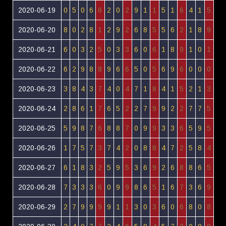
2020-06-19
0
5
0
6
6
2
0
2
9
1
1
5
1
6
4
1
5
2020-06-20
8
0
2
8
1
2
9
2
6
8
5
5
6
2
1
8
9
2020-06-21
6
0
3
2
5
0
3
3
6
0
6
1
8
9
1
0
1
2020-06-22
6
2
9
8
8
9
6
6
5
0
5
6
9
6
0
0
0
2020-06-23
3
8
4
3
7
4
0
4
7
1
8
4
1
5
2
1
3
2020-06-24
2
8
6
1
7
6
5
2
2
7
9
9
2
2
7
7
5
2020-06-25
5
9
8
7
6
8
8
7
0
9
9
3
3
6
5
9
5
2020-06-26
1
7
5
7
3
7
4
2
0
8
8
4
7
2
5
8
4
2020-06-27
6
1
8
3
2
5
9
5
3
6
9
2
6
8
8
6
5
2020-06-28
7
3
3
3
6
0
9
9
8
6
5
1
6
7
3
6
9
2020-06-29
2
7
9
9
9
9
1
1
3
0
3
6
0
6
8
0
8