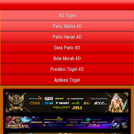
4D Togel
Paito Warna 4D
Paito Harian 4D
Data Paito 4D
Bola Merah 4D
Prediksi Togel 4D
Aplikasi Togel