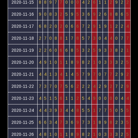
2020-11-15
8
8
9
7
7
0
0
0
4
2
6
1
1
2
9
2
2
2020-11-16
9
0
8
3
2
5
9
5
3
6
9
2
6
8
8
6
5
2020-11-17
6
8
2
0
2
0
6
6
7
2
9
1
9
1
2
2
4
2020-11-18
2
7
0
8
8
1
7
8
5
7
3
0
4
4
0
7
7
2020-11-19
2
2
6
0
6
6
8
5
3
2
5
9
3
3
8
2
1
2020-11-20
4
9
1
0
1
1
8
9
8
2
1
0
3
3
3
2
5
2020-11-21
4
4
1
3
4
1
4
5
7
9
7
0
7
7
2
9
2
2020-11-22
7
3
7
0
7
5
6
2
2
2
4
2
9
2
7
2
9
2020-11-23
4
5
1
5
6
1
1
2
5
4
9
0
0
0
0
4
4
2020-11-24
4
4
3
9
3
4
4
8
5
5
1
7
7
5
0
5
5
2020-11-25
6
6
3
4
7
3
6
9
7
3
1
8
9
8
2
3
5
2020-11-26
4
8
1
0
1
1
8
9
8
2
1
0
3
3
3
2
5