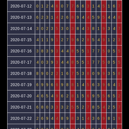
2020-07-12
0
1
2
4
6
0
7
7
6
6
3
1
4
5
1
6
7
2020-07-13
6
2
3
1
4
2
6
8
9
4
4
5
9
5
4
4
8
2020-07-14
3
0
2
3
5
3
0
3
8
4
3
8
1
9
3
4
7
2020-07-15
4
1
1
9
1
2
7
9
6
2
8
5
4
9
1
2
3
2020-07-16
3
8
3
9
3
4
4
8
5
5
1
7
7
5
0
5
5
2020-07-17
4
0
3
9
3
4
4
8
5
5
1
7
7
5
0
5
5
2020-07-18
8
9
0
2
2
1
6
7
5
3
8
0
9
9
3
5
8
2020-07-19
6
9
9
6
6
9
8
8
1
4
5
6
3
9
6
4
1
2020-07-20
4
6
5
4
9
6
2
8
1
5
6
9
5
5
6
5
2
2020-07-21
6
8
0
3
3
3
2
5
5
2
7
8
5
4
2
5
7
2020-07-22
2
6
9
4
4
8
9
8
3
1
4
3
6
9
8
1
9