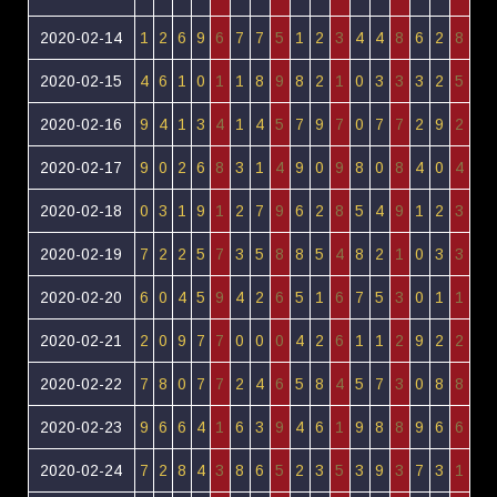
2020-02-14
1
2
6
9
6
7
7
5
1
2
3
4
4
8
6
2
8
2020-02-15
4
6
1
0
1
1
8
9
8
2
1
0
3
3
3
2
5
2020-02-16
9
4
1
3
4
1
4
5
7
9
7
0
7
7
2
9
2
2020-02-17
9
0
2
6
8
3
1
4
9
0
9
8
0
8
4
0
4
2020-02-18
0
3
1
9
1
2
7
9
6
2
8
5
4
9
1
2
3
2020-02-19
7
2
2
5
7
3
5
8
8
5
4
8
2
1
0
3
3
2020-02-20
6
0
4
5
9
4
2
6
5
1
6
7
5
3
0
1
1
2020-02-21
2
0
9
7
7
0
0
0
4
2
6
1
1
2
9
2
2
2020-02-22
7
8
0
7
7
2
4
6
5
8
4
5
7
3
0
8
8
2020-02-23
9
6
6
4
1
6
3
9
4
6
1
9
8
8
9
6
6
2020-02-24
7
2
8
4
3
8
6
5
2
3
5
3
9
3
7
3
1