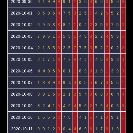
2020-09-30
8
1
9
9
9
9
1
1
3
0
3
6
0
6
8
0
8
2020-10-01
8
5
8
5
4
7
5
3
2
5
7
4
2
6
5
2
7
2020-10-02
6
9
5
3
8
8
2
1
0
2
2
3
5
8
7
5
3
2020-10-03
7
9
5
1
6
5
5
1
4
5
9
2
2
4
9
5
5
2020-10-04
2
1
3
5
8
2
5
7
7
5
3
5
2
7
0
2
2
2020-10-05
2
1
7
1
8
7
2
9
4
3
7
4
5
9
9
3
3
2020-10-06
4
4
0
5
5
0
1
1
8
9
8
1
0
1
3
9
3
2020-10-07
1
3
8
9
8
9
4
4
0
5
5
6
7
4
5
5
1
2020-10-08
3
9
1
5
6
1
1
2
5
4
9
0
0
0
0
4
4
2020-10-09
8
2
4
1
5
4
9
4
5
6
2
7
6
4
0
6
6
2020-10-10
1
6
5
6
2
7
0
7
4
1
5
7
1
8
9
1
1
2020-10-11
9
9
1
2
3
0
4
4
6
9
6
1
7
8
1
9
1