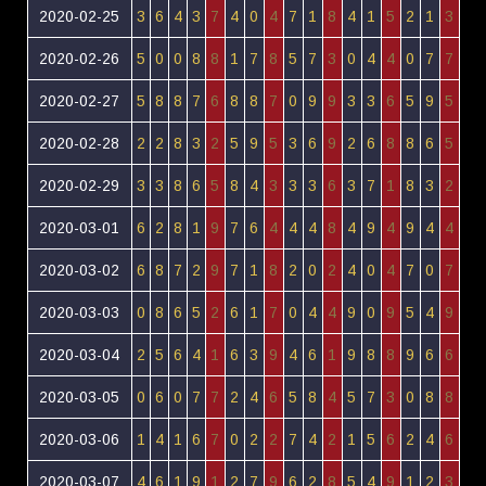
2020-02-25
3
6
4
3
7
4
0
4
7
1
8
4
1
5
2
1
3
2020-02-26
5
0
0
8
8
1
7
8
5
7
3
0
4
4
0
7
7
2020-02-27
5
8
8
7
6
8
8
7
0
9
9
3
3
6
5
9
5
2020-02-28
2
2
8
3
2
5
9
5
3
6
9
2
6
8
8
6
5
2020-02-29
3
3
8
6
5
8
4
3
3
3
6
3
7
1
8
3
2
2020-03-01
6
2
8
1
9
7
6
4
4
4
8
4
9
4
9
4
4
2020-03-02
6
8
7
2
9
7
1
8
2
0
2
4
0
4
7
0
7
2020-03-03
0
8
6
5
2
6
1
7
0
4
4
9
0
9
5
4
9
2020-03-04
2
5
6
4
1
6
3
9
4
6
1
9
8
8
9
6
6
2020-03-05
0
6
0
7
7
2
4
6
5
8
4
5
7
3
0
8
8
2020-03-06
1
4
1
6
7
0
2
2
7
4
2
1
5
6
2
4
6
2020-03-07
4
6
1
9
1
2
7
9
6
2
8
5
4
9
1
2
3