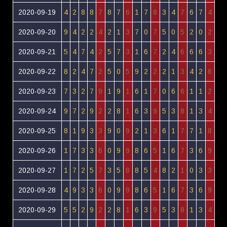
2020-09-19
4
2
8
8
7
8
7
6
1
7
8
3
4
7
6
7
4
2020-09-20
9
4
2
2
4
2
1
3
7
0
7
5
0
5
2
0
2
2020-09-21
5
4
7
4
2
5
7
3
1
6
7
2
4
6
6
6
3
2020-09-22
8
2
4
7
2
5
0
5
9
2
2
2
1
3
4
2
6
2020-09-23
7
3
2
7
9
1
9
1
6
1
7
0
6
6
1
1
2
2020-09-24
9
7
2
9
2
2
8
1
6
3
9
5
3
8
1
3
4
2020-09-25
8
1
9
3
3
9
0
9
2
1
3
6
1
7
7
1
8
2020-09-26
1
7
3
3
6
0
9
9
8
6
5
1
6
7
3
6
9
2020-09-27
1
7
2
5
7
3
5
8
8
5
4
8
2
1
0
3
3
2020-09-28
4
9
3
3
6
0
9
9
8
6
5
1
6
7
3
6
9
2020-09-29
5
5
2
9
2
2
8
1
6
3
9
5
3
8
1
3
4