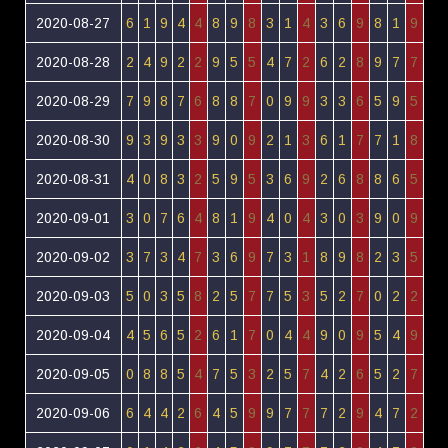
2020-08-27
6
1
9
4
4
8
9
8
3
1
4
3
6
9
8
1
9
2020-08-28
2
4
9
2
2
9
5
5
4
7
2
6
2
8
9
7
7
2020-08-29
7
9
8
7
6
8
8
7
0
9
9
3
3
6
5
9
5
2020-08-30
9
3
9
3
3
9
0
9
2
1
3
6
1
7
7
1
8
2020-08-31
4
0
8
3
2
5
9
5
3
6
9
2
6
8
8
6
5
2020-09-01
3
0
7
6
4
8
1
9
4
0
4
3
0
3
9
0
9
2020-09-02
3
7
3
4
7
3
6
9
7
3
1
8
9
8
2
3
5
2020-09-03
5
0
3
5
8
2
5
7
7
5
3
5
2
7
0
2
2
2020-09-04
4
5
6
5
2
6
1
7
0
4
4
9
0
9
5
4
9
2020-09-05
0
8
8
5
4
7
5
3
2
5
7
4
2
6
5
2
7
2020-09-06
6
4
4
2
6
4
5
9
9
7
7
7
2
9
4
7
2