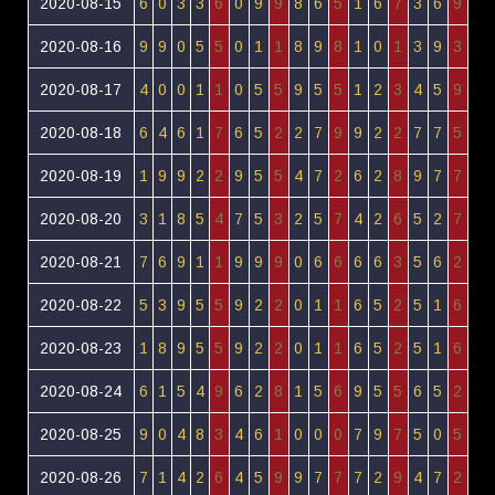
2020-08-15
6
0
3
3
6
0
9
9
8
6
5
1
6
7
3
6
9
2020-08-16
9
9
0
5
5
0
1
1
8
9
8
1
0
1
3
9
3
2020-08-17
4
0
0
1
1
0
5
5
9
5
5
1
2
3
4
5
9
2020-08-18
6
4
6
1
7
6
5
2
2
7
9
9
2
2
7
7
5
2020-08-19
1
9
9
2
2
9
5
5
4
7
2
6
2
8
9
7
7
2020-08-20
3
1
8
5
4
7
5
3
2
5
7
4
2
6
5
2
7
2020-08-21
7
6
9
1
1
9
9
9
0
6
6
6
6
3
5
6
2
2020-08-22
5
3
9
5
5
9
2
2
0
1
1
6
5
2
5
1
6
2020-08-23
1
8
9
5
5
9
2
2
0
1
1
6
5
2
5
1
6
2020-08-24
6
1
5
4
9
6
2
8
1
5
6
9
5
5
6
5
2
2020-08-25
9
0
4
8
3
4
6
1
0
0
0
7
9
7
5
0
5
2020-08-26
7
1
4
2
6
4
5
9
9
7
7
7
2
9
4
7
2