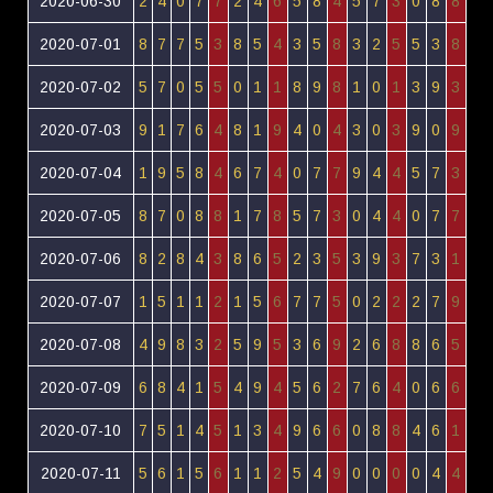
2020-06-30
2
4
0
7
7
2
4
6
5
8
4
5
7
3
0
8
8
2020-07-01
8
7
7
5
3
8
5
4
3
5
8
3
2
5
5
3
8
2020-07-02
5
7
0
5
5
0
1
1
8
9
8
1
0
1
3
9
3
2020-07-03
9
1
7
6
4
8
1
9
4
0
4
3
0
3
9
0
9
2020-07-04
1
9
5
8
4
6
7
4
0
7
7
9
4
4
5
7
3
2020-07-05
8
7
0
8
8
1
7
8
5
7
3
0
4
4
0
7
7
2020-07-06
8
2
8
4
3
8
6
5
2
3
5
3
9
3
7
3
1
2020-07-07
1
5
1
1
2
1
5
6
7
7
5
0
2
2
2
7
9
2020-07-08
4
9
8
3
2
5
9
5
3
6
9
2
6
8
8
6
5
2020-07-09
6
8
4
1
5
4
9
4
5
6
2
7
6
4
0
6
6
2020-07-10
7
5
1
4
5
1
3
4
9
6
6
0
8
8
4
6
1
2020-07-11
5
6
1
5
6
1
1
2
5
4
9
0
0
0
0
4
4