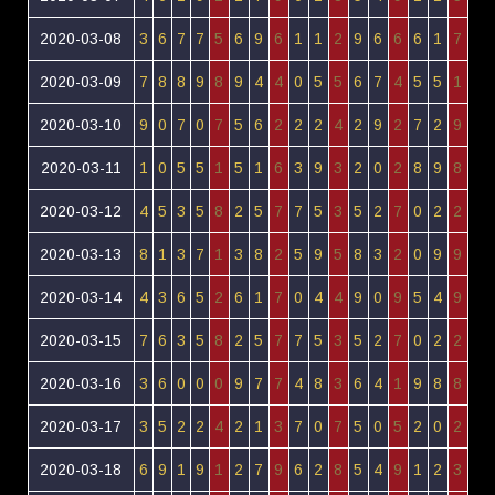
2020-03-08
3
6
7
7
5
6
9
6
1
1
2
9
6
6
6
1
7
2020-03-09
7
8
8
9
8
9
4
4
0
5
5
6
7
4
5
5
1
2020-03-10
9
0
7
0
7
5
6
2
2
2
4
2
9
2
7
2
9
2020-03-11
1
0
5
5
1
5
1
6
3
9
3
2
0
2
8
9
8
2020-03-12
4
5
3
5
8
2
5
7
7
5
3
5
2
7
0
2
2
2020-03-13
8
1
3
7
1
3
8
2
5
9
5
8
3
2
0
9
9
2020-03-14
4
3
6
5
2
6
1
7
0
4
4
9
0
9
5
4
9
2020-03-15
7
6
3
5
8
2
5
7
7
5
3
5
2
7
0
2
2
2020-03-16
3
6
0
0
0
9
7
7
4
8
3
6
4
1
9
8
8
2020-03-17
3
5
2
2
4
2
1
3
7
0
7
5
0
5
2
0
2
2020-03-18
6
9
1
9
1
2
7
9
6
2
8
5
4
9
1
2
3